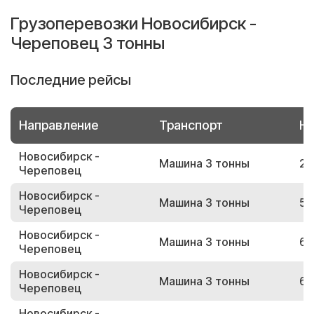
Грузоперевозки Новосибирск -
Череповец 3 тонны
Последние рейсы
Направление
Транспорт
Но
Новосибирск -
Машина 3 тонны
20
Череповец
Новосибирск -
Машина 3 тонны
56
Череповец
Новосибирск -
Машина 3 тонны
63
Череповец
Новосибирск -
Машина 3 тонны
61
Череповец
Новосибирск -