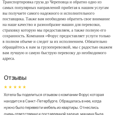
Транспортировка груза до Череповца и обратно одно из
самых популярных направлений прибегая к нашим услугам
вы получаете самого надежного и исполнительного
поставщика. Также вам необходимо обратить свое внимание
на наше качество и разнообразие машин для перевозки,
страховку которую мы предоставляем, а также полную его
сохранность. Компания «Форус предоставляет услуги только
в полном объеме и следит за их исполнением. Обязательно
обращайтесь к нам за грузоперевозкой, мы с радостью окажем
вам лучшую и самую быструю перевозку до необходимого
адреса.
Отзывы
Хотела бы поделиться отзывом о компании Форус которая
Я 
находится в Санкт-Петербурге. Обращалась в нее, когда
мн
нужно было перевезти мебель из квартиры. Отнеслись
То
очень ответственно к поставленной задаче, машина была
пр