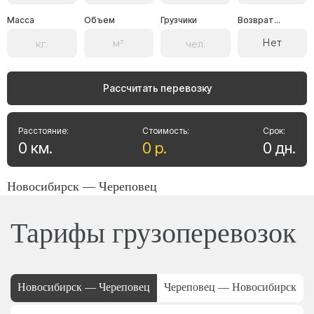
Масса
Объем
Грузчики
Возврат...
Нет
Рассчитать перевозку
Расстояние:
Стоимость:
Срок:
0
км
.
0
р
.
0
дн
.
Новосибирск — Череповец
Тарифы грузоперевозок
Новосибирск — Череповец
Череповец — Новосибирск