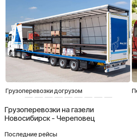
Грузоперевозки догрузом
П
Грузоперевозки на газели
Новосибирск - Череповец
Последние рейсы