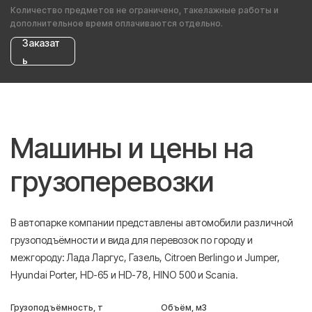
Количество предметов не ограничено, такелажные работы и
дополнительное время оплачиваются отдельно.
Заказат
ь
Машины и цены на
грузоперевозки
В автопарке компании представлены автомобили различной
грузоподъёмности и вида для перевозок по городу и
межгороду: Лада Ларгус, Газель, Citroen Berlingo и Jumper,
Hyundai Porter, HD-65 и HD-78, HINO 500 и Scania.
Грузоподъёмность, т
Объём, м3