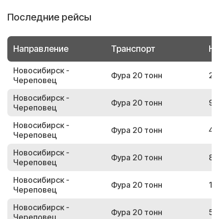
Последние рейсы
Направление
Транспорт
Но
Новосибирск -
Фура 20 тонн
24
Череповец
Новосибирск -
Фура 20 тонн
94
Череповец
Новосибирск -
Фура 20 тонн
43
Череповец
Новосибирск -
Фура 20 тонн
85
Череповец
Новосибирск -
Фура 20 тонн
12
Череповец
Новосибирск -
Фура 20 тонн
59
Череповец