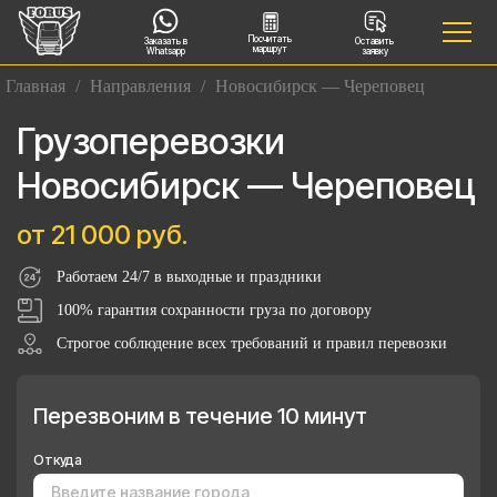
Посчитать
Заказать в
Оставить
маршрут
Whatsapp
заявку
Главная
/
Направления
/
Новосибирск — Череповец
Грузоперевозки
Новосибирск — Череповец
от 21 000 руб.
Работаем 24/7 в выходные и праздники
100% гарантия сохранности груза по договору
Строгое соблюдение всех требований и правил перевозки
Перезвоним в течение 10 минут
Откуда