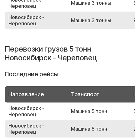
Машина 3 тонны
92
Череповец
Новосибирск -
Машина 3 тонны
99
Череповец
Перевозки грузов 5 тонн
Новосибирск - Череповец
Последние рейсы
Направление
Транспорт
Но
Новосибирск -
Машина 5 тонн
50
Череповец
Новосибирск -
Машина 5 тонн
78
Череповец