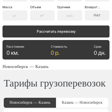
Масса
Объем
Грузчики
Возврат...
Нет
Рассчитать перевозку
Расстояние:
Стоимость:
Срок:
0
км
.
0
р
.
0
дн
.
Новосибирск — Казань
Тарифы грузоперевозок
Новосибирск — Казань
Казань — Новосибирск