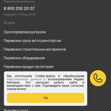
Пишите по всем вопросаи
8 800 250 20 07
Ежедневно с 8:00 до 20:00
Услуги
Грузоперевозки догрузом
Перевозки груза автотранспортом
Перевозки строительных материалов
Перевозка оборудования
Перевозка продуктов питания
Переезд
Мы используем Cookie-файлы и обрабатываем
персональные данные
с использованием Яндекс
Метрики. Это улучшает работу сайта и
Рефрежераторные перевозки
взаимодействие с ним. Подтвердите ваше согласие,
нажав кнопку
Перевозки автотехники
Ок
Перевозка алкогольной продукции
Упаковка груза