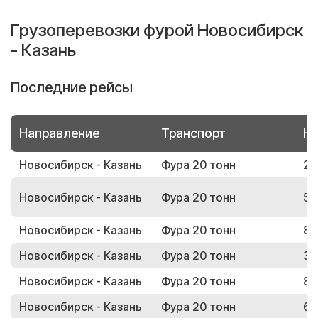
Грузоперевозки фурой Новосибирск
- Казань
Последние рейсы
Направление
Транспорт
Но
Новосибирск - Казань
Фура 20 тонн
28
Новосибирск - Казань
Фура 20 тонн
59
Новосибирск - Казань
Фура 20 тонн
83
Новосибирск - Казань
Фура 20 тонн
32
Новосибирск - Казань
Фура 20 тонн
86
Новосибирск - Казань
Фура 20 тонн
62