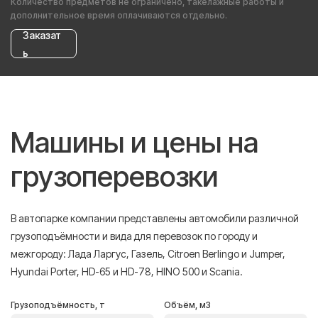
Количество предметов не ограничено, такелажные работы и
дополнительное время оплачиваются отдельно.
Заказат
ь
Машины и цены на
грузоперевозки
В автопарке компании представлены автомобили различной
грузоподъёмности и вида для перевозок по городу и
межгороду: Лада Ларгус, Газель, Citroen Berlingo и Jumper,
Hyundai Porter, HD-65 и HD-78, HINO 500 и Scania.
Грузоподъёмность, т
Объём, м3