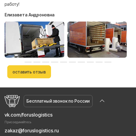
работу!
Елизавета Андроновна
оставить отзыв
Бесплатный звонок по России
vk.com/foruslogistics
Присоединяйтесь
zakaz@foruslogistics.ru