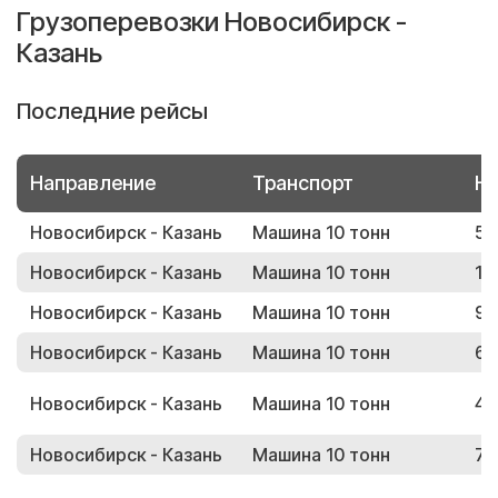
Грузоперевозки Новосибирск -
Казань
Последние рейсы
Направление
Транспорт
Но
Новосибирск - Казань
Машина 10 тонн
59
Новосибирск - Казань
Машина 10 тонн
15
Новосибирск - Казань
Машина 10 тонн
93
Новосибирск - Казань
Машина 10 тонн
63
Новосибирск - Казань
Машина 10 тонн
49
Новосибирск - Казань
Машина 10 тонн
76