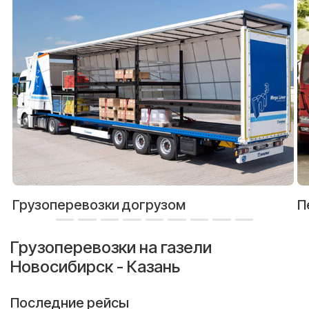
Грузоперевозки догрузом
П
Грузоперевозки на газели
Новосибирск - Казань
Последние рейсы