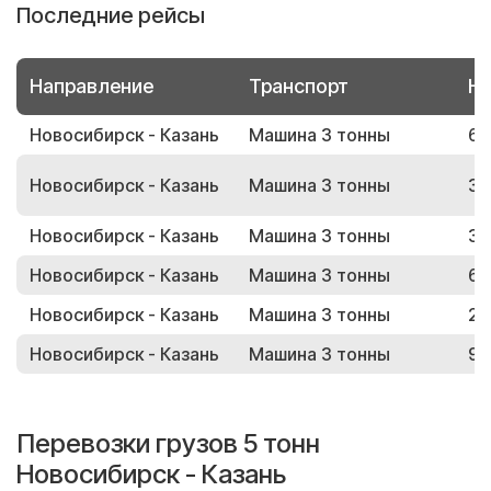
Последние рейсы
Направление
Транспорт
Но
Новосибирск - Казань
Машина 3 тонны
62
Новосибирск - Казань
Машина 3 тонны
39
Новосибирск - Казань
Машина 3 тонны
36
Новосибирск - Казань
Машина 3 тонны
66
Новосибирск - Казань
Машина 3 тонны
26
Новосибирск - Казань
Машина 3 тонны
95
Перевозки грузов 5 тонн
Новосибирск - Казань