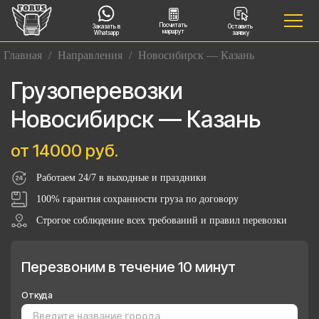
Посчитать
Заказать в
Оставить
маршрут
Whatsapp
заявку
Главная
/
Направления
/
Новосибирск — Казань
Грузоперевозки
Новосибирск — Казань
от 14000 руб.
Работаем 24/7 в выходные и праздники
100% гарантия сохранности груза по договору
Строгое соблюдение всех требований и правил перевозки
Перезвоним в течение 10 минут
Откуда