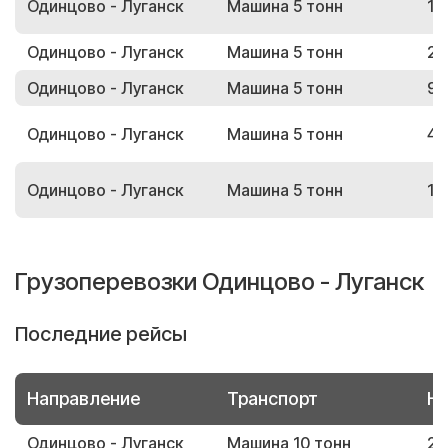
Одинцово - Луганск
Машина 5 тонн
12
Одинцово - Луганск
Машина 5 тонн
27
Одинцово - Луганск
Машина 5 тонн
92
Одинцово - Луганск
Машина 5 тонн
48
Одинцово - Луганск
Машина 5 тонн
12
Грузоперевозки Одинцово - Луганск
Последние рейсы
Направление
Транспорт
Но
Одинцово - Луганск
Машина 10 тонн
22