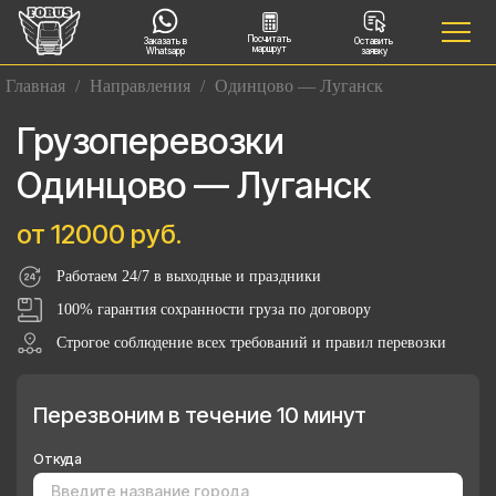
Посчитать
Заказать в
Оставить
маршрут
Whatsapp
заявку
Главная
/
Направления
/
Одинцово — Луганск
Грузоперевозки
Одинцово — Луганск
от 12000 руб.
Работаем 24/7 в выходные и праздники
100% гарантия сохранности груза по договору
Строгое соблюдение всех требований и правил перевозки
Перезвоним в течение 10 минут
Откуда