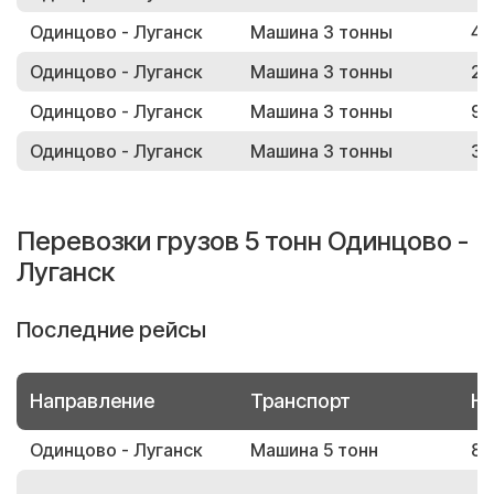
Одинцово - Луганск
Машина 3 тонны
49
Одинцово - Луганск
Машина 3 тонны
20
Одинцово - Луганск
Машина 3 тонны
94
Одинцово - Луганск
Машина 3 тонны
38
Перевозки грузов 5 тонн Одинцово -
Луганск
Последние рейсы
Направление
Транспорт
Но
Одинцово - Луганск
Машина 5 тонн
88