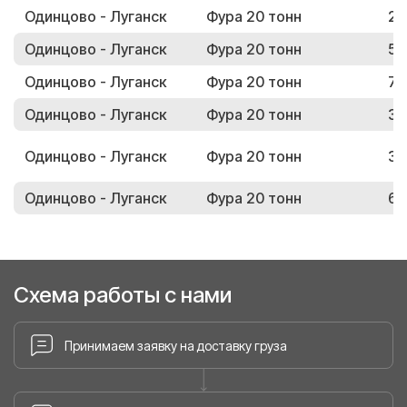
Одинцово - Луганск
Фура 20 тонн
22
Одинцово - Луганск
Фура 20 тонн
52
Одинцово - Луганск
Фура 20 тонн
73
Одинцово - Луганск
Фура 20 тонн
35
Одинцово - Луганск
Фура 20 тонн
39
Одинцово - Луганск
Фура 20 тонн
62
Схема работы с нами
Принимаем заявку на доставку груза