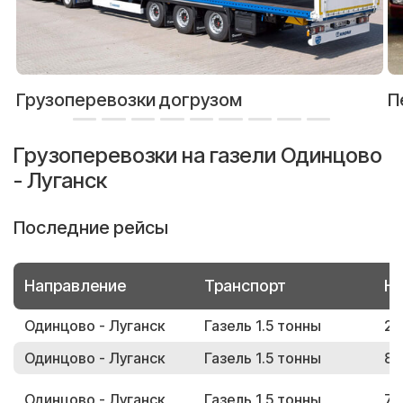
Грузоперевозки догрузом
П
Грузоперевозки на газели Одинцово
- Луганск
Последние рейсы
Направление
Транспорт
Но
Одинцово - Луганск
Газель 1.5 тонны
24
Одинцово - Луганск
Газель 1.5 тонны
85
Одинцово - Луганск
Газель 1.5 тонны
72