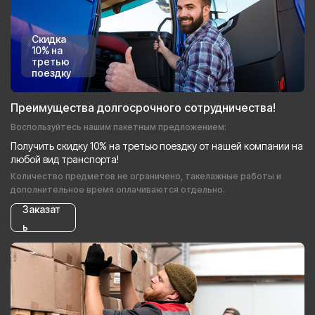
Скидка
10% на
третью
поездку
Преимущества долгосрочного сотрудничества!
Воспользуйтесь нашим пакетным предложением:
Получить скидку 10% на третью поездку от нашей компании на
любой вид транспорта!
Количество предметов не ограничено, такелажные работы и
дополнительное время оплачиваются отдельно.
Заказат
ь