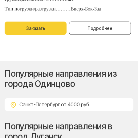
Тип погрузки/разгрузки………Вверх-Бок-Зад
Т
Заказать
Подробнее
Популярные направления из
города Одинцово
Санкт-Петербург
от 4000 руб.
Популярные направления в
город Луганск