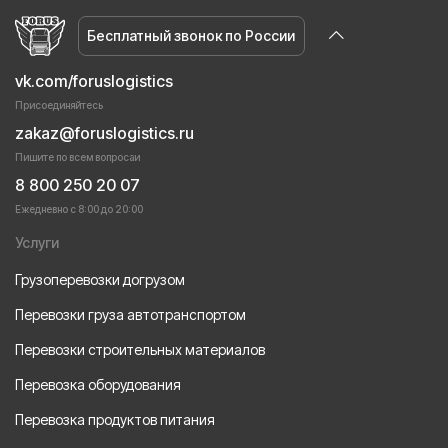
Бесплатный звонок по России
vk.com/foruslogistics
Присоединяйтесь
zakaz@foruslogistics.ru
Пишите по всем вопросаи
8 800 250 20 07
Ежедневно с 8:00 до 20:00
Услуги
Грузоперевозки догрузом
Перевозки груза автотранспортом
Перевозки строительных материалов
Перевозка оборудования
Перевозка продуктов питания