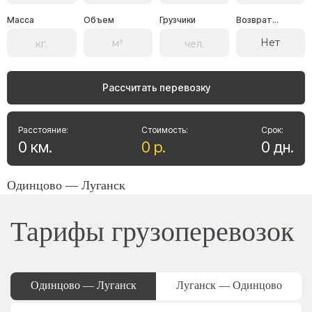
Масса
Объем
Грузчики
Возврат...
Нет
Рассчитать перевозку
Расстояние:
Стоимость:
Срок:
0
км
.
0
р
.
0
дн
.
Одинцово — Луганск
Тарифы грузоперевозок
Одинцово — Луганск
Луганск — Одинцово