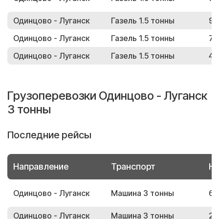
Одинцово - Луганск
Газель 1.5 тонны
97
Одинцово - Луганск
Газель 1.5 тонны
75
Одинцово - Луганск
Газель 1.5 тонны
46
Грузоперевозки Одинцово - Луганск
3 тонны
Последние рейсы
Направление
Транспорт
Но
Одинцово - Луганск
Машина 3 тонны
69
Одинцово - Луганск
Машина 3 тонны
26