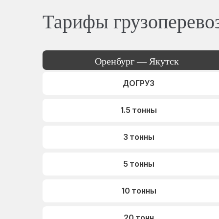
Тарифы грузоперево
Оренбург — Якутск
ДОГРУЗ
1.5 тонны
3 тонны
5 тонны
10 тонны
20 тонн