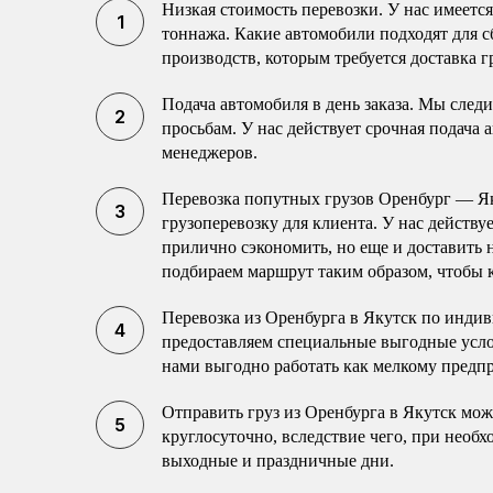
Низкая стоимость перевозки. У нас имеетс
тоннажа. Какие автомобили подходят для с
производств, которым требуется доставка г
Подача автомобиля в день заказа. Мы след
просьбам. У нас действует срочная подача 
менеджеров.
Перевозка попутных грузов Оренбург — Я
грузоперевозку для клиента. У нас действу
прилично сэкономить, но еще и доставить
подбираем маршрут таким образом, чтобы к
Перевозка из Оренбурга в Якутск по инди
предоставляем специальные выгодные усло
нами выгодно работать как мелкому пред
Отправить груз из Оренбурга в Якутск мож
круглосуточно, вследствие чего, при необ
выходные и праздничные дни.