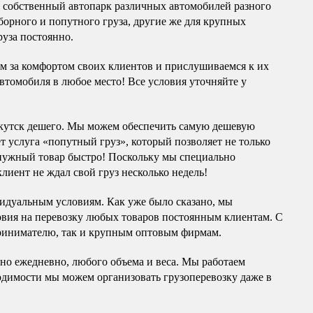
я собственный автопарк различных автомобилей разного
борного и попутного груза, другие же для крупных
руза постоянно.
им за комфортом своих клиентов и прислушиваемся к их
автомобиля в любое место! Все условия уточняйте у
кутск дешего. Мы можем обеспечить самую дешевую
ет услуга «попутный груз», который позволяет не только
 нужный товар быстро! Поскольку мы специально
лиент не ждал свой груз несколько недель!
видуальным условиям. Как уже было сказано, мы
вия на перевозку любых товаров постоянным клиентам. С
принимателю, так и крупным оптовым фирмам.
но ежедневно, любого объема и веса. Мы работаем
ходимости мы можем организовать грузоперевозку даже в