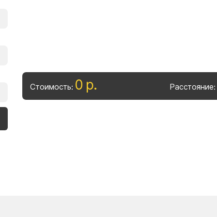
0
р
.
Стоимость:
Расстояние