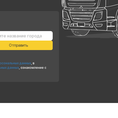
ерсональных данных
, в
ьных данных
, ознакомление с