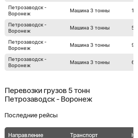
Петрозаводск -
Машина 3 тонны
10
Воронеж
Петрозаводск -
Машина 3 тонны
50
Воронеж
Петрозаводск -
Машина 3 тонны
91
Воронеж
Петрозаводск -
Машина 3 тонны
66
Воронеж
Перевозки грузов 5 тонн
Петрозаводск - Воронеж
Последние рейсы
Направление
Транспорт
Но