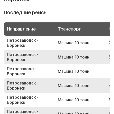
Последние рейсы
Направление
Транспорт
Но
Петрозаводск -
Машина 10 тонн
74
Воронеж
Петрозаводск -
Машина 10 тонн
59
Воронеж
Петрозаводск -
Машина 10 тонн
15
Воронеж
Петрозаводск -
Машина 10 тонн
49
Воронеж
Петрозаводск -
Машина 10 тонн
92
Воронеж
Петрозаводск -