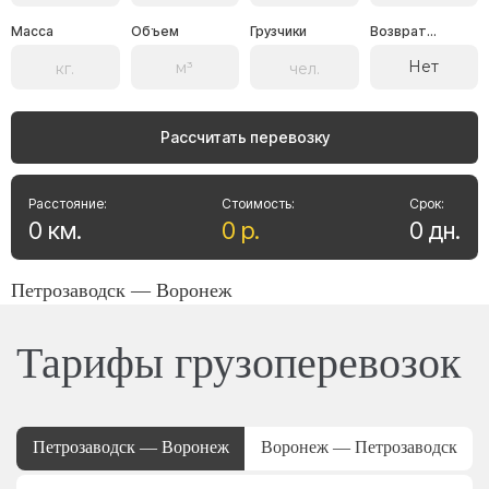
Масса
Объем
Грузчики
Возврат...
Нет
Рассчитать перевозку
Расстояние:
Стоимость:
Срок:
0
км
.
0
р
.
0
дн
.
Петрозаводск — Воронеж
Тарифы грузоперевозок
Петрозаводск — Воронеж
Воронеж — Петрозаводск