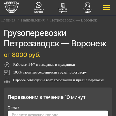
Посчитать
Заказать в
Оставить
маршрут
Whatsapp
заявку
Главная
/
Направления
/
Петрозаводск — Воронеж
Грузоперевозки
Петрозаводск — Воронеж
от 8000 руб.
Работаем 24/7 в выходные и праздники
100% гарантия сохранности груза по договору
Строгое соблюдение всех требований и правил перевозки
Перезвоним в течение 10 минут
Откуда