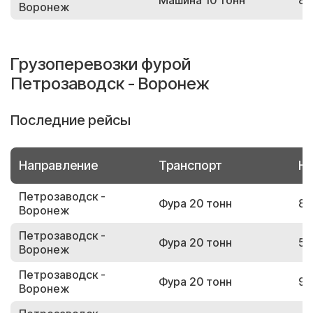
Машина 10 тонн
83
Воронеж
Грузоперевозки фурой
Петрозаводск - Воронеж
Последние рейсы
Направление
Транспорт
Но
Петрозаводск -
Фура 20 тонн
86
Воронеж
Петрозаводск -
Фура 20 тонн
59
Воронеж
Петрозаводск -
Фура 20 тонн
91
Воронеж