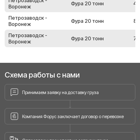
Петрозаводск -
Фура 20 тонн
49
Воронеж
Петрозаводск -
Фура 20 тонн
86
Воронеж
Петрозаводск -
Фура 20 тонн
76
Воронеж
Схема работы с нами
Принимаем заявку на доставку груза
Компания Форус заключает договор о перевозке