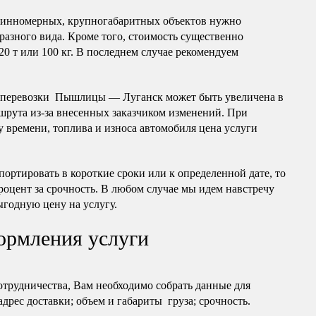
длинномерных, крупногабаритных объектов нужно
разного вида. Кроме того, стоимость существенно
20 т или 100 кг. В последнем случае рекомендуем
оперевозки Пышлицы — Луганск может быть увеличена в
шрута из-за внесенных заказчиком изменений. При
 времени, топлива и износа автомобиля цена услуги
портировать в короткие сроки или к определенной дате, то
роцент за срочность. В любом случае мы идем навстречу
ыгодную цену на услугу.
ормления услуги
отрудничества, Вам необходимо собрать данные для
 адрес доставки; объем и габариты груза; срочность.