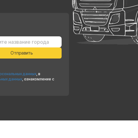
ерсональных данных
, в
ьных данных
, ознакомление с