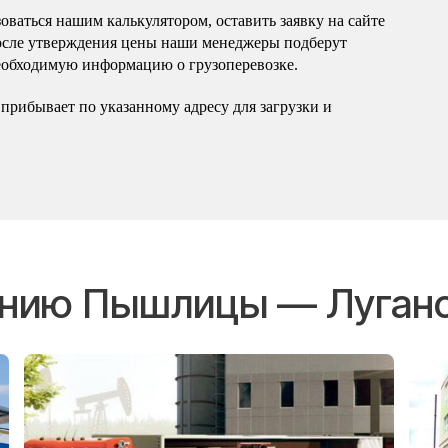
оваться нашим калькулятором, оставить заявку на сайте
осле утверждения цены наши менеджеры подберут
еобходимую информацию о грузоперевозке.
прибывает по указанному адресу для загрузки и
лению Пышлицы — Луган