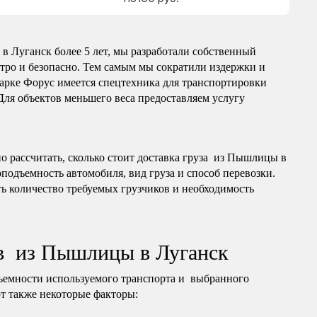
 Луганск более 5 лет, мы разработали собственный
тро и безопасно. Тем самым мы сократили издержки и
арке Форус имеется спецтехника для транспортировки
 Для объектов меньшего веса предоставляем услугу
 рассчитать, сколько стоит доставка груза из Пышлицы в
оподъемность автомобиля, вид груза и способ перевозки.
ь количество требуемых грузчиков и необходимость
ов из Пышлицы в Луганск
ъемности используемого транспорта и выбранного
т также некоторые факторы: