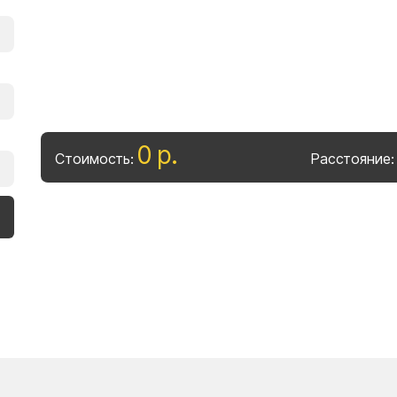
0
р
.
Стоимость:
Расстояние