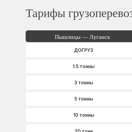
Тарифы грузоперево
Пышлицы — Луганск
ДОГРУЗ
1.5 тонны
3 тонны
5 тонны
10 тонны
20 тонн