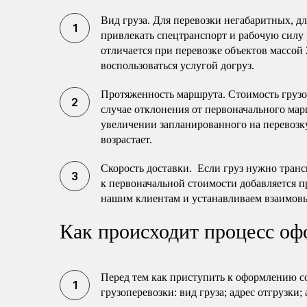
Вид груза. Для перевозки негабаритных, 
привлекать спецтранспорт и рабочую силу 
отличается при перевозке объектов массой 
воспользоваться услугой догруз.
Протяженность маршрута. Стоимость груз
случае отклонения от первоначального мар
увеличении запланированного на перевозку
возрастает.
Скорость доставки. Если груз нужно транс
к первоначальной стоимости добавляется п
нашим клиентам и устанавливаем взаимов
Как происходит процесс оф
Перед тем как приступить к оформлению с
грузоперевозки: вид груза; адрес отгрузки;