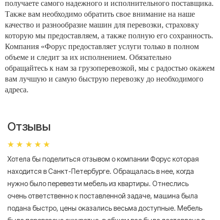
получаете самого надежного и исполнительного поставщика.
Также вам необходимо обратить свое внимание на наше
качество и разнообразие машин для перевозки, страховку
которую мы предоставляем, а также полную его сохранность.
Компания «Форус предоставляет услуги только в полном
объеме и следит за их исполнением. Обязательно
обращайтесь к нам за грузоперевозкой, мы с радостью окажем
вам лучшую и самую быструю перевозку до необходимого
адреса.
Отзывы
Хотела бы поделиться отзывом о компании Форус которая
Я 
находится в Санкт-Петербурге. Обращалась в нее, когда
мн
нужно было перевезти мебель из квартиры. Отнеслись
То
очень ответственно к поставленной задаче, машина была
пр
подана быстро, цены оказались весьма доступные. Мебель
сл