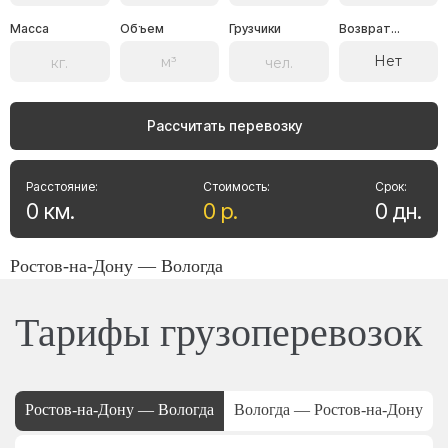
Масса
Объем
Грузчики
Возврат...
Нет
Рассчитать перевозку
Расстояние:
Стоимость:
Срок:
0
км
.
0
р
.
0
дн
.
Ростов-на-Дону — Вологда
Тарифы грузоперевозок
Ростов-на-Дону — Вологда
Вологда — Ростов-на-Дону