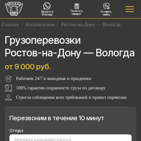
Посчитать
Заказать в
Оставить
маршрут
Whatsapp
заявку
Главная
/
Направления
/
Ростов-на-Дону — Вологда
Грузоперевозки
Ростов-на-Дону — Вологда
от 9 000 руб.
Работаем 24/7 в выходные и праздники
100% гарантия сохранности груза по договору
Строгое соблюдение всех требований и правил перевозки
Перезвоним в течение 10 минут
Откуда