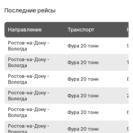
Последние рейсы
Направление
Транспорт
Но
Ростов-на-Дону -
Фура 20 тонн
92
Вологда
Ростов-на-Дону -
Фура 20 тонн
12
Вологда
Ростов-на-Дону -
Фура 20 тонн
81
Вологда
Ростов-на-Дону -
Фура 20 тонн
27
Вологда
Ростов-на-Дону -
Фура 20 тонн
63
Вологда
Ростов-на-Дону -
Фура 20 тонн
91
Вологда