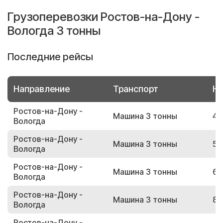
Грузоперевозки Ростов-на-Дону -
Вологда 3 тонны
Последние рейсы
Направление
Транспорт
Но
Ростов-на-Дону -
Машина 3 тонны
45
Вологда
Ростов-на-Дону -
Машина 3 тонны
55
Вологда
Ростов-на-Дону -
Машина 3 тонны
65
Вологда
Ростов-на-Дону -
Машина 3 тонны
87
Вологда
Ростов-на-Дону -