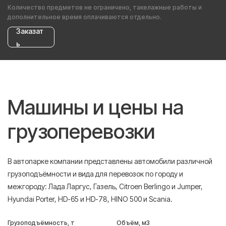
Количество предметов не ограничено, такелажные работы и
дополнительное время оплачиваются отдельно.
Заказат
ь
Машины и цены на
грузоперевозки
В автопарке компании представлены автомобили различной
грузоподъёмности и вида для перевозок по городу и
межгороду: Лада Ларгус, Газель, Citroen Berlingo и Jumper,
Hyundai Porter, HD-65 и HD-78, HINO 500 и Scania.
Грузоподъёмность, т
Объём, м3