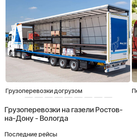
Грузоперевозки догрузом
П
Грузоперевозки на газели Ростов-
на-Дону - Вологда
Последние рейсы