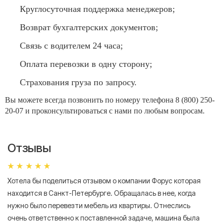
Круглосуточная поддержка менеджеров;
Возврат бухгалтерских документов;
Связь с водителем 24 часа;
Оплата перевозки в одну сторону;
Страхования груза по запросу.
Вы можете всегда позвонить по номеру телефона 8 (800) 250-
20-07 и проконсультироваться с нами по любым вопросам.
Отзывы
Хотела бы поделиться отзывом о компании Форус которая
Я 
находится в Санкт-Петербурге. Обращалась в нее, когда
мн
нужно было перевезти мебель из квартиры. Отнеслись
То
очень ответственно к поставленной задаче, машина была
пр