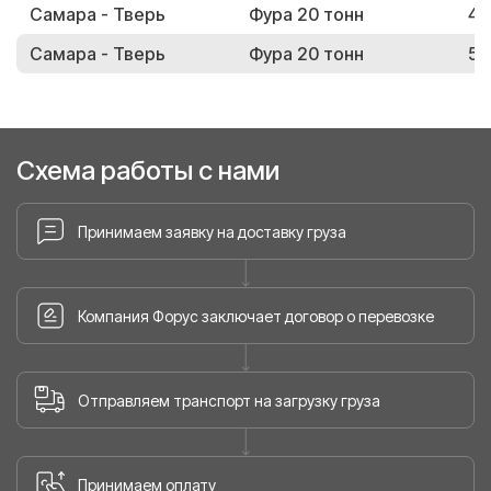
Самара - Тверь
Фура 20 тонн
44
Самара - Тверь
Фура 20 тонн
53
Схема работы с нами
Принимаем заявку на доставку груза
Компания Форус заключает договор о перевозке
Отправляем транспорт на загрузку груза
Принимаем оплату