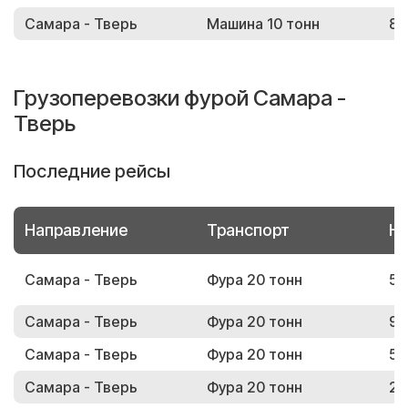
Самара - Тверь
Машина 10 тонн
85
Грузоперевозки фурой Самара -
Тверь
Последние рейсы
Направление
Транспорт
Но
Самара - Тверь
Фура 20 тонн
50
Самара - Тверь
Фура 20 тонн
91
Самара - Тверь
Фура 20 тонн
59
Самара - Тверь
Фура 20 тонн
24