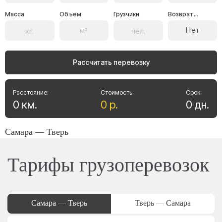
Масса
Объем
Грузчики
Возврат...
Нет
Рассчитать перевозку
Расстояние:
Стоимость:
Срок:
0
км
.
0
р
.
0
дн
.
Самара — Тверь
Тарифы грузоперевозок
Самара — Тверь
Тверь — Самара