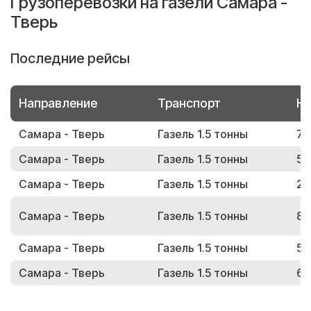
Грузоперевозки на газели Самара -
Тверь
Последние рейсы
Направление
Транспорт
Но
Самара - Тверь
Газель 1.5 тонны
76
Самара - Тверь
Газель 1.5 тонны
59
Самара - Тверь
Газель 1.5 тонны
25
Самара - Тверь
Газель 1.5 тонны
85
Самара - Тверь
Газель 1.5 тонны
56
Самара - Тверь
Газель 1.5 тонны
68