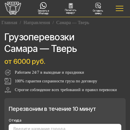
Посчитать
Заказать в
Оставить
маршрут
Whatsapp
заявку
Главная
/
Направления
/
Самара — Тверь
Грузоперевозки
Самара — Тверь
от 6000 руб.
Работаем 24/7 в выходные и праздники
100% гарантия сохранности груза по договору
Строгое соблюдение всех требований и правил перевозки
Перезвоним в течение 10 минут
Откуда