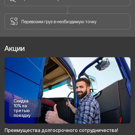
Перевозим груз в необходимую точку
Акции
Скидка
10% на
третью
поездку
Преимущества долгосрочного сотрудничества!