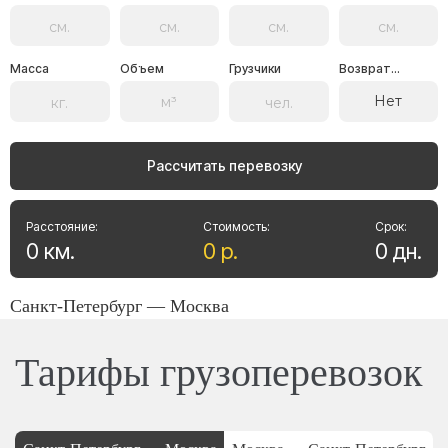
Масса
Объем
Грузчики
Возврат...
Нет
Рассчитать перевозку
Расстояние:
Стоимость:
Срок:
0
км
.
0
р
.
0
дн
.
Санкт-Петербург — Москва
Тарифы грузоперевозок