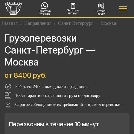
Посчитать
Заказать в
Оставить
маршрут
Whatsapp
заявку
Главная
/
Направления
/
Санкт-Петербург — Москва
Грузоперевозки
Санкт-Петербург —
Москва
от 8400 руб.
Работаем 24/7 в выходные и праздники
100% гарантия сохранности груза по договору
Строгое соблюдение всех требований и правил перевозки
Перезвоним в течение 10 минут