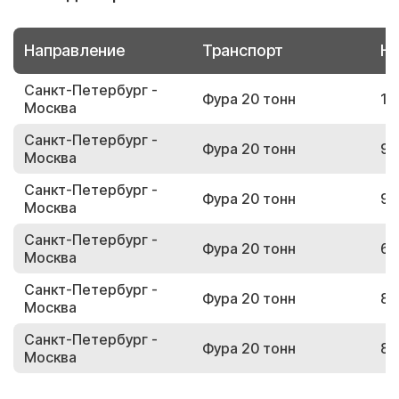
Направление
Транспорт
Но
Санкт-Петербург -
Фура 20 тонн
16
Москва
Санкт-Петербург -
Фура 20 тонн
97
Москва
Санкт-Петербург -
Фура 20 тонн
90
Москва
Санкт-Петербург -
Фура 20 тонн
61
Москва
Санкт-Петербург -
Фура 20 тонн
81
Москва
Санкт-Петербург -
Фура 20 тонн
88
Москва