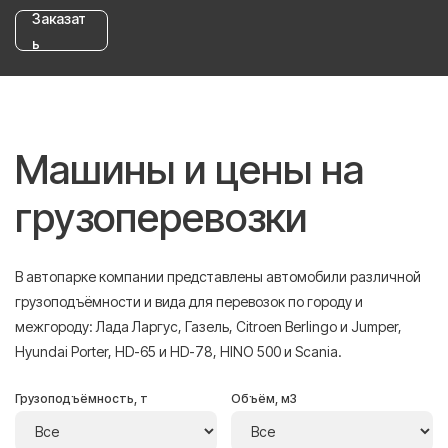
Заказат
ь
Машины и цены на
грузоперевозки
В автопарке компании представлены автомобили различной
грузоподъёмности и вида для перевозок по городу и
межгороду: Лада Ларгус, Газель, Citroen Berlingo и Jumper,
Hyundai Porter, HD-65 и HD-78, HINO 500 и Scania.
Грузоподъёмность, т
Объём, м3