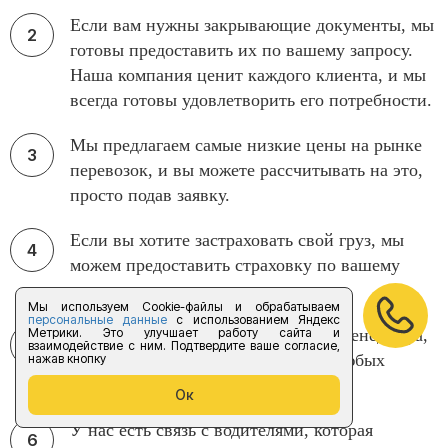
Если вам нужны закрывающие документы, мы
готовы предоставить их по вашему запросу.
Наша компания ценит каждого клиента, и мы
всегда готовы удовлетворить его потребности.
Мы предлагаем самые низкие цены на рынке
перевозок, и вы можете рассчитывать на это,
просто подав заявку.
Если вы хотите застраховать свой груз, мы
можем предоставить страховку по вашему
запросу.
Мы используем Cookie-файлы и обрабатываем
персональные данные
с использованием Яндекс
Метрики. Это улучшает работу сайта и
Мы также предоставляем личного менеджера,
взаимодействие с ним. Подтвердите ваше согласие,
который поможет вам в решении любых
нажав кнопку
вопросов во время перевозки.
Ок
У нас есть связь с водителями, которая