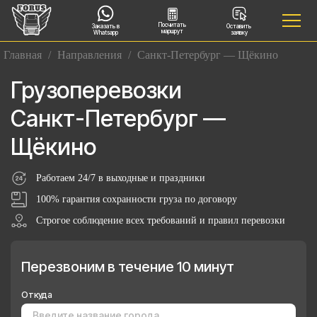
Посчитать
Заказать в
Оставить
маршрут
Whatsapp
заявку
Главная
/
Направления
/
Санкт-Петербург — Щёкино
Грузоперевозки
Санкт-Петербург —
Щёкино
Работаем 24/7 в выходные и праздники
100% гарантия сохранности груза по договору
Строгое соблюдение всех требований и правил перевозки
Перезвоним в течение 10 минут
Откуда