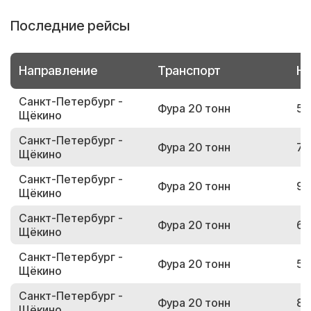
Последние рейсы
Направление
Транспорт
Но
Санкт-Петербург -
Фура 20 тонн
51
Щёкино
Санкт-Петербург -
Фура 20 тонн
76
Щёкино
Санкт-Петербург -
Фура 20 тонн
92
Щёкино
Санкт-Петербург -
Фура 20 тонн
67
Щёкино
Санкт-Петербург -
Фура 20 тонн
56
Щёкино
Санкт-Петербург -
Фура 20 тонн
89
Щёкино