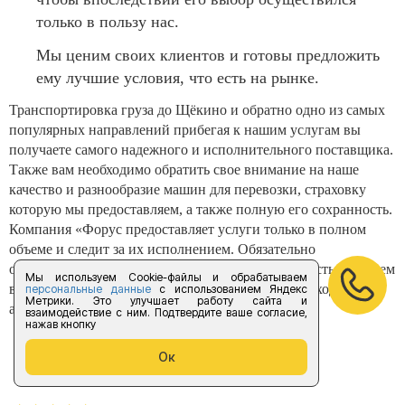
только в пользу нас.
Мы ценим своих клиентов и готовы предложить
ему лучшие условия, что есть на рынке.
Транспортировка груза до Щёкино и обратно одно из самых
популярных направлений прибегая к нашим услугам вы
получаете самого надежного и исполнительного поставщика.
Также вам необходимо обратить свое внимание на наше
качество и разнообразие машин для перевозки, страховку
которую мы предоставляем, а также полную его сохранность.
Компания «Форус предоставляет услуги только в полном
объеме и следит за их исполнением. Обязательно
обращайтесь к нам за грузоперевозкой, мы с радостью окажем
Мы используем Cookie-файлы и обрабатываем
вам лучшую и самую быструю перевозку до необходимого
персональные данные
с использованием Яндекс
Метрики. Это улучшает работу сайта и
адреса.
взаимодействие с ним. Подтвердите ваше согласие,
нажав кнопку
Ок
Отзывы