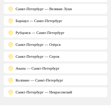
Санкт-Петербург — Великие Луки
Барнаул — Санкт-Петербург
Рубцовск — Санкт-Петербург
Санкт-Петербург — Озёрск
Санкт-Петербург — Серов
Анапа — Санкт-Петербург
Колпино — Санкт-Петербург
Санкт-Петербург — Некрасовский