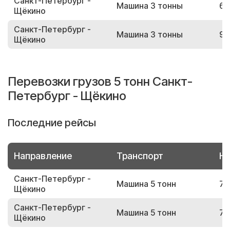
Санкт-Петербург -
Машина 3 тонны
68
Щёкино
Санкт-Петербург -
Машина 3 тонны
97
Щёкино
Перевозки грузов 5 тонн Санкт-
Петербург - Щёкино
Последние рейсы
Направление
Транспорт
Но
Санкт-Петербург -
Машина 5 тонн
74
Щёкино
Санкт-Петербург -
Машина 5 тонн
71
Щёкино