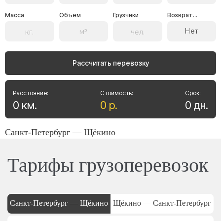
Масса
Объем
Грузчики
Возврат...
Нет
Рассчитать перевозку
Расстояние:
Стоимость:
Срок:
0
км
.
0
р
.
0
дн
.
Санкт-Петербург — Щёкино
Тарифы грузоперевозок
Санкт-Петербург — Щёкино
Щёкино — Санкт-Петербург