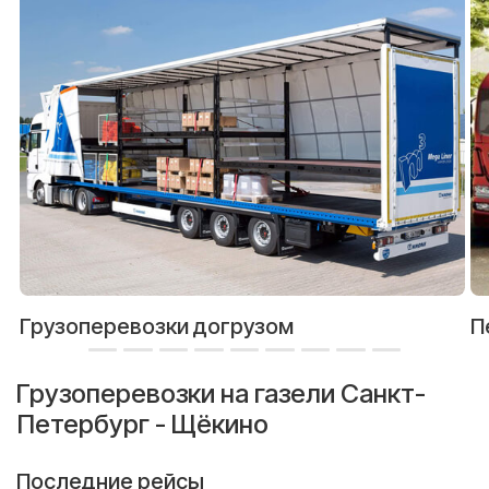
Грузоперевозки догрузом
П
Грузоперевозки на газели Санкт-
Петербург - Щёкино
Последние рейсы