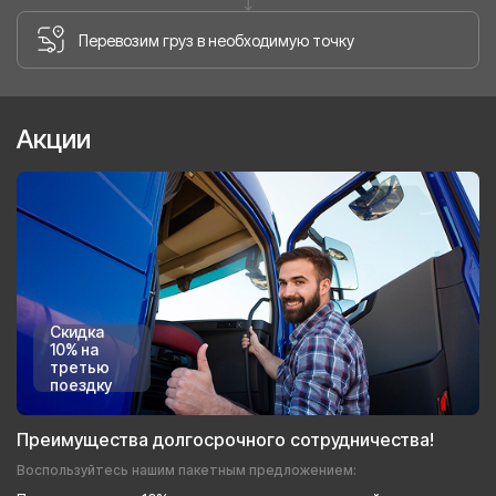
Перевозим груз в необходимую точку
Акции
Скидка
10% на
третью
поездку
Преимущества долгосрочного сотрудничества!
Воспользуйтесь нашим пакетным предложением: