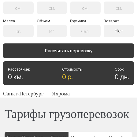
Масса
Объем
Грузчики
Возврат...
Нет
Рассчитать перевозку
Расстояние:
Стоимость:
Срок:
0
км
.
0
р
.
0
дн
.
Санкт-Петербург — Яхрома
Тарифы грузоперевозок