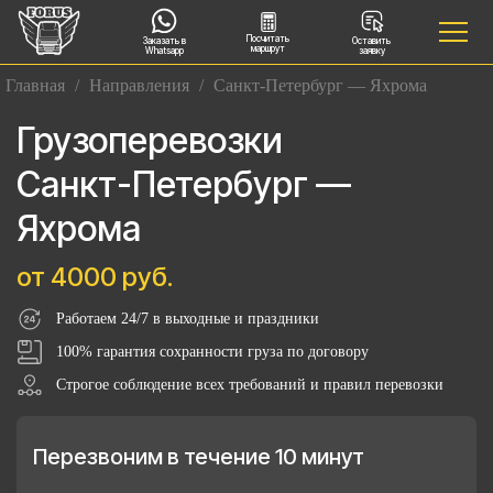
Посчитать
Заказать в
Оставить
маршрут
Whatsapp
заявку
Главная
/
Направления
/
Санкт-Петербург — Яхрома
Грузоперевозки
Санкт-Петербург —
Яхрома
от 4000 руб.
Работаем 24/7 в выходные и праздники
100% гарантия сохранности груза по договору
Строгое соблюдение всех требований и правил перевозки
Перезвоним в течение 10 минут