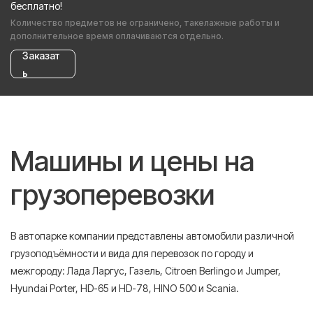
бесплатно!
Количество предметов не ограничено, такелажные работы и
дополнительное время оплачиваются отдельно.
Заказат
ь
Машины и цены на
грузоперевозки
В автопарке компании представлены автомобили различной
грузоподъёмности и вида для перевозок по городу и
межгороду: Лада Ларгус, Газель, Citroen Berlingo и Jumper,
Hyundai Porter, HD-65 и HD-78, HINO 500 и Scania.