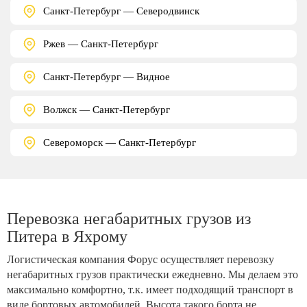
Санкт-Петербург — Северодвинск
Ржев — Санкт-Петербург
Санкт-Петербург — Видное
Волжск — Санкт-Петербург
Североморск — Санкт-Петербург
Перевозка негабаритных грузов из
Питера в Яхрому
Логистическая компания Форус осуществляет перевозку
негабаритных грузов практически ежедневно. Мы делаем это
максимально комфортно, т.к. имеет подходящий транспорт в
виде бортовых автомобилей. Высота такого борта не