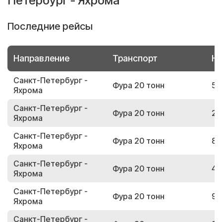
Петербург - Яхрома
Последние рейсы
Направление
Транспорт
Но
Санкт-Петербург -
Фура 20 тонн
55
Яхрома
Санкт-Петербург -
Фура 20 тонн
28
Яхрома
Санкт-Петербург -
Фура 20 тонн
87
Яхрома
Санкт-Петербург -
Фура 20 тонн
48
Яхрома
Санкт-Петербург -
Фура 20 тонн
98
Яхрома
Санкт-Петербург -