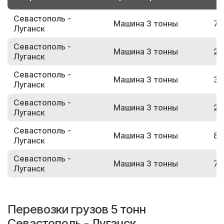
Севастополь -
Машина 3 тонны
77
Луганск
Севастополь -
Машина 3 тонны
29
Луганск
Севастополь -
Машина 3 тонны
34
Луганск
Севастополь -
Машина 3 тонны
23
Луганск
Севастополь -
Машина 3 тонны
80
Луганск
Севастополь -
Машина 3 тонны
78
Луганск
Перевозки грузов 5 тонн
Севастополь - Луганск