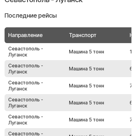
Последние рейсы
Направление
Транспорт
Но
Севастополь -
Машина 5 тонн
12
Луганск
Севастополь -
Машина 5 тонн
69
Луганск
Севастополь -
Машина 5 тонн
71
Луганск
Севастополь -
Машина 5 тонн
67
Луганск
Севастополь -
Машина 5 тонн
72
Луганск
Севастополь -