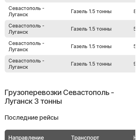
Севастополь -
Газель 1.5 тонны
87
Луганск
Севастополь -
Газель 1.5 тонны
53
Луганск
Севастополь -
Газель 1.5 тонны
50
Луганск
Севастополь -
Газель 1.5 тонны
90
Луганск
Грузоперевозки Севастополь -
Луганск 3 тонны
Последние рейсы
Направление
Транспорт
Но