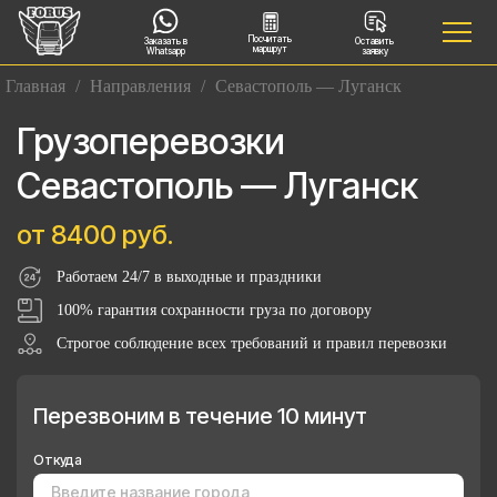
Посчитать
Заказать в
Оставить
маршрут
Whatsapp
заявку
Главная
/
Направления
/
Севастополь — Луганск
Грузоперевозки
Севастополь — Луганск
от 8400 руб.
Работаем 24/7 в выходные и праздники
100% гарантия сохранности груза по договору
Строгое соблюдение всех требований и правил перевозки
Перезвоним в течение 10 минут
Откуда