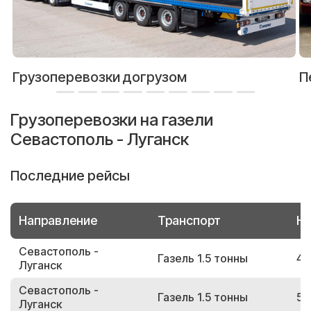
Грузоперевозки догрузом
П
Грузоперевозки на газели
Севастополь - Луганск
Последние рейсы
Направление
Транспорт
Но
Севастополь -
Газель 1.5 тонны
49
Луганск
Севастополь -
Газель 1.5 тонны
59
Луганск