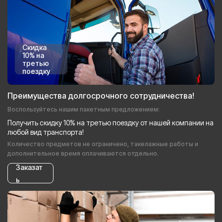
Скидка
10% на
третью
поездку
Преимущества долгосрочного сотрудничества!
Воспользуйтесь нашим пакетным предложением:
Получить скидку 10% на третью поездку от нашей компании на
любой вид транспорта!
Количество предметов не ограничено, такелажные работы и
дополнительное время оплачиваются отдельно.
Заказат
ь