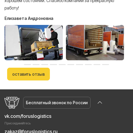
хорошем состоянии. Спасибо компании за прекрасную
работу!
Елизавета Андроновна
оставить отзыв
Бесплатный звонок по России
vk.com/foruslogistics
Присоединяйтесь
zakaz@foruslogistics.ru