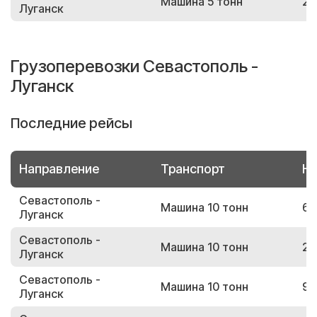
Машина 5 тонн
21
Луганск
Грузоперевозки Севастополь -
Луганск
Последние рейсы
Направление
Транспорт
Но
Севастополь -
Машина 10 тонн
67
Луганск
Севастополь -
Машина 10 тонн
28
Луганск
Севастополь -
Машина 10 тонн
96
Луганск