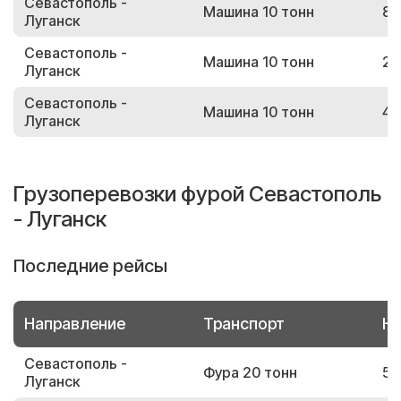
Севастополь -
Машина 10 тонн
88
Луганск
Севастополь -
Машина 10 тонн
20
Луганск
Севастополь -
Машина 10 тонн
45
Луганск
Грузоперевозки фурой Севастополь
- Луганск
Последние рейсы
Направление
Транспорт
Но
Севастополь -
Фура 20 тонн
58
Луганск