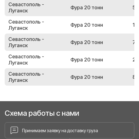
Севастополь -
Фура 20 тонн
55
Луганск
Севастополь -
Фура 20 тонн
18
Луганск
Севастополь -
Фура 20 тонн
76
Луганск
Севастополь -
Фура 20 тонн
20
Луганск
Севастополь -
Фура 20 тонн
88
Луганск
Схема работы с нами
Принимаем заявку на доставку груза