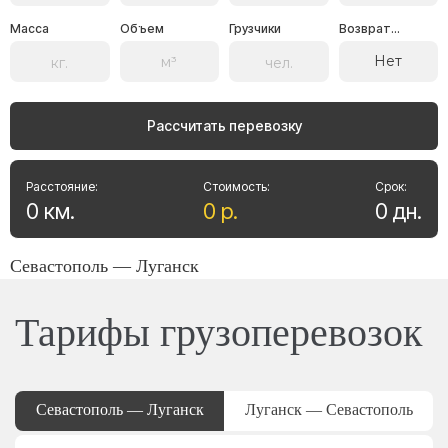
Масса
Объем
Грузчики
Возврат...
Нет
Рассчитать перевозку
Расстояние:
Стоимость:
Срок:
0
км
.
0
р
.
0
дн
.
Севастополь — Луганск
Тарифы грузоперевозок
Севастополь — Луганск
Луганск — Севастополь