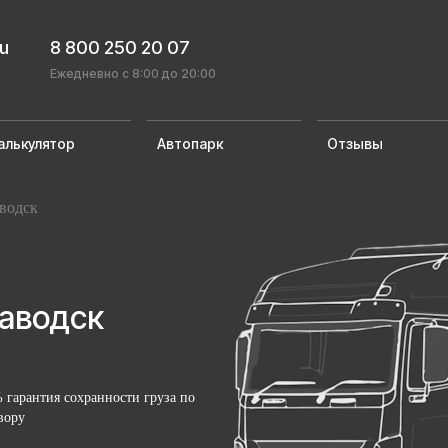
ru
8 800 250 20 07
Ежедневно с 8:00 до 20:00
алькулятор
Автопарк
Отзывы
водск
аводск
 гарантия сохранности груза по
вору