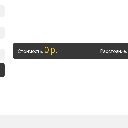
0
р
.
Стоимость:
Расстояние