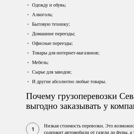
Одежду и обувь;
Алкоголь;
Бытовую технику;
Домашние переезды;
Офисные переезды;
Товары для интернет-магазинов;
Мебель;
Сырье для заводов;
И другие абсолютно любые товары.
Почему грузоперевозки Сев
выгодно заказывать у комп
Низкая стоимость перевозки. Это возможн
содержит автомобили от газели до фуры, 