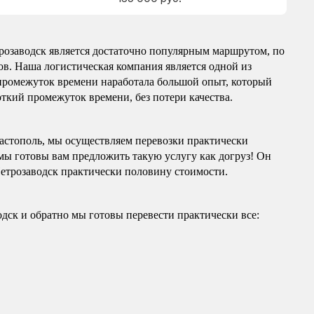
розаводск является достаточно популярным маршрутом, по
ов. Наша логистическая компания является одной из
 промежуток времени наработала большой опыт, который
откий промежуток времени, без потери качества.
астополь, мы осуществляем перевозки практически
ы готовы вам предложить такую услугу как догруз! Он
Петрозаводск практически половину стоимости.
дск и обратно мы готовы перевести практически все: