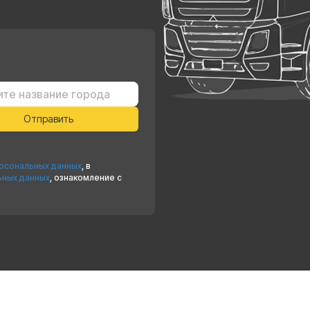
ерсональных данных
, в
ьных данных
, ознакомление с