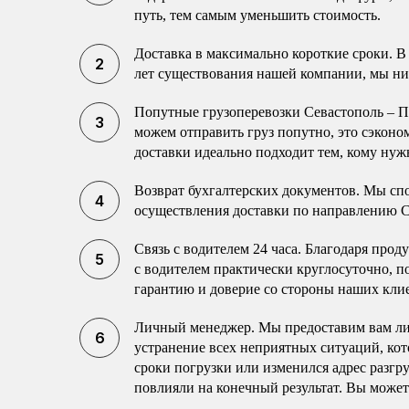
путь, тем самым уменьшить стоимость.
Доставка в максимально короткие сроки. В
лет существования нашей компании, мы ни
Попутные грузоперевозки Севастополь – П
можем отправить груз попутно, это сэконо
доставки идеально подходит тем, кому нужн
Возврат бухгалтерских документов. Мы сп
осуществления доставки по направлению С
Связь с водителем 24 часа. Благодаря про
с водителем практически круглосуточно, п
гарантию и доверие со стороны наших кли
Личный менеджер. Мы предоставим вам ли
устранение всех неприятных ситуаций, кот
сроки погрузки или изменился адрес разгр
повлияли на конечный результат. Вы может