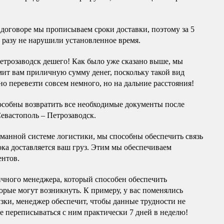
 договоре мы прописываем сроки доставки, поэтому за 5
 разу не нарушили установленное время.
етрозаводск дешего! Как было уже сказано выше, мы
мит вам приличную сумму денег, поскольку такой вид
о перевезти совсем немного, но на дальние расстояния!
особны возвратить все необходимые документы после
евастополь – Петрозаводск.
думанной системе логистики, мы способны обеспечить связь
ока доставляется ваш груз. Этим мы обеспечиваем
ентов.
чного менеджера, который способен обеспечить
орые могут возникнуть. К примеру, у вас поменялись
узки, менеджер обеспечит, чтобы данные трудности не
е переписываться с ним практически 7 дней в неделю!