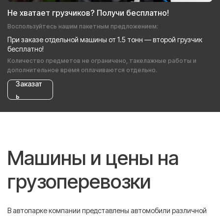
Не хватает грузчиков? Получи бесплатно!
Воспользуйтесь нашим пакетным предложением:
При заказе отдельной машины от 1.5 тонн — второй грузчик
бесплатно!
Количество предметов не ограничено, такелажные работы и
дополнительное время оплачиваются отдельно.
Заказат
ь
Машины и цены на
грузоперевозки
В автопарке компании представлены автомобили различной