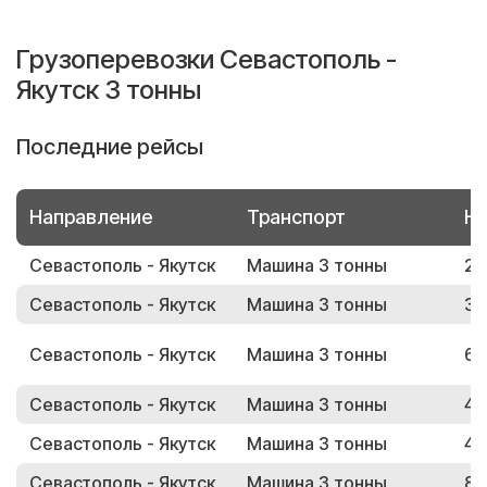
Грузоперевозки Севастополь -
Якутск 3 тонны
Последние рейсы
Направление
Транспорт
Но
Севастополь - Якутск
Машина 3 тонны
21
Севастополь - Якутск
Машина 3 тонны
32
Севастополь - Якутск
Машина 3 тонны
63
Севастополь - Якутск
Машина 3 тонны
46
Севастополь - Якутск
Машина 3 тонны
42
Севастополь - Якутск
Машина 3 тонны
81