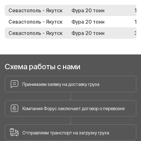
Севастополь - Якутск
Фура 20 тонн
19
Севастополь - Якутск
Фура 20 тонн
19
Севастополь - Якутск
Фура 20 тонн
30
Схема работы с нами
Принимаем заявку на доставку груза
Компания Форус заключает договор о перевозке
Отправляем транспорт на загрузку груза