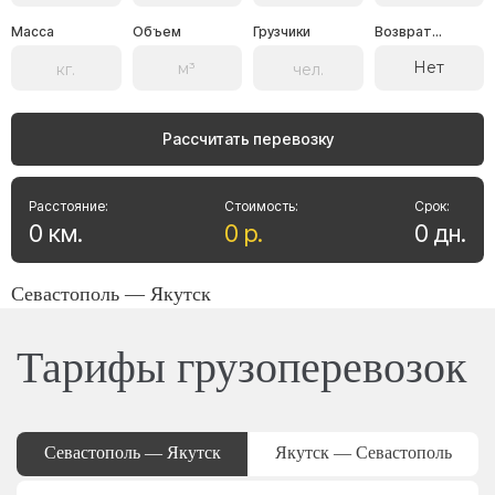
Масса
Объем
Грузчики
Возврат...
Нет
Рассчитать перевозку
Расстояние:
Стоимость:
Срок:
0
км
.
0
р
.
0
дн
.
Севастополь — Якутск
Тарифы грузоперевозок
Севастополь — Якутск
Якутск — Севастополь