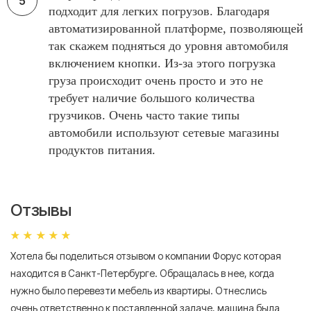
подходит для легких погрузов. Благодаря
автоматизированной платформе, позволяющей
так скажем подняться до уровня автомобиля
включением кнопки. Из-за этого погрузка
груза происходит очень просто и это не
требует наличие большого количества
грузчиков. Очень часто такие типы
автомобили используют сетевые магазины
продуктов питания.
Отзывы
Хотела бы поделиться отзывом о компании Форус которая
Я 
находится в Санкт-Петербурге. Обращалась в нее, когда
мн
нужно было перевезти мебель из квартиры. Отнеслись
То
очень ответственно к поставленной задаче, машина была
пр