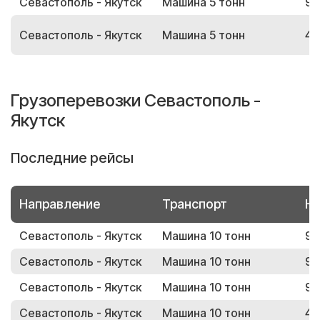
Севастополь - Якутск
Машина 5 тонн
90
Севастополь - Якутск
Машина 5 тонн
41
Грузоперевозки Севастополь -
Якутск
Последние рейсы
Направление
Транспорт
Но
Севастополь - Якутск
Машина 10 тонн
98
Севастополь - Якутск
Машина 10 тонн
91
Севастополь - Якутск
Машина 10 тонн
99
Севастополь - Якутск
Машина 10 тонн
42