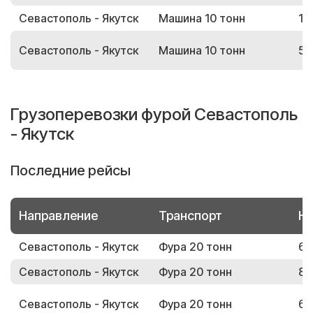
Севастополь - Якутск
Машина 10 тонн
17
Севастополь - Якутск
Машина 10 тонн
58
Грузоперевозки фурой Севастополь
- Якутск
Последние рейсы
Направление
Транспорт
Но
Севастополь - Якутск
Фура 20 тонн
67
Севастополь - Якутск
Фура 20 тонн
89
Севастополь - Якутск
Фура 20 тонн
69