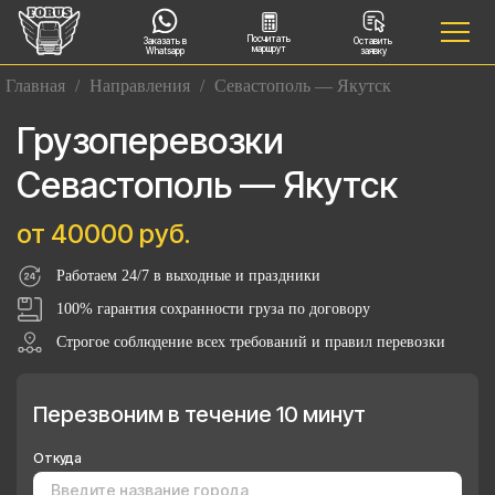
Посчитать
Заказать в
Оставить
маршрут
Whatsapp
заявку
Главная
/
Направления
/
Севастополь — Якутск
Грузоперевозки
Севастополь — Якутск
от 40000 руб.
Работаем 24/7 в выходные и праздники
100% гарантия сохранности груза по договору
Строгое соблюдение всех требований и правил перевозки
Перезвоним в течение 10 минут
Откуда