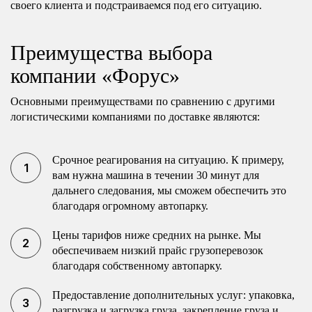
своего клиента и подстраиваемся под его ситуацию.
Преимущества выбора
компании «Форус»
Основными преимуществами по сравнению с другими
логистическими компаниями по доставке являются:
Срочное реагирования на ситуацию. К примеру,
вам нужна машина в течении 30 минут для
дальнего следования, мы сможем обеспечить это
благодаря огромному автопарку.
Цены тарифов ниже средних на рынке. Мы
обеспечиваем низкий прайс грузоперевозок
благодаря собственному автопарку.
Предоставление дополнительных услуг: упаковка,
разгрузка и загрузка груза, закрепление груза и