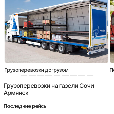
Грузоперевозки догрузом
П
Грузоперевозки на газели Сочи -
Армянск
Последние рейсы