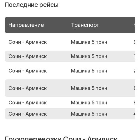
Последние рейсы
Направление
Транспорт
Но
Сочи - Армянск
Машина 5 тонн
90
Сочи - Армянск
Машина 5 тонн
13
Сочи - Армянск
Машина 5 тонн
23
Сочи - Армянск
Машина 5 тонн
86
Сочи - Армянск
Машина 5 тонн
89
Сочи - Армянск
Машина 5 тонн
43
Грузоперевозки Сочи - Армянск