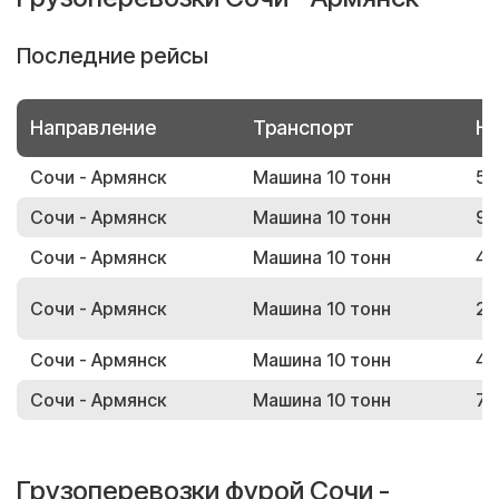
Последние рейсы
Направление
Транспорт
Но
Сочи - Армянск
Машина 10 тонн
54
Сочи - Армянск
Машина 10 тонн
92
Сочи - Армянск
Машина 10 тонн
46
Сочи - Армянск
Машина 10 тонн
20
Сочи - Армянск
Машина 10 тонн
48
Сочи - Армянск
Машина 10 тонн
74
Грузоперевозки фурой Сочи -