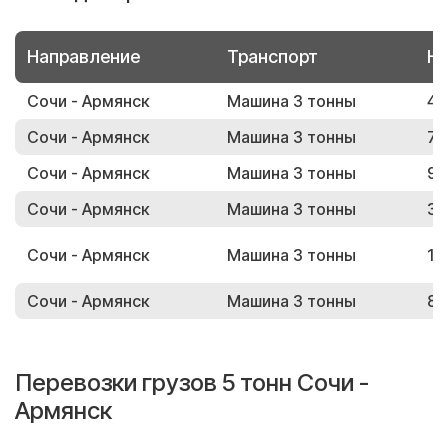
Направление
Транспорт
Но
Сочи - Армянск
Машина 3 тонны
49
Сочи - Армянск
Машина 3 тонны
79
Сочи - Армянск
Машина 3 тонны
91
Сочи - Армянск
Машина 3 тонны
35
Сочи - Армянск
Машина 3 тонны
18
Сочи - Армянск
Машина 3 тонны
86
Перевозки грузов 5 тонн Сочи -
Армянск