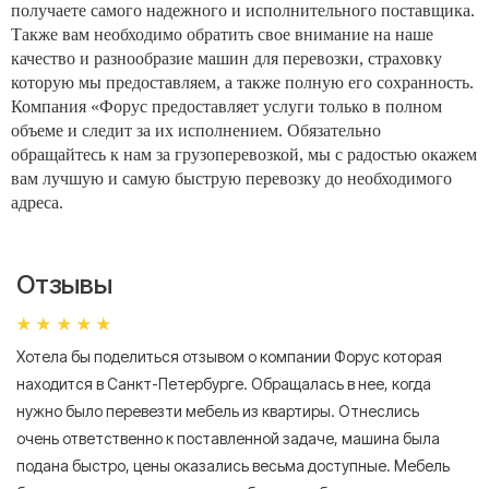
получаете самого надежного и исполнительного поставщика.
Также вам необходимо обратить свое внимание на наше
качество и разнообразие машин для перевозки, страховку
которую мы предоставляем, а также полную его сохранность.
Компания «Форус предоставляет услуги только в полном
объеме и следит за их исполнением. Обязательно
обращайтесь к нам за грузоперевозкой, мы с радостью окажем
вам лучшую и самую быструю перевозку до необходимого
адреса.
Отзывы
Хотела бы поделиться отзывом о компании Форус которая
Я 
находится в Санкт-Петербурге. Обращалась в нее, когда
мн
нужно было перевезти мебель из квартиры. Отнеслись
То
очень ответственно к поставленной задаче, машина была
пр
подана быстро, цены оказались весьма доступные. Мебель
сл