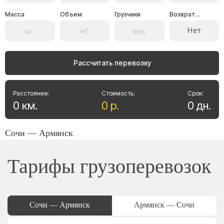
Масса
Объем
Грузчики
Возврат...
Нет
Рассчитать перевозку
Расстояние:
Стоимость:
Срок:
0
км
.
0
р
.
0
дн
.
Сочи — Армянск
Тарифы грузоперевозок
Сочи — Армянск
Армянск — Сочи