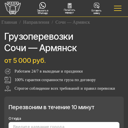
Посчитать
Заказать в
Оставить
маршрут
Whatsapp
заявку
Главная
/
Направления
/
Сочи — Армянск
Грузоперевозки
Сочи — Армянск
от 5 000 руб.
Работаем 24/7 в выходные и праздники
100% гарантия сохранности груза по договору
Строгое соблюдение всех требований и правил перевозки
Перезвоним в течение 10 минут
Откуда