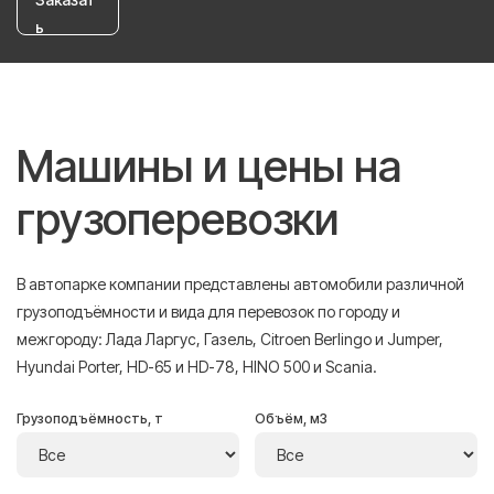
ь
Машины и цены на
грузоперевозки
В автопарке компании представлены автомобили различной
грузоподъёмности и вида для перевозок по городу и
межгороду: Лада Ларгус, Газель, Citroen Berlingo и Jumper,
Hyundai Porter, HD-65 и HD-78, HINO 500 и Scania.
Грузоподъёмность, т
Объём, м3