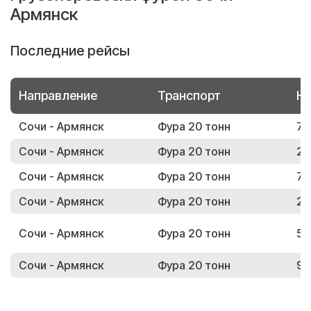
Армянск
Последние рейсы
Направление
Транспорт
Но
Сочи - Армянск
Фура 20 тонн
78
Сочи - Армянск
Фура 20 тонн
23
Сочи - Армянск
Фура 20 тонн
79
Сочи - Армянск
Фура 20 тонн
22
Сочи - Армянск
Фура 20 тонн
53
Сочи - Армянск
Фура 20 тонн
96