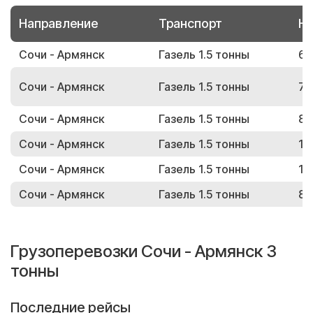
Направление
Транспорт
Но
Сочи - Армянск
Газель 1.5 тонны
60
Сочи - Армянск
Газель 1.5 тонны
78
Сочи - Армянск
Газель 1.5 тонны
82
Сочи - Армянск
Газель 1.5 тонны
13
Сочи - Армянск
Газель 1.5 тонны
17
Сочи - Армянск
Газель 1.5 тонны
85
Грузоперевозки Сочи - Армянск 3
тонны
Последние рейсы