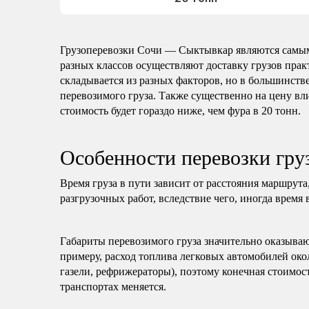
Грузоперевозки Сочи — Сыктывкар являются самы
разных классов осуществляют доставку грузов пра
складывается из разных факторов, но в большинстве
перевозимого груза. Также существенно на цену вли
стоимость будет гораздо ниже, чем фура в 20 тонн.
Особенности перевозки гр
Время груза в пути зависит от расстояния маршрута
разгрузочных работ, вследствие чего, иногда время 
Габариты перевозимого груза значительно оказываю
примеру, расход топлива легковых автомобилей око
газели, рефрижераторы), поэтому конечная стоимост
транспортах меняется.