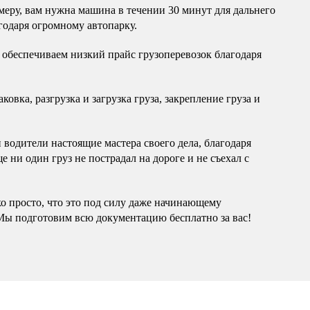
еру, вам нужна машина в течении 30 минут для дальнего
годаря огромному автопарку.
обеспечиваем низкий прайс грузоперевозок благодаря
овка, разгрузка и загрузка груза, закрепление груза и
водители настоящие мастера своего дела, благодаря
 ни один груз не пострадал на дороге и не съехал с
ко просто, что это под силу даже начинающему
Мы подготовим всю документацию бесплатно за вас!