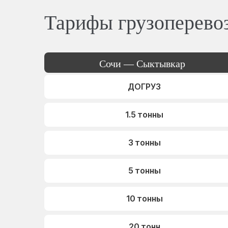
Тарифы грузоперево
Сочи — Сыктывкар
ДОГРУЗ
1.5 тонны
3 тонны
5 тонны
10 тонны
20 тонн