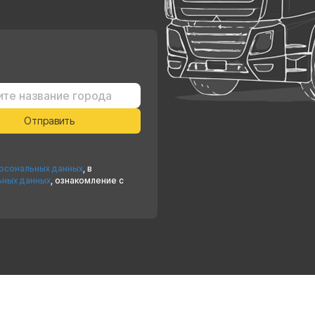
ерсональных данных
, в
ьных данных
, ознакомление с