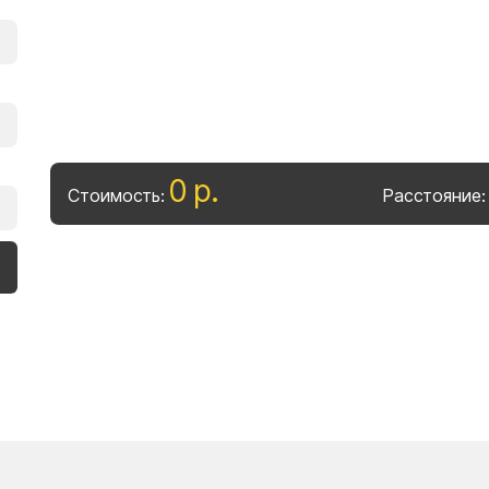
0
р
.
Стоимость:
Расстояние