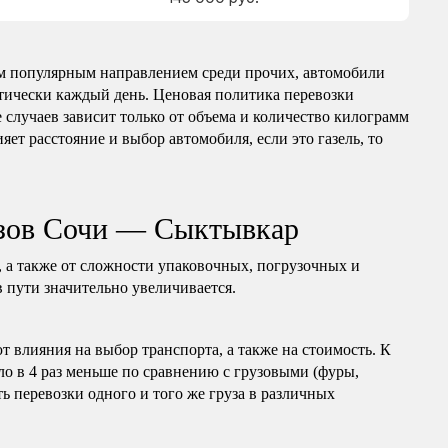
м популярным направлением среди прочих, автомобили
ктически каждый день. Ценовая политика перевозки
 случаев зависит только от объема и количество килограмм
яет расстояние и выбор автомобиля, если это газель, то
узов Сочи — Сыктывкар
, а также от сложности упаковочных, погрузочных и
в пути значительно увеличивается.
т влияния на выбор транспорта, а также на стоимость. К
ло в 4 раз меньше по сравнению с грузовыми (фуры,
ь перевозки одного и того же груза в различных