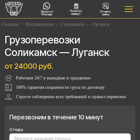
Посчитать
Заказать в
Оставить
маршрут
Whatsapp
заявку
Главная
/
Направления
/
Соликамск — Луганск
Грузоперевозки
Соликамск — Луганск
от 24000 руб.
Работаем 24/7 в выходные и праздники
100% гарантия сохранности груза по договору
Строгое соблюдение всех требований и правил перевозки
Перезвоним в течение 10 минут
Откуда