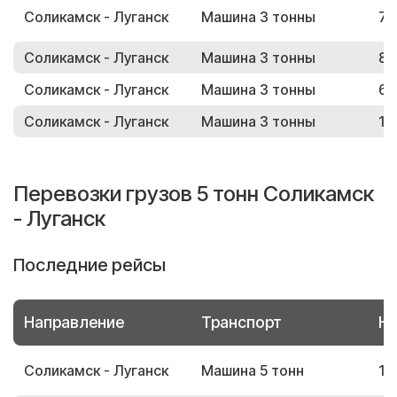
Соликамск - Луганск
Машина 3 тонны
72
Соликамск - Луганск
Машина 3 тонны
89
Соликамск - Луганск
Машина 3 тонны
65
Соликамск - Луганск
Машина 3 тонны
13
Перевозки грузов 5 тонн Соликамск
- Луганск
Последние рейсы
Направление
Транспорт
Но
Соликамск - Луганск
Машина 5 тонн
14