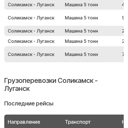
Соликамск - Луганск
Машина 5 тонн
48
Соликамск - Луганск
Машина 5 тонн
91
Соликамск - Луганск
Машина 5 тонн
27
Соликамск - Луганск
Машина 5 тонн
27
Соликамск - Луганск
Машина 5 тонн
79
Грузоперевозки Соликамск -
Луганск
Последние рейсы
Направление
Транспорт
Но