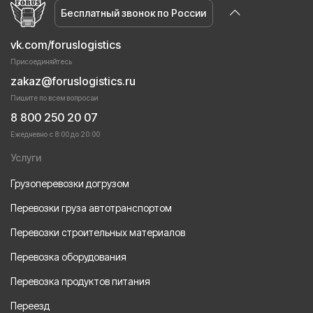
Бесплатный звонок по России
vk.com/foruslogistics
Присоединяйтесь
zakaz@foruslogistics.ru
Пишите по всем вопросаи
8 800 250 20 07
Ежедневно с 8:00 до 20:00
Услуги
Грузоперевозки догрузом
Перевозки груза автотранспортом
Перевозки строительных материалов
Перевозка оборудования
Перевозка продуктов питания
Переезд