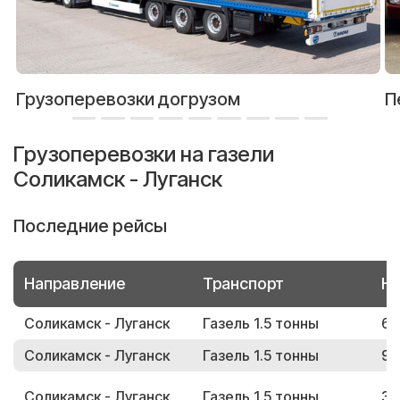
Грузоперевозки догрузом
П
Грузоперевозки на газели
Соликамск - Луганск
Последние рейсы
Направление
Транспорт
Но
Соликамск - Луганск
Газель 1.5 тонны
62
Соликамск - Луганск
Газель 1.5 тонны
91
Соликамск - Луганск
Газель 1.5 тонны
30