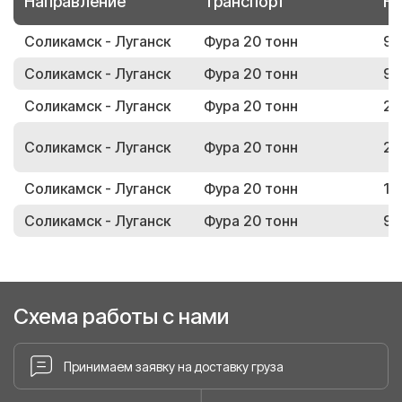
Направление
Транспорт
Но
Соликамск - Луганск
Фура 20 тонн
99
Соликамск - Луганск
Фура 20 тонн
90
Соликамск - Луганск
Фура 20 тонн
26
Соликамск - Луганск
Фура 20 тонн
28
Соликамск - Луганск
Фура 20 тонн
15
Соликамск - Луганск
Фура 20 тонн
94
Схема работы с нами
Принимаем заявку на доставку груза