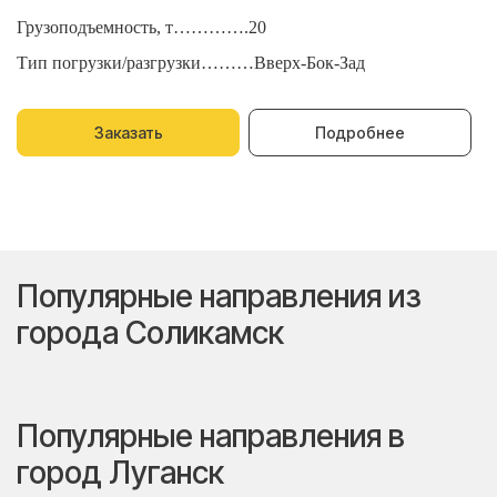
Грузоподъемность, т………….20
Г
Тип погрузки/разгрузки………Вверх-Бок-Зад
Т
Заказать
Подробнее
Популярные направления из
города Соликамск
Популярные направления в
город Луганск