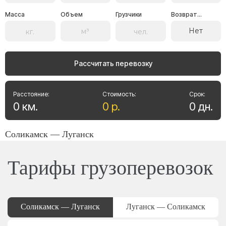
Масса
Объем
Грузчики
Возврат...
Нет
Рассчитать перевозку
Расстояние:
Стоимость:
Срок:
0
км
.
0
р
.
0
дн
.
Соликамск — Луганск
Тарифы грузоперевозок
Соликамск — Луганск
Луганск — Соликамск