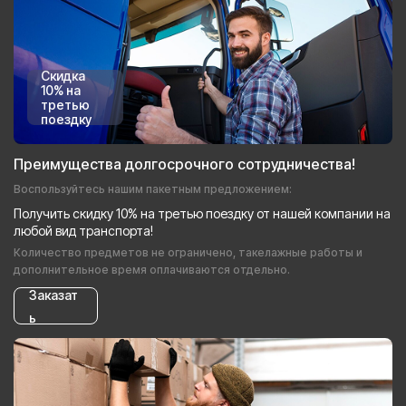
Скидка
10% на
третью
поездку
Преимущества долгосрочного сотрудничества!
Воспользуйтесь нашим пакетным предложением:
Получить скидку 10% на третью поездку от нашей компании на
любой вид транспорта!
Количество предметов не ограничено, такелажные работы и
дополнительное время оплачиваются отдельно.
Заказат
ь