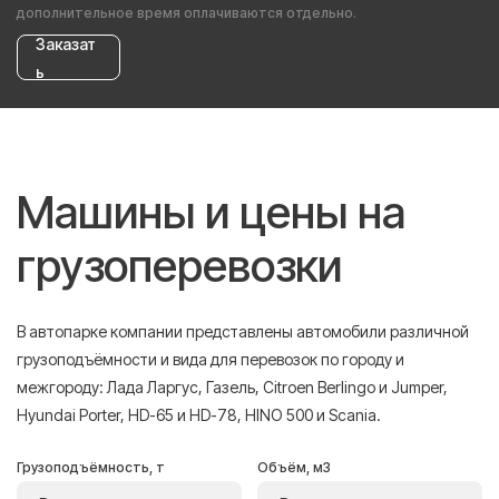
дополнительное время оплачиваются отдельно.
Заказат
ь
Машины и цены на
грузоперевозки
В автопарке компании представлены автомобили различной
грузоподъёмности и вида для перевозок по городу и
межгороду: Лада Ларгус, Газель, Citroen Berlingo и Jumper,
Hyundai Porter, HD-65 и HD-78, HINO 500 и Scania.
Грузоподъёмность, т
Объём, м3