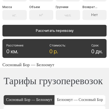
Масса
Объем
Грузчики
Возврат...
Нет
Рассчитать перевозку
Расстояние:
Стоимость:
Срок:
0
км
.
0
р
.
0
дн
.
Сосновый Бор — Белоомут
Тарифы грузоперевозок
Сосновый Бор — Белоомут
Белоомут — Сосновый Бор