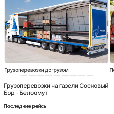
Грузоперевозки догрузом
П
Грузоперевозки на газели Сосновый
Бор - Белоомут
Последние рейсы