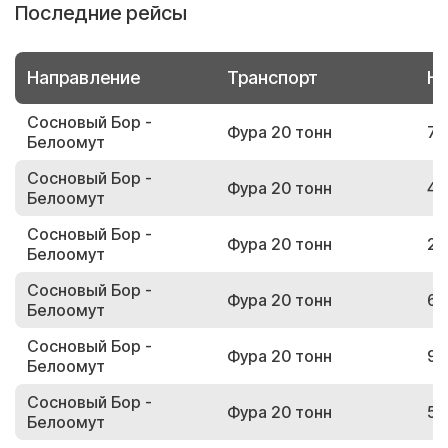
Последние рейсы
Направление
Транспорт
Но
Сосновый Бор -
Фура 20 тонн
77
Белоомут
Сосновый Бор -
Фура 20 тонн
41
Белоомут
Сосновый Бор -
Фура 20 тонн
21
Белоомут
Сосновый Бор -
Фура 20 тонн
63
Белоомут
Сосновый Бор -
Фура 20 тонн
99
Белоомут
Сосновый Бор -
Фура 20 тонн
54
Белоомут