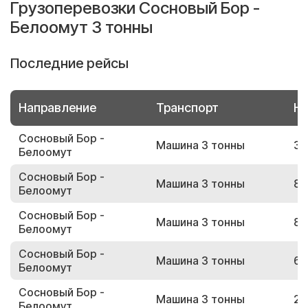
Грузоперевозки Сосновый Бор -
Белоомут 3 тонны
Последние рейсы
Направление
Транспорт
Но
Сосновый Бор -
Машина 3 тонны
35
Белоомут
Сосновый Бор -
Машина 3 тонны
89
Белоомут
Сосновый Бор -
Машина 3 тонны
84
Белоомут
Сосновый Бор -
Машина 3 тонны
63
Белоомут
Сосновый Бор -
Машина 3 тонны
24
Белоомут