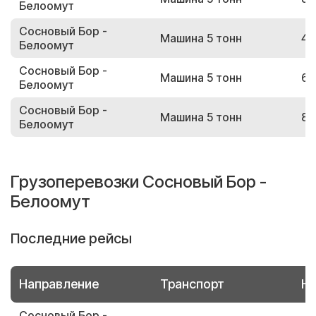
Белоомут
Сосновый Бор -
Машина 5 тонн
43
Белоомут
Сосновый Бор -
Машина 5 тонн
69
Белоомут
Сосновый Бор -
Машина 5 тонн
88
Белоомут
Грузоперевозки Сосновый Бор -
Белоомут
Последние рейсы
Направление
Транспорт
Но
Сосновый Бор -