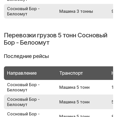
Сосновый Бор -
Машина 3 тонны
94
Белоомут
Перевозки грузов 5 тонн Сосновый
Бор - Белоомут
Последние рейсы
Направление
Транспорт
Но
Сосновый Бор -
Машина 5 тонн
14
Белоомут
Сосновый Бор -
Машина 5 тонн
51
Белоомут
Сосновый Бор -
Машина 5 тонн
82