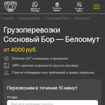
Посчитать
Заказать в
Оставить
маршрут
Whatsapp
заявку
Главная
/
Направления
/
Сосновый Бор — Белоомут
Грузоперевозки
Сосновый Бор — Белоомут
от 4000 руб.
Работаем 24/7 в выходные и праздники
100% гарантия сохранности груза по договору
Строгое соблюдение всех требований и правил перевозки
Перезвоним в течение 10 минут
Откуда