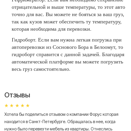
отрицательной и выше температуры, то этот авто
точно для вас. Вы можете не бояться за ваш груз,
так как кузов может обеспечить ту температуру,
которая необходима для перевозки.
Гидроборт. Если вам нужна легкая погрузка при
автоперевозки из Соснового Бора в Белоомут, то
гидроборт справится с данной задачей. Благодаря
автоматической платформе вы можете погрузить
весь груз самостоятельно.
Отзывы
Хотела бы поделиться отзывом о компании Форус которая
Я 
находится в Санкт-Петербурге. Обращалась в нее, когда
мн
нужно было перевезти мебель из квартиры. Отнеслись
То