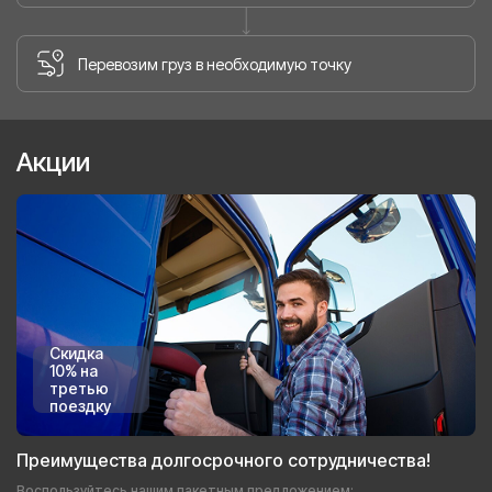
Перевозим груз в необходимую точку
Акции
Скидка
10% на
третью
поездку
Преимущества долгосрочного сотрудничества!
Воспользуйтесь нашим пакетным предложением: