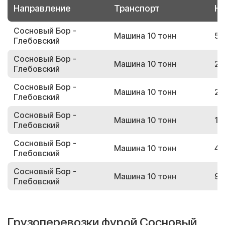
Направление
Транспорт
Но
Сосновый Бор -
Машина 10 тонн
53
Глебовский
Сосновый Бор -
Машина 10 тонн
25
Глебовский
Сосновый Бор -
Машина 10 тонн
28
Глебовский
Сосновый Бор -
Машина 10 тонн
15
Глебовский
Сосновый Бор -
Машина 10 тонн
43
Глебовский
Сосновый Бор -
Машина 10 тонн
94
Глебовский
Грузоперевозки фурой Сосновый