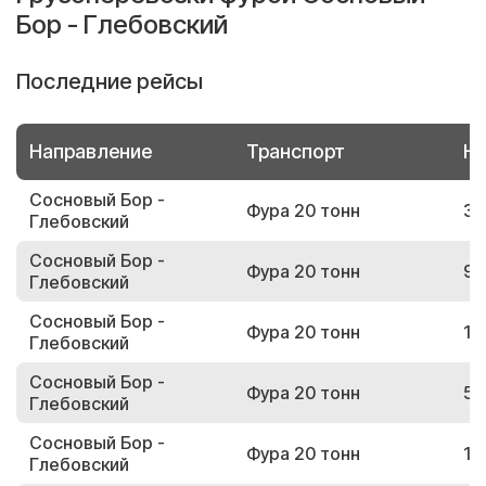
Бор - Глебовский
Последние рейсы
Направление
Транспорт
Но
Сосновый Бор -
Фура 20 тонн
35
Глебовский
Сосновый Бор -
Фура 20 тонн
91
Глебовский
Сосновый Бор -
Фура 20 тонн
18
Глебовский
Сосновый Бор -
Фура 20 тонн
54
Глебовский
Сосновый Бор -
Фура 20 тонн
19
Глебовский