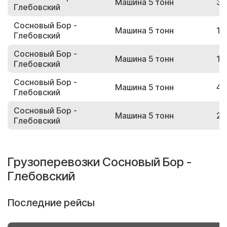
Машина 5 тонн
31
Глебовский
Сосновый Бор -
Машина 5 тонн
17
Глебовский
Сосновый Бор -
Машина 5 тонн
12
Глебовский
Сосновый Бор -
Машина 5 тонн
43
Глебовский
Сосновый Бор -
Машина 5 тонн
24
Глебовский
Грузоперевозки Сосновый Бор -
Глебовский
Последние рейсы