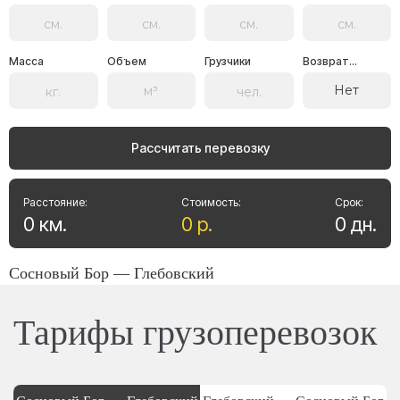
Масса
Объем
Грузчики
Возврат...
Нет
Рассчитать перевозку
Расстояние:
Стоимость:
Срок:
0
км
.
0
р
.
0
дн
.
Сосновый Бор — Глебовский
Тарифы грузоперевозок