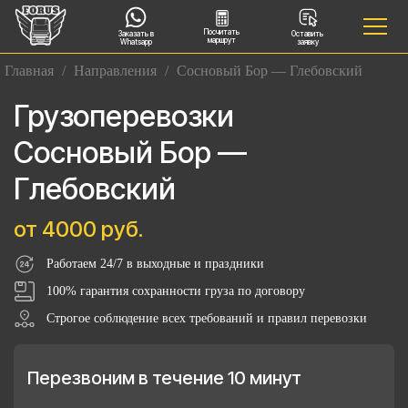
Посчитать
Заказать в
Оставить
маршрут
Whatsapp
заявку
Главная
/
Направления
/
Сосновый Бор — Глебовский
Грузоперевозки
Сосновый Бор —
Глебовский
от 4000 руб.
Работаем 24/7 в выходные и праздники
100% гарантия сохранности груза по договору
Строгое соблюдение всех требований и правил перевозки
Перезвоним в течение 10 минут