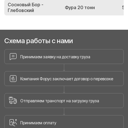
Сосновый Бор -
Фура 20 тонн
57
Глебовский
Схема работы с нами
Принимаем заявку на доставку груза
Компания Форус заключает договор о перевозке
Отправляем транспорт на загрузку груза
Принимаем оплату