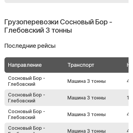
Грузоперевозки Сосновый Бор -
Глебовский 3 тонны
Последние рейсы
Направление
Транспорт
Но
Сосновый Бор -
Машина 3 тонны
41
Глебовский
Сосновый Бор -
Машина 3 тонны
16
Глебовский
Сосновый Бор -
Машина 3 тонны
49
Глебовский
Сосновый Бор -
Машина 3 тонны
42