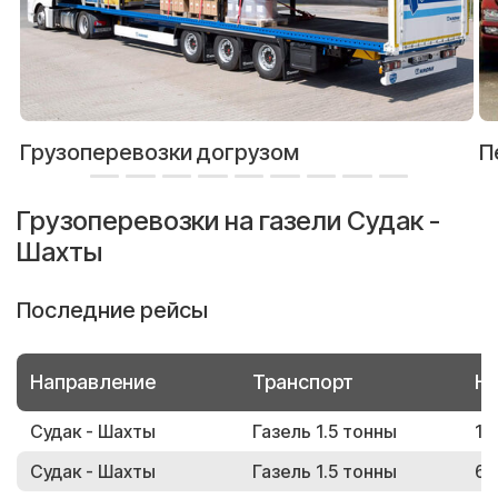
Грузоперевозки догрузом
П
Грузоперевозки на газели Судак -
Шахты
Последние рейсы
Направление
Транспорт
Но
Судак - Шахты
Газель 1.5 тонны
15
Судак - Шахты
Газель 1.5 тонны
61