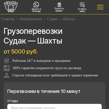
Посчитать
Заказать в
Оставить
маршрут
Whatsapp
заявку
Главная
/
Направления
/
Судак — Шахты
Грузоперевозки
Судак — Шахты
от 5000 руб.
Работаем 24/7 в выходные и праздники
100% гарантия сохранности груза по договору
Строгое соблюдение всех требований и правил перевозки
Перезвоним в течение 10 минут
Откуда