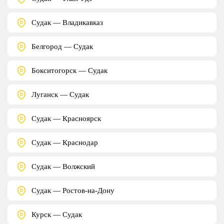
Судак — Владикавказ
Белгород — Судак
Бокситогорск — Судак
Луганск — Судак
Судак — Красноярск
Судак — Краснодар
Судак — Волжский
Судак — Ростов-на-Дону
Курск — Судак