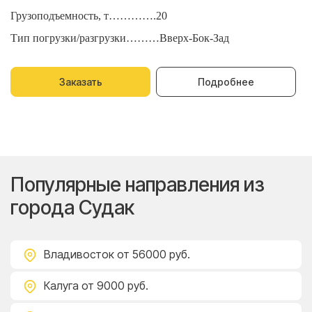
Грузоподъемность, т………….20
Г
Тип погрузки/разгрузки………Вверх-Бок-Зад
Т
Заказать
Подробнее
Популярные направления из
города Судак
Владивосток
от 56000 руб.
Калуга
от 9000 руб.