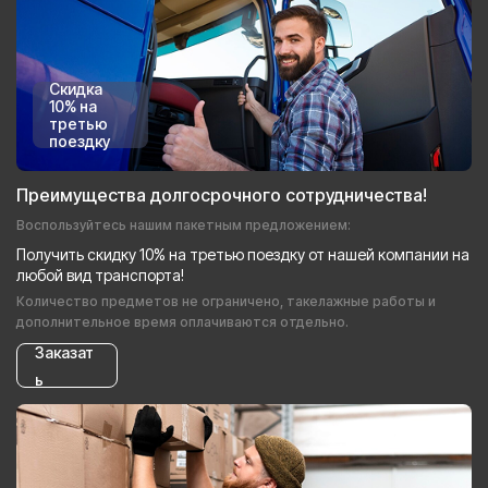
Скидка
10% на
третью
поездку
Преимущества долгосрочного сотрудничества!
Воспользуйтесь нашим пакетным предложением:
Получить скидку 10% на третью поездку от нашей компании на
любой вид транспорта!
Количество предметов не ограничено, такелажные работы и
дополнительное время оплачиваются отдельно.
Заказат
ь