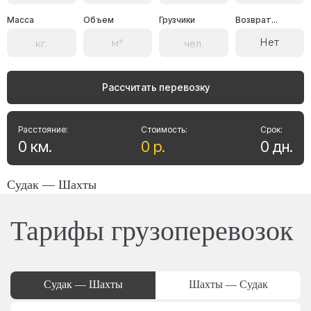
Масса
Объем
Грузчики
Возврат...
Нет
Рассчитать перевозку
Расстояние:
Стоимость:
Срок:
0
км
.
0
р
.
0
дн
.
Судак — Шахты
Тарифы грузоперевозок
Судак — Шахты
Шахты — Судак