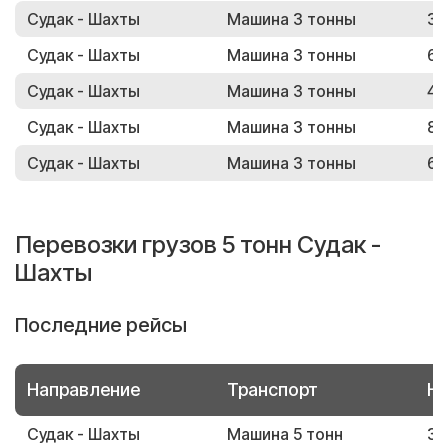
Судак - Шахты
Машина 3 тонны
34
Судак - Шахты
Машина 3 тонны
68
Судак - Шахты
Машина 3 тонны
42
Судак - Шахты
Машина 3 тонны
82
Судак - Шахты
Машина 3 тонны
62
Перевозки грузов 5 тонн Судак -
Шахты
Последние рейсы
Направление
Транспорт
Но
Судак - Шахты
Машина 5 тонн
33