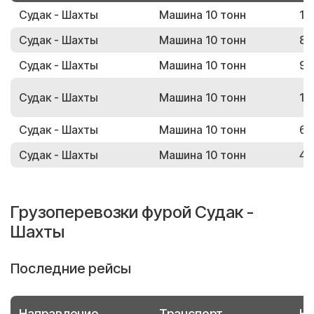
Судак - Шахты
Машина 10 тонн
13
Судак - Шахты
Машина 10 тонн
87
Судак - Шахты
Машина 10 тонн
95
Судак - Шахты
Машина 10 тонн
12
Судак - Шахты
Машина 10 тонн
66
Судак - Шахты
Машина 10 тонн
41
Грузоперевозки фурой Судак -
Шахты
Последние рейсы
Направление
Транспорт
Но