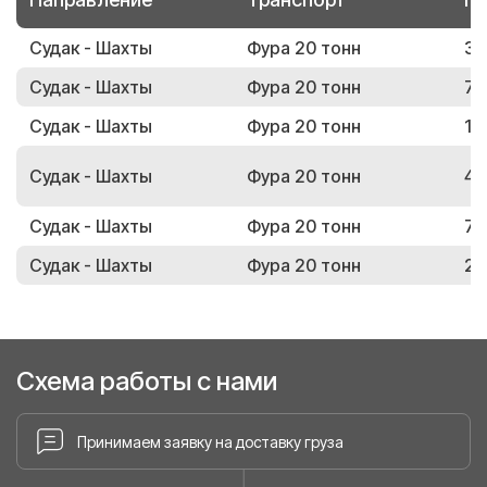
Судак - Шахты
Фура 20 тонн
31
Судак - Шахты
Фура 20 тонн
77
Судак - Шахты
Фура 20 тонн
19
Судак - Шахты
Фура 20 тонн
47
Судак - Шахты
Фура 20 тонн
76
Судак - Шахты
Фура 20 тонн
23
Схема работы с нами
Принимаем заявку на доставку груза