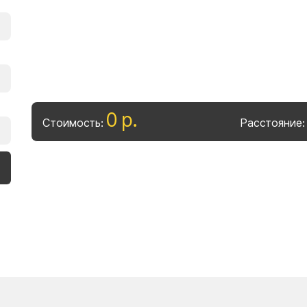
0
р
.
Стоимость:
Расстояние