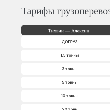
Тарифы грузоперево
Тихвин — Алексин
ДОГРУЗ
1.5 тонны
3 тонны
5 тонны
10 тонны
20 тонн