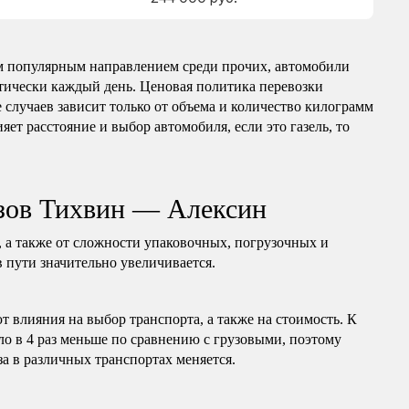
 популярным направлением среди прочих, автомобили
ктически каждый день. Ценовая политика перевозки
 случаев зависит только от объема и количество килограмм
яет расстояние и выбор автомобиля, если это газель, то
узов Тихвин — Алексин
, а также от сложности упаковочных, погрузочных и
в пути значительно увеличивается.
т влияния на выбор транспорта, а также на стоимость. К
ло в 4 раз меньше по сравнению с грузовыми, поэтому
за в различных транспортах меняется.