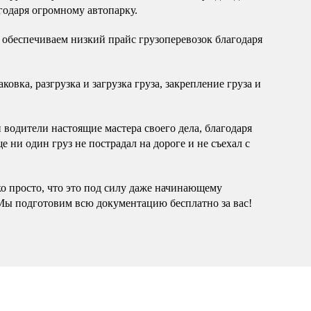
годаря огромному автопарку.
обеспечиваем низкий прайс грузоперевозок благодаря
овка, разгрузка и загрузка груза, закрепление груза и
водители настоящие мастера своего дела, благодаря
 ни один груз не пострадал на дороге и не съехал с
ко просто, что это под силу даже начинающему
Мы подготовим всю документацию бесплатно за вас!