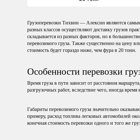
Грузоперевозки Тихвин — Алексин являются самым
разных классов осуществляют доставку грузов пра
складывается из разных факторов, но в большинстве
перевозимого груза. Также существенно на цену вли
стоимость будет гораздо ниже, чем фура в 20 тонн.
Особенности перевозки гр
Время груза в пути зависит от расстояния маршрута
разгрузочных работ, вследствие чего, иногда время 
Габариты перевозимого груза значительно оказываю
примеру, расход топлива легковых автомобилей око
конечная стоимость перевозки одного и того же гру