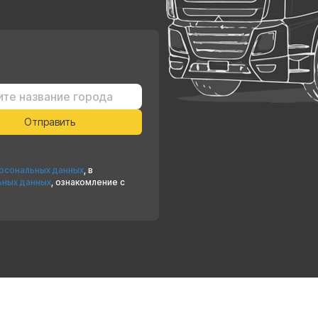
ерсональных данных
, в
ьных данных
, ознакомление с