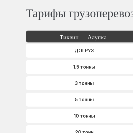
Тарифы грузоперево
Тихвин — Алупка
ДОГРУЗ
1.5 тонны
3 тонны
5 тонны
10 тонны
20 тонн