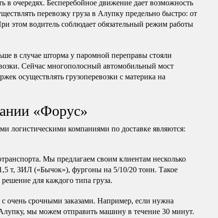
ь в очередях. Бесперебойное движение дает возможность
ществлять перевозку груза в Алупку предельно быстро: от
 При этом водитель соблюдает обязательный режим работы
ше в случае шторма у паромной переправы стояли
евозки. Сейчас многополосный автомобильный мост
ержек осуществлять грузоперевозки с материка на
ании «Форус»
и логистическими компаниями по доставке являются:
транспорта. Мы предлагаем своим клиентам несколько
,5 т, ЗИЛ («Бычок»), фургоны на 5/10/20 тонн. Такое
 решение для каждого типа груза.
 с очень срочными заказами. Например, если нужна
 Алупку, мы можем отправить машину в течение 30 минут.