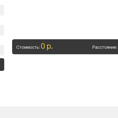
0
р
.
Стоимость:
Расстояние