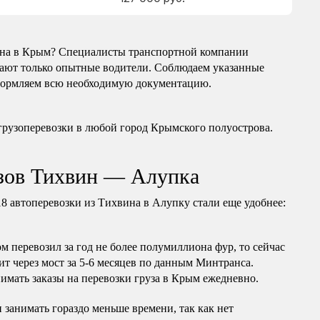
вина в Крым? Специалисты транспортной компании
тают только опытные водители. Соблюдаем указанные
 оформляем всю необходимую документацию.
грузоперевозки в любой город Крымского полуострова.
узов Тихвин — Алупка
8 автоперевозки из Тихвина в Алупку стали еще удобнее:
 перевозил за год не более полумиллиона фур, то сейчас
т через мост за 5-6 месяцев по данным Минтранса.
имать заказы на перевозки груза в Крым ежедневно.
 занимать гораздо меньше времени, так как нет