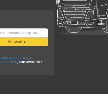
ерсональных данных
, в
ьных данных
, ознакомление с