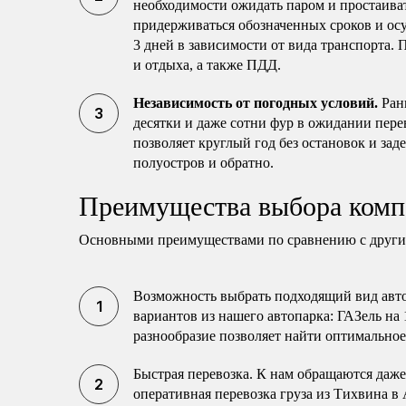
необходимости ожидать паром и простаиват
придерживаться обозначенных сроков и осу
3 дней в зависимости от вида транспорта.
и отдыха, а также ПДД.
Независимость от погодных условий.
Рань
десятки и даже сотни фур в ожидании пер
позволяет круглый год без остановок и зад
полуостров и обратно.
Преимущества выбора комп
Основными преимуществами по сравнению с другим
Возможность выбрать подходящий вид авто
вариантов из нашего автопарка: ГАЗель на 1
разнообразие позволяет найти оптимальное
Быстрая перевозка. К нам обращаются даже
оперативная перевозка груза из Тихвина в