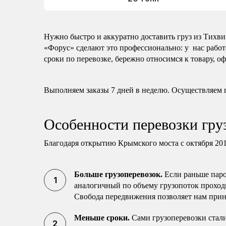
Нужно быстро и аккуратно доставить груз из Тих
«Форус» сделают это профессионально: у нас рабо
сроки по перевозке, бережно относимся к товару,
Выполняем заказы 7 дней в неделю. Осуществляем 
Особенности перевозки гр
Благодаря открытию Крымского моста с октября 201
Больше грузоперевозок.
Если раньше паром
аналогичный по объему грузопоток проходи
Свобода передвижения позволяет нам прин
Меньше сроки.
Сами грузоперевозки стали