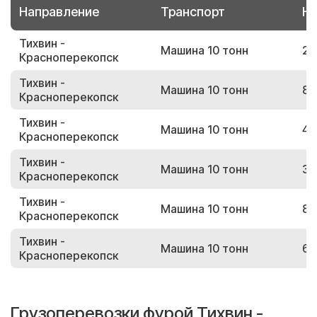
Направление
Транспорт
Но
Тихвин -
Машина 10 тонн
20
Красноперекопск
Тихвин -
Машина 10 тонн
83
Красноперекопск
Тихвин -
Машина 10 тонн
45
Красноперекопск
Тихвин -
Машина 10 тонн
37
Красноперекопск
Тихвин -
Машина 10 тонн
85
Красноперекопск
Тихвин -
Машина 10 тонн
68
Красноперекопск
Грузоперевозки фурой Тихвин -