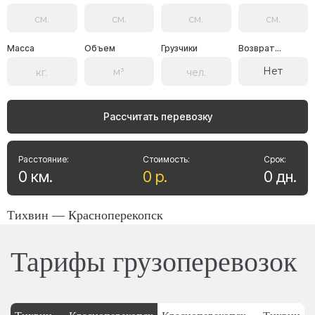
Масса
Объем
Грузчики
Возврат...
Нет
Рассчитать перевозку
Расстояние:
Стоимость:
Срок:
0
км
.
0
р
.
0
дн
.
Тихвин — Красноперекопск
Тарифы грузоперевозок