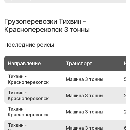
Грузоперевозки Тихвин -
Красноперекопск 3 тонны
Последние рейсы
Направление
Транспорт
Но
Тихвин -
Машина 3 тонны
50
Красноперекопск
Тихвин -
Машина 3 тонны
20
Красноперекопск
Тихвин -
Машина 3 тонны
26
Красноперекопск
Тихвин -
Машина 3 тонны
64