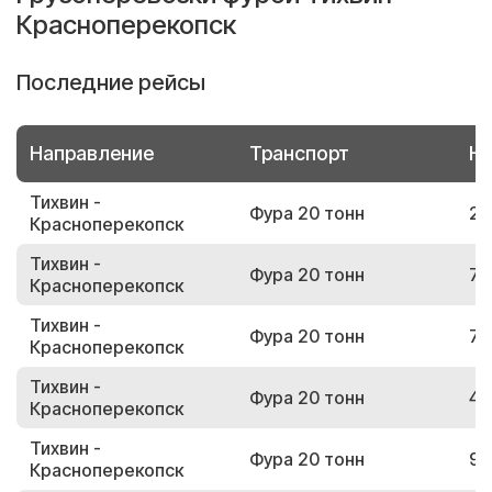
Красноперекопск
Последние рейсы
Направление
Транспорт
Но
Тихвин -
Фура 20 тонн
29
Красноперекопск
Тихвин -
Фура 20 тонн
73
Красноперекопск
Тихвин -
Фура 20 тонн
78
Красноперекопск
Тихвин -
Фура 20 тонн
42
Красноперекопск
Тихвин -
Фура 20 тонн
92
Красноперекопск