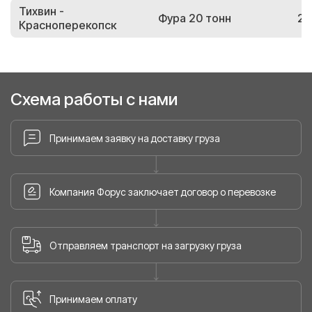
Тихвин -
Фура 20 тонн
26
Красноперекопск
Схема работы с нами
Принимаем заявку на доставку груза
Компания Форус заключает договор о перевозке
Отправляем транспорт на загрузку груза
Принимаем оплату