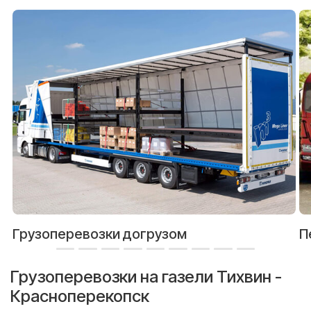
Грузоперевозки догрузом
П
Грузоперевозки на газели Тихвин -
Красноперекопск