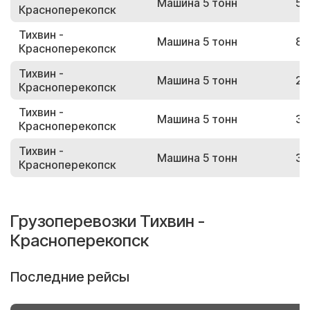
Машина 5 тонн
54
Красноперекопск
Тихвин -
Машина 5 тонн
86
Красноперекопск
Тихвин -
Машина 5 тонн
27
Красноперекопск
Тихвин -
Машина 5 тонн
31
Красноперекопск
Тихвин -
Машина 5 тонн
37
Красноперекопск
Грузоперевозки Тихвин -
Красноперекопск
Последние рейсы