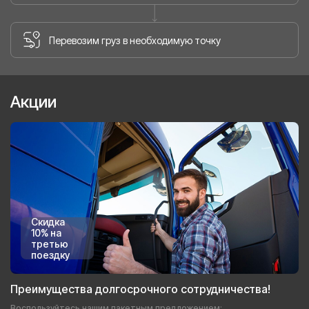
Перевозим груз в необходимую точку
Акции
Скидка
10% на
третью
поездку
Преимущества долгосрочного сотрудничества!
Воспользуйтесь нашим пакетным предложением: