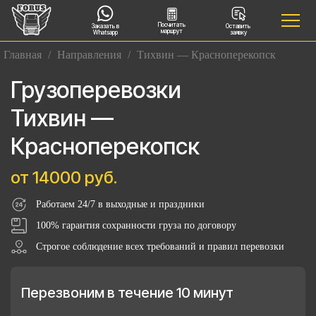
Посчитать
Заказать в
Оставить
маршрут
Whatsapp
заявку
Главная
/
Направления
/
Тихвин — Красноперекопск
Грузоперевозки
Тихвин —
Красноперекопск
от 14000 руб.
Работаем 24/7 в выходные и праздники
100% гарантия сохранности груза по договору
Строгое соблюдение всех требований и правил перевозки
Перезвоним в течение 10 минут