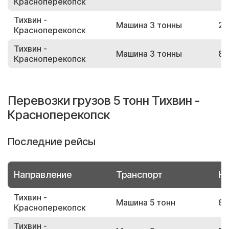
Красноперекопск
Тихвин -
Машина 3 тонны
25
Красноперекопск
Тихвин -
Машина 3 тонны
88
Красноперекопск
Перевозки грузов 5 тонн Тихвин -
Красноперекопск
Последние рейсы
Направление
Транспорт
Но
Тихвин -
Машина 5 тонн
87
Красноперекопск
Тихвин -