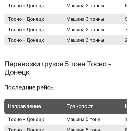
Тосно - Донецк
Машина 3 тонны
98
Тосно - Донецк
Машина 3 тонны
99
Тосно - Донецк
Машина 3 тонны
76
Тосно - Донецк
Машина 3 тонны
28
Перевозки грузов 5 тонн Тосно -
Донецк
Последние рейсы
Направление
Транспорт
Но
Тосно - Донецк
Машина 5 тонн
13
Тосно - Донецк
Машина 5 тонн
84