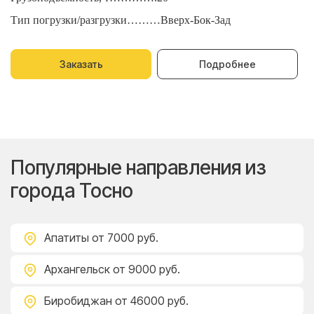
Тип погрузки/разгрузки………Вверх-Бок-Зад
Т
Заказать
Подробнее
Популярные направления из
города Тосно
Апатиты
от 7000 руб.
Архангельск
от 9000 руб.
Биробиджан
от 46000 руб.