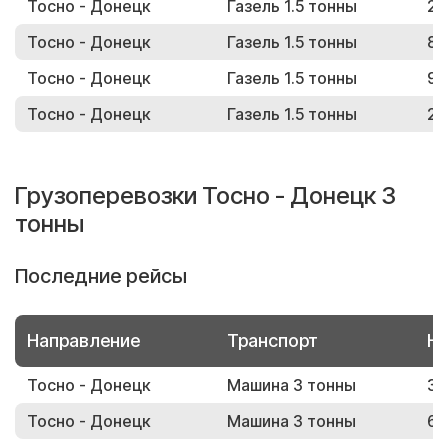
Тосно - Донецк
Газель 1.5 тонны
29
Тосно - Донецк
Газель 1.5 тонны
80
Тосно - Донецк
Газель 1.5 тонны
96
Тосно - Донецк
Газель 1.5 тонны
23
Грузоперевозки Тосно - Донецк 3
тонны
Последние рейсы
Направление
Транспорт
Но
Тосно - Донецк
Машина 3 тонны
39
Тосно - Донецк
Машина 3 тонны
69