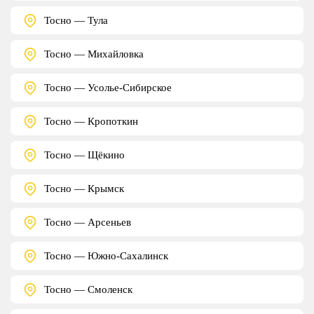
Тосно — Тула
Тосно — Михайловка
Тосно — Усолье-Сибирское
Тосно — Кропоткин
Тосно — Щёкино
Тосно — Крымск
Тосно — Арсеньев
Тосно — Южно-Сахалинск
Тосно — Смоленск