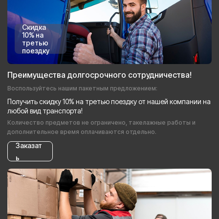
Скидка
10% на
третью
поездку
Преимущества долгосрочного сотрудничества!
Воспользуйтесь нашим пакетным предложением:
Получить скидку 10% на третью поездку от нашей компании на
любой вид транспорта!
Количество предметов не ограничено, такелажные работы и
дополнительное время оплачиваются отдельно.
Заказат
ь