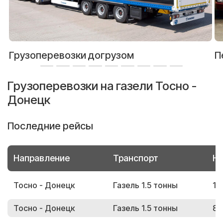
Грузоперевозки догрузом
П
Грузоперевозки на газели Тосно -
Донецк
Последние рейсы
Направление
Транспорт
Но
Тосно - Донецк
Газель 1.5 тонны
15
Тосно - Донецк
Газель 1.5 тонны
83