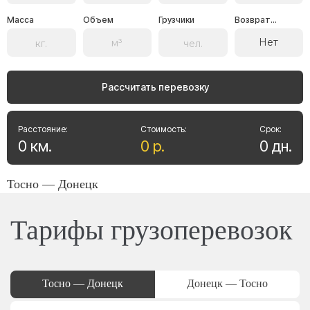
Масса
Объем
Грузчики
Возврат...
Нет
Рассчитать перевозку
Расстояние:
Стоимость:
Срок:
0
км
.
0
р
.
0
дн
.
Тосно — Донецк
Тарифы грузоперевозок
Тосно — Донецк
Донецк — Тосно