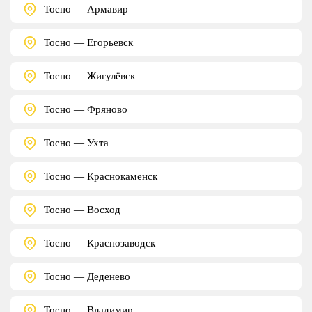
Тосно — Армавир
Тосно — Егорьевск
Тосно — Жигулёвск
Тосно — Фряново
Тосно — Ухта
Тосно — Краснокаменск
Тосно — Восход
Тосно — Краснозаводск
Тосно — Деденево
Тосно — Владимир