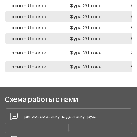
Тосно - Донецк
Фура 20 тонн
47
Тосно - Донецк
Фура 20 тонн
48
Тосно - Донецк
Фура 20 тонн
87
Тосно - Донецк
Фура 20 тонн
69
Тосно - Донецк
Фура 20 тонн
27
Тосно - Донецк
Фура 20 тонн
83
Схема работы с нами
Принимаем заявку на доставку груза