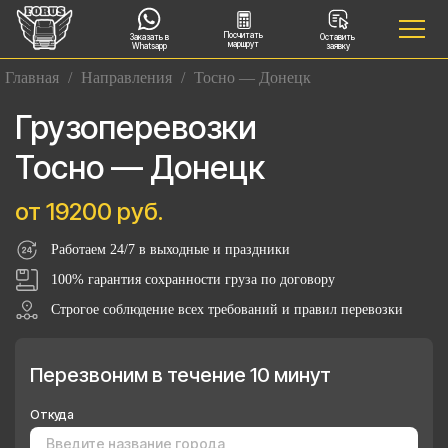
Посчитать
Заказать в
Оставить
маршрут
Whatsapp
заявку
Главная
/
Направления
/
Тосно — Донецк
Грузоперевозки
Тосно — Донецк
от 19200 руб.
Работаем 24/7 в выходные и праздники
100% гарантия сохранности груза по договору
Строгое соблюдение всех требований и правил перевозки
Перезвоним в течение 10 минут
Откуда