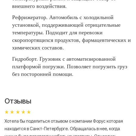
внешнего воздействия.
Рефрижератор. Автомобиль с холодильной
установкой, поддерживающей отрицательные
температуры. Подходит для перевозки
скоропортящихся продуктов, фармацевтических и
химических составов.
Гидроборт. Грузовик с автоматизированной
платформой погрузки. Позволяет погрузить груз
без посторонней помощи.
Отзывы
Хотела бы поделиться отзывом о компании Форус которая
Я 
находится в Санкт-Петербурге. Обращалась в нее, когда
мн