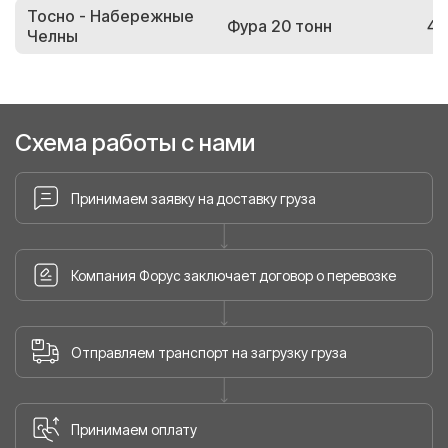
Тосно - Набережные
Фура 20 тонн
42
Челны
Схема работы с нами
Принимаем заявку на доставку груза
Компания Форус заключает договор о перевозке
Отправляем транспорт на загрузку груза
Принимаем оплату