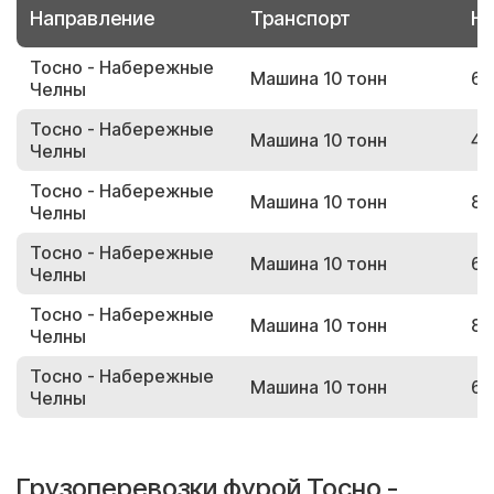
Направление
Транспорт
Но
Тосно - Набережные
Машина 10 тонн
69
Челны
Тосно - Набережные
Машина 10 тонн
44
Челны
Тосно - Набережные
Машина 10 тонн
84
Челны
Тосно - Набережные
Машина 10 тонн
62
Челны
Тосно - Набережные
Машина 10 тонн
86
Челны
Тосно - Набережные
Машина 10 тонн
61
Челны
Грузоперевозки фурой Тосно -