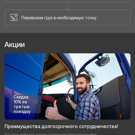
Перевозим груз в необходимую точку
Акции
Скидка
10% на
третью
поездку
Преимущества долгосрочного сотрудничества!
Воспользуйтесь нашим пакетным предложением: