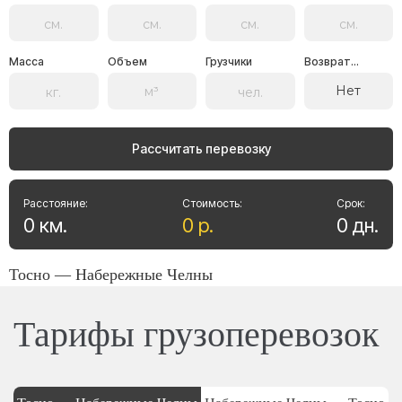
Масса
Объем
Грузчики
Возврат...
Нет
Рассчитать перевозку
Расстояние:
Стоимость:
Срок:
0
км
.
0
р
.
0
дн
.
Тосно — Набережные Челны
Тарифы грузоперевозок