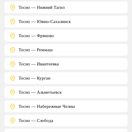
Тосно — Нижний Тагил
Тосно — Южно-Сахалинск
Тосно — Фряново
Тосно — Реммаш
Тосно — Ивантеевка
Тосно — Курган
Тосно — Альметьевск
Тосно — Набережные Челны
Тосно — Слобода