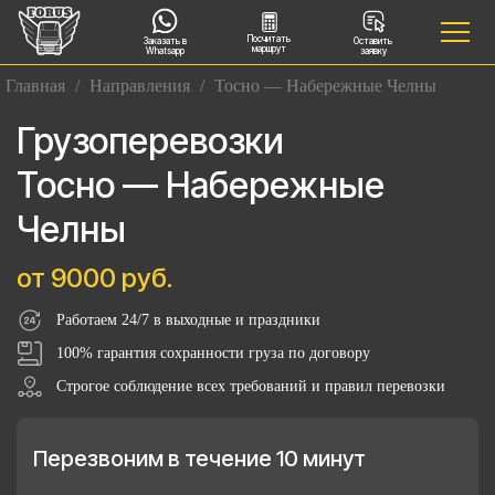
Посчитать
Заказать в
Оставить
маршрут
Whatsapp
заявку
Главная
/
Направления
/
Тосно — Набережные Челны
Грузоперевозки
Тосно — Набережные
Челны
от 9000 руб.
Работаем 24/7 в выходные и праздники
100% гарантия сохранности груза по договору
Строгое соблюдение всех требований и правил перевозки
Перезвоним в течение 10 минут