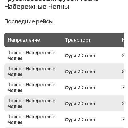
Набережные Челны
Последние рейсы
Направление
Транспорт
Но
Тосно - Набережные
Фура 20 тонн
97
Челны
Тосно - Набережные
Фура 20 тонн
86
Челны
Тосно - Набережные
Фура 20 тонн
73
Челны
Тосно - Набережные
Фура 20 тонн
30
Челны
Тосно - Набережные
Фура 20 тонн
76
Челны