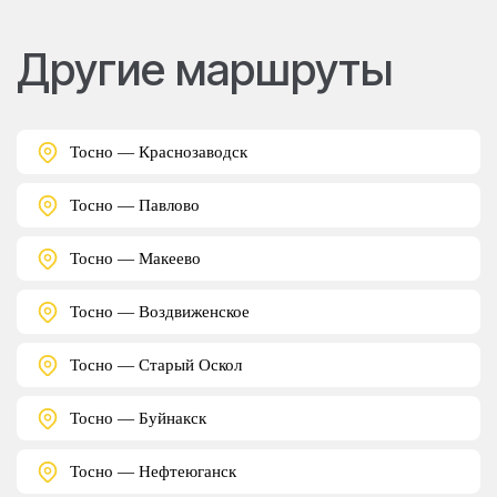
Другие маршруты
Тосно — Краснозаводск
Тосно — Павлово
Тосно — Макеево
Тосно — Воздвиженское
Тосно — Старый Оскол
Тосно — Буйнакск
Тосно — Нефтеюганск