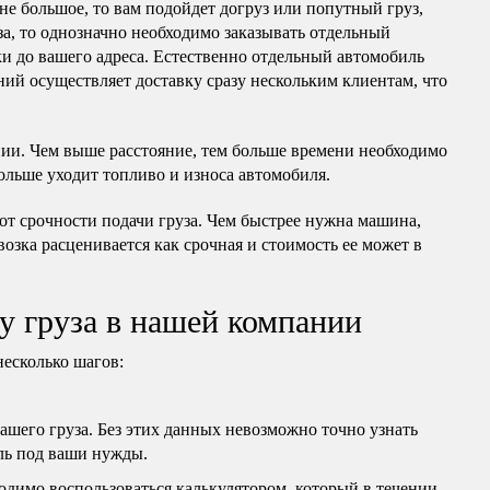
 не большое, то вам подойдет догруз или попутный груз,
за, то однозначно необходимо заказывать отдельный
ки до вашего адреса. Естественно отдельный автомобиль
ний осуществляет доставку сразу нескольким клиентам, что
нии. Чем выше расстояние, тем больше времени необходимо
ольше уходит топливо и износа автомобиля.
 от срочности подачи груза. Чем быстрее нужна машина,
ревозка расценивается как срочная и стоимость ее может в
у груза в нашей компании
несколько шагов:
вашего груза. Без этих данных невозможно точно узнать
ль под ваши нужды.
бходимо воспользоваться калькулятором, который в течении