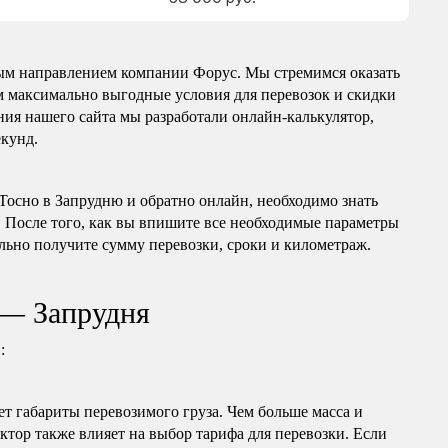
ным направлением компании Форус. Мы стремимся оказать
ем максимально выгодные условия для перевозок и скидки
ния нашего сайта мы разработали онлайн-калькулятор,
екунд.
 Тосно в Запрудню и обратно онлайн, необходимо знать
м. После того, как вы впишите все необходимые параметры
льно получите сумму перевозки, сроки и километраж.
 — Запрудня
:
т габариты перевозимого груза. Чем больше масса и
актор также влияет на выбор тарифа для перевозки. Если