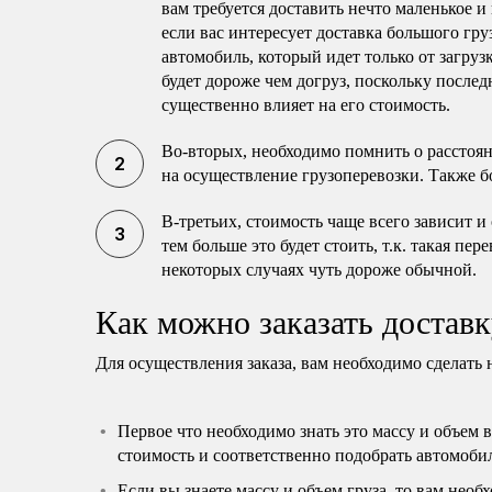
вам требуется доставить нечто маленькое и
если вас интересует доставка большого гру
автомобиль, который идет только от загруз
будет дороже чем догруз, поскольку послед
существенно влияет на его стоимость.
Во-вторых, необходимо помнить о расстоя
на осуществление грузоперевозки. Также б
В-третьих, стоимость чаще всего зависит и
тем больше это будет стоить, т.к. такая пе
некоторых случаях чуть дороже обычной.
Как можно заказать доставк
Для осуществления заказа, вам необходимо сделать 
Первое что необходимо знать это массу и объем 
стоимость и соответственно подобрать автомоби
Если вы знаете массу и объем груза, то вам нео