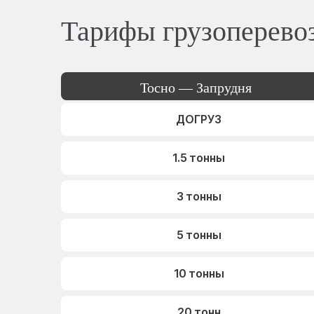
Тарифы грузоперево
Тосно — Запрудня
ДОГРУЗ
1.5 тонны
3 тонны
5 тонны
10 тонны
20 тонн