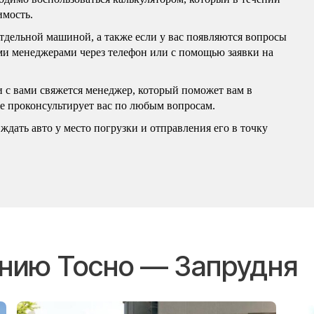
имость.
отдельной машиной, а также если у вас появляются вопросы
ими менеджерами через телефон или с помощью заявки на
и с вами свяжется менеджер, который поможет вам в
же проконсультирует вас по любым вопросам.
ждать авто у место погрузки и отправления его в точку
ению Тосно — Запрудня