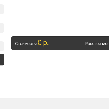
0
р
.
Стоимость:
Расстояние