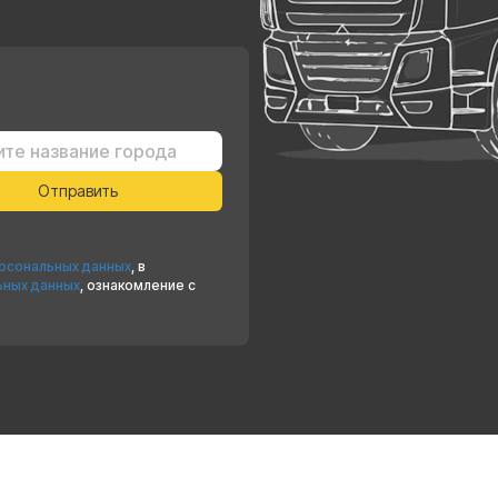
ерсональных данных
, в
ьных данных
, ознакомление с