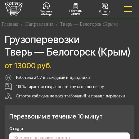
Посчитать
Заказать в
Оставить
маршрут
Whatsapp
заявку
Главная
/
Направления
/
Тверь — Белогорск (Крым)
Грузоперевозки
Тверь — Белогорск (Крым)
от 13000 руб.
Работаем 24/7 в выходные и праздники
100% гарантия сохранности груза по договору
Строгое соблюдение всех требований и правил перевозки
Перезвоним в течение 10 минут
Откуда