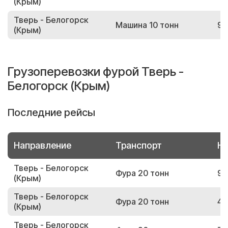
(Крым)
Тверь - Белогорск
Машина 10 тонн
99
(Крым)
Грузоперевозки фурой Тверь -
Белогорск (Крым)
Последние рейсы
Направление
Транспорт
Но
Тверь - Белогорск
Фура 20 тонн
96
(Крым)
Тверь - Белогорск
Фура 20 тонн
44
(Крым)
Тверь - Белогорск