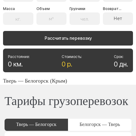
Масса
Объем
Грузчики
Возврат...
Нет
Рассчитать перевозку
Расстояние:
Стоимость:
Срок:
0
км
.
0
р
.
0
дн
.
Тверь — Белогорск (Крым)
Тарифы грузоперевозок
Тверь — Белогорск
Белогорск — Тверь