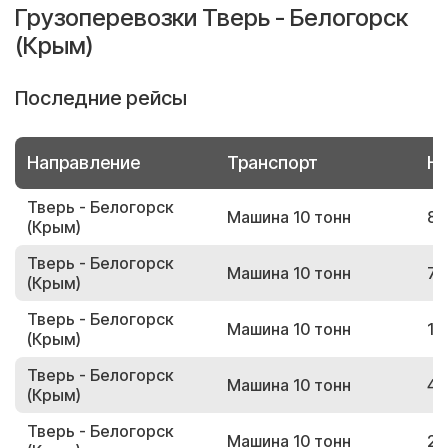
Грузоперевозки Тверь - Белогорск
(Крым)
Последние рейсы
Направление
Транспорт
Но
Тверь - Белогорск
Машина 10 тонн
86
(Крым)
Тверь - Белогорск
Машина 10 тонн
79
(Крым)
Тверь - Белогорск
Машина 10 тонн
14
(Крым)
Тверь - Белогорск
Машина 10 тонн
44
(Крым)
Тверь - Белогорск
Машина 10 тонн
23