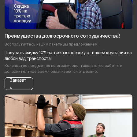
Скидка
10% на
третью
поездку
Преимущества долгосрочного сотрудничества!
Воспользуйтесь нашим пакетным предложением:
Получить скидку 10% на третью поездку от нашей компании на
любой вид транспорта!
Количество предметов не ограничено, такелажные работы и
дополнительное время оплачиваются отдельно.
Заказат
ь