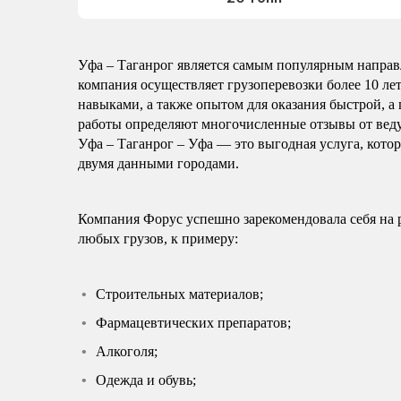
Уфа – Таганрог является самым популярным направ
компания осуществляет грузоперевозки более 10 ле
навыками, а также опытом для оказания быстрой, а 
работы определяют многочисленные отзывы от вед
Уфа – Таганрог – Уфа — это выгодная услуга, кото
двумя данными городами.
Компания Форус успешно зарекомендовала себя на 
любых грузов, к примеру:
Строительных материалов;
Фармацевтических препаратов;
Алкоголя;
Одежда и обувь;