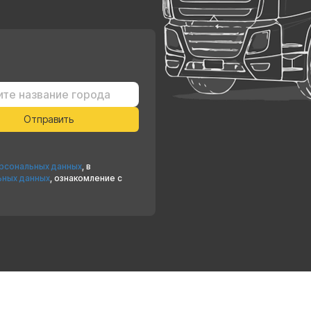
ерсональных данных
, в
ьных данных
, ознакомление с