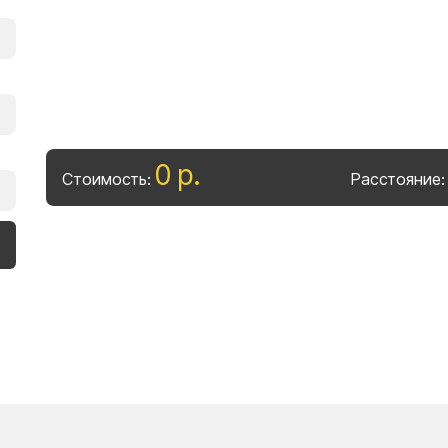
0
р
.
Стоимость:
Расстояние