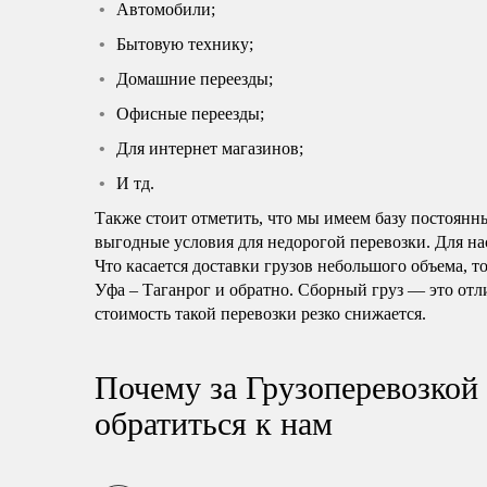
Автомобили;
Бытовую технику;
Домашние переезды;
Офисные переезды;
Для интернет магазинов;
И тд.
Также стоит отметить, что мы имеем базу постоянн
выгодные условия для недорогой перевозки. Для нас
Что касается доставки грузов небольшого объема, т
Уфа – Таганрог и обратно. Сборный груз — это отл
стоимость такой перевозки резко снижается.
Почему за Грузоперевозкой 
обратиться к нам