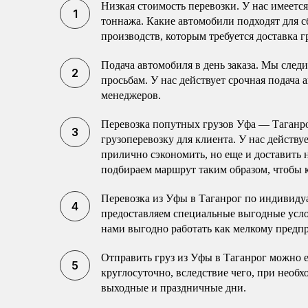
Низкая стоимость перевозки. У нас имеетс
тоннажа. Какие автомобили подходят для с
производств, которым требуется доставка г
Подача автомобиля в день заказа. Мы след
просьбам. У нас действует срочная подача 
менеджеров.
Перевозка попутных грузов Уфа — Таганр
грузоперевозку для клиента. У нас действу
прилично сэкономить, но еще и доставить
подбираем маршрут таким образом, чтобы к
Перевозка из Уфы в Таганрог по индивиду
предоставляем специальные выгодные усло
нами выгодно работать как мелкому пред
Отправить груз из Уфы в Таганрог можно 
круглосуточно, вследствие чего, при необ
выходные и праздничные дни.