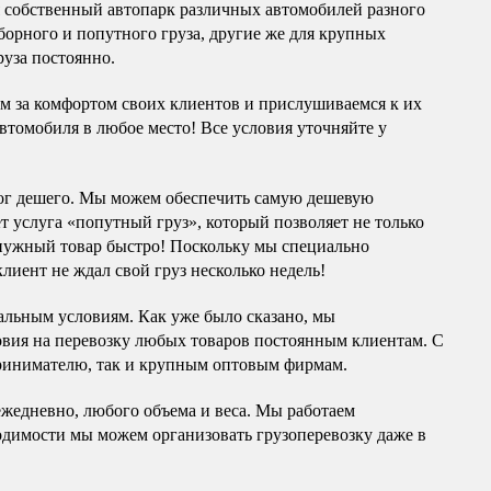
я собственный автопарк различных автомобилей разного
борного и попутного груза, другие же для крупных
руза постоянно.
им за комфортом своих клиентов и прислушиваемся к их
автомобиля в любое место! Все условия уточняйте у
ог дешего. Мы можем обеспечить самую дешевую
ет услуга «попутный груз», который позволяет не только
 нужный товар быстро! Поскольку мы специально
лиент не ждал свой груз несколько недель!
альным условиям. Как уже было сказано, мы
вия на перевозку любых товаров постоянным клиентам. С
принимателю, так и крупным оптовым фирмам.
ежедневно, любого объема и веса. Мы работаем
ходимости мы можем организовать грузоперевозку даже в