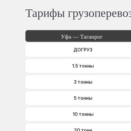
Тарифы грузоперево
Уфа — Таганрог
ДОГРУЗ
1.5 тонны
3 тонны
5 тонны
10 тонны
20 тонн