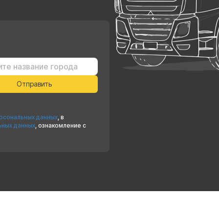
ерсональных данных
, в
ьных данных
, ознакомление с