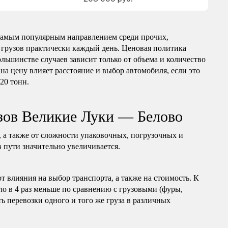
самым популярным направлением среди прочих,
 грузов практически каждый день. Ценовая политика
ольшинстве случаев зависит только от объема и количество
на цену влияет расстояние и выбор автомобиля, если это
 20 тонн.
зов Великие Луки — Белово
, а также от сложности упаковочных, погрузочных и
в пути значительно увеличивается.
т влияния на выбор транспорта, а также на стоимость. К
ло в 4 раз меньше по сравнению с грузовыми (фуры,
ь перевозки одного и того же груза в различных