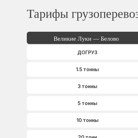
Тарифы грузоперево
Великие Луки — Белово
ДОГРУЗ
1.5 тонны
3 тонны
5 тонны
10 тонны
20 тонн