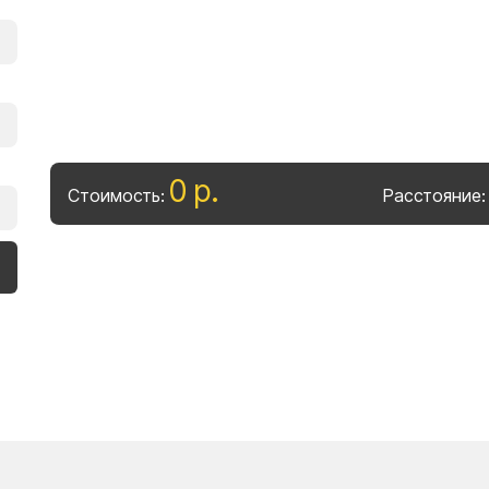
0
р
.
Стоимость:
Расстояние