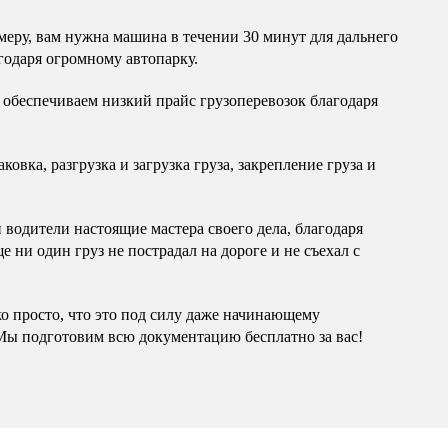
еру, вам нужна машина в течении 30 минут для дальнего
годаря огромному автопарку.
обеспечиваем низкий прайс грузоперевозок благодаря
овка, разгрузка и загрузка груза, закрепление груза и
водители настоящие мастера своего дела, благодаря
 ни один груз не пострадал на дороге и не съехал с
ко просто, что это под силу даже начинающему
Мы подготовим всю документацию бесплатно за вас!