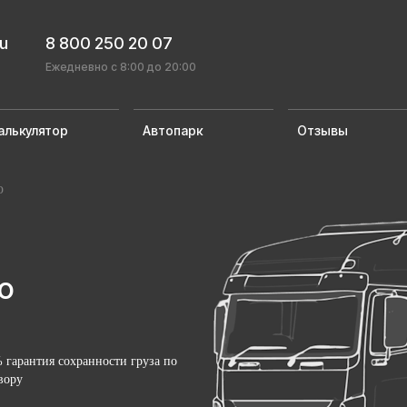
ru
8 800 250 20 07
Ежедневно с 8:00 до 20:00
алькулятор
Автопарк
Отзывы
о
о
 гарантия сохранности груза по
вору