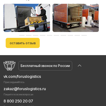
оставить отзыв
Бесплатный звонок по России
vk.com/foruslogistics
Присоединяйтесь
zakaz@foruslogistics.ru
Пишите по всем вопросаи
8 800 250 20 07