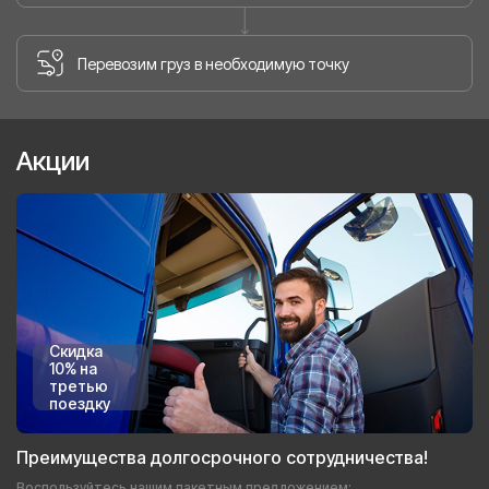
Перевозим груз в необходимую точку
Акции
Скидка
10% на
третью
поездку
Преимущества долгосрочного сотрудничества!
Воспользуйтесь нашим пакетным предложением: