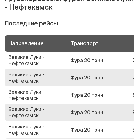
- Нефтекамск
Последние рейсы
Направление
Транспорт
Но
Великие Луки -
Фура 20 тонн
76
Нефтекамск
Великие Луки -
Фура 20 тонн
70
Нефтекамск
Великие Луки -
Фура 20 тонн
83
Нефтекамск
Великие Луки -
Фура 20 тонн
98
Нефтекамск
Великие Луки -
Фура 20 тонн
94
Нефтекамск