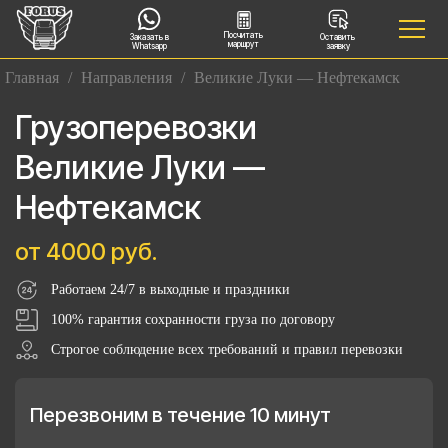
Посчитать
Заказать в
Оставить
маршрут
Whatsapp
заявку
Главная
/
Направления
/
Великие Луки — Нефтекамск
Грузоперевозки
Великие Луки —
Нефтекамск
от 4000 руб.
Работаем 24/7 в выходные и праздники
100% гарантия сохранности груза по договору
Строгое соблюдение всех требований и правил перевозки
Перезвоним в течение 10 минут