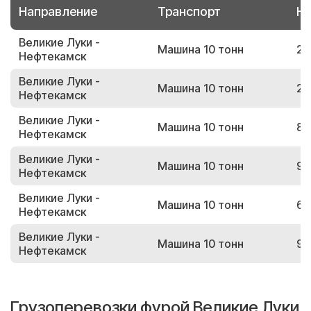
Направление
Транспорт
Но
Великие Луки -
Машина 10 тонн
20
Нефтекамск
Великие Луки -
Машина 10 тонн
22
Нефтекамск
Великие Луки -
Машина 10 тонн
80
Нефтекамск
Великие Луки -
Машина 10 тонн
93
Нефтекамск
Великие Луки -
Машина 10 тонн
66
Нефтекамск
Великие Луки -
Машина 10 тонн
98
Нефтекамск
Грузоперевозки фурой Великие Луки