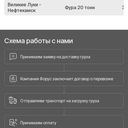
Великие Луки -
Фура 20 тонн
38
Нефтекамск
Схема работы с нами
Принимаем заявку на доставку груза
Компания Форус заключает договор о перевозке
Отправляем транспорт на загрузку груза
Принимаем оплату