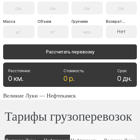
Масса
Объем
Грузчики
Возврат...
Нет
Рассчитать перевозку
Расстояние:
Стоимость:
Срок:
0
км
.
0
р
.
0
дн
.
Великие Луки — Нефтекамск
Тарифы грузоперевозок