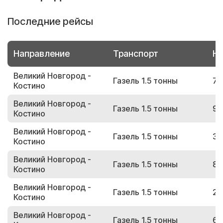
Последние рейсы
Направление
Транспорт
Но
Великий Новгород -
Газель 1.5 тонны
75
Костино
Великий Новгород -
Газель 1.5 тонны
98
Костино
Великий Новгород -
Газель 1.5 тонны
32
Костино
Великий Новгород -
Газель 1.5 тонны
85
Костино
Великий Новгород -
Газель 1.5 тонны
29
Костино
Великий Новгород -
Газель 1.5 тонны
60