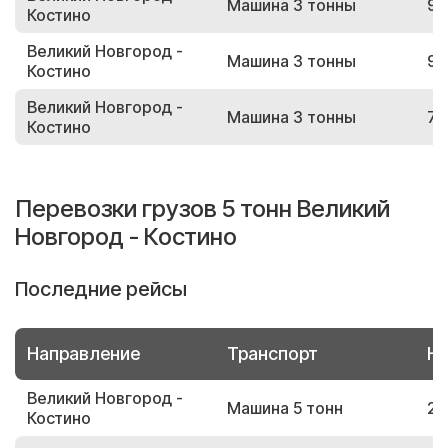
Машина 3 тонны
96
Костино
Великий Новгород -
Машина 3 тонны
93
Костино
Великий Новгород -
Машина 3 тонны
77
Костино
Перевозки грузов 5 тонн Великий
Новгород - Костино
Последние рейсы
Направление
Транспорт
Но
Великий Новгород -
Машина 5 тонн
29
Костино