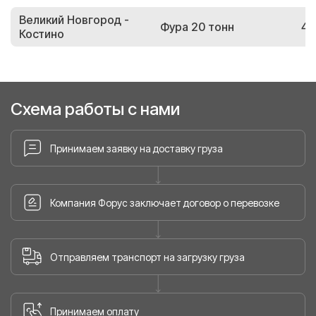
Великий Новгород -
Фура 20 тонн
43
Костино
Схема работы с нами
Принимаем заявку на доставку груза
Компания Форус заключает договор о перевозке
Отправляем транспорт на загрузку груза
Принимаем оплату