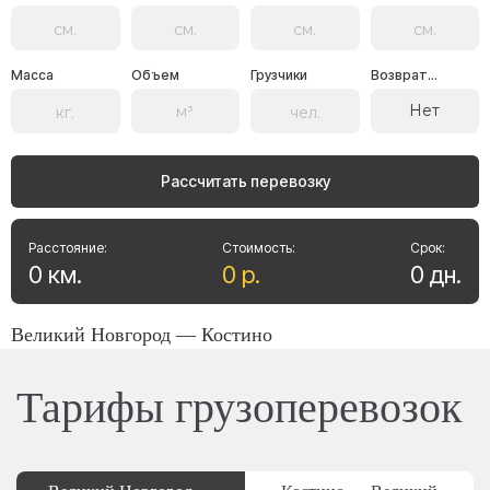
Масса
Объем
Грузчики
Возврат...
Нет
Рассчитать перевозку
Расстояние:
Стоимость:
Срок:
0
км
.
0
р
.
0
дн
.
Великий Новгород — Костино
Тарифы грузоперевозок