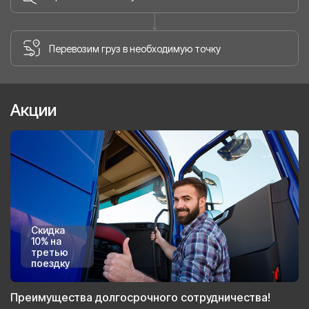
Перевозим груз в необходимую точку
Акции
Скидка
10% на
третью
поездку
Преимущества долгосрочного сотрудничества!