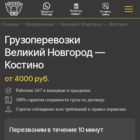
Посчитать
Заказать в
Оставить
маршрут
Whatsapp
заявку
Главная
/
Направления
/
Великий Новгород — Костино
Грузоперевозки
Великий Новгород —
Костино
от 4000 руб.
Работаем 24/7 в выходные и праздники
100% гарантия сохранности груза по договору
Строгое соблюдение всех требований и правил перевозки
Перезвоним в течение 10 минут