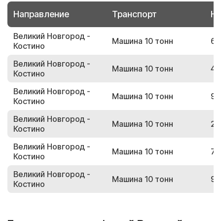
Направление
Транспорт
Но
Великий Новгород -
Машина 10 тонн
62
Костино
Великий Новгород -
Машина 10 тонн
49
Костино
Великий Новгород -
Машина 10 тонн
98
Костино
Великий Новгород -
Машина 10 тонн
21
Костино
Великий Новгород -
Машина 10 тонн
75
Костино
Великий Новгород -
Машина 10 тонн
96
Костино