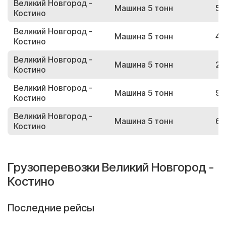
Великий Новгород -
Машина 5 тонн
58
Костино
Великий Новгород -
Машина 5 тонн
42
Костино
Великий Новгород -
Машина 5 тонн
27
Костино
Великий Новгород -
Машина 5 тонн
95
Костино
Великий Новгород -
Машина 5 тонн
69
Костино
Грузоперевозки Великий Новгород -
Костино
Последние рейсы