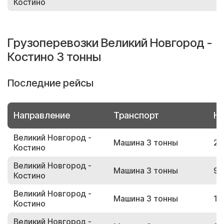
Костино
Грузоперевозки Великий Новгород -
Костино 3 тонны
Последние рейсы
Направление
Транспорт
Но
Великий Новгород -
Машина 3 тонны
28
Костино
Великий Новгород -
Машина 3 тонны
91
Костино
Великий Новгород -
Машина 3 тонны
19
Костино
Великий Новгород -