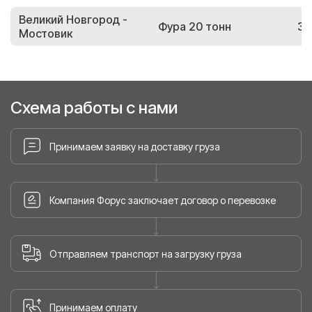
Великий Новгород -
Фура 20 тонн
37
Мостовик
Схема работы с нами
Принимаем заявку на доставку груза
Компания Форус заключает договор о перевозке
Отправляем транспорт на загрузку груза
Принимаем оплату