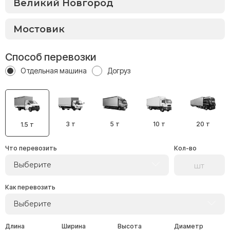
Способ перевозки
Отдельная машина
Догруз
3 т
5 т
10 т
20 т
1.5 т
Что перевозить
Кол-во
Выберите
Как перевозить
Выберите
Длина
Ширина
Высота
Диаметр