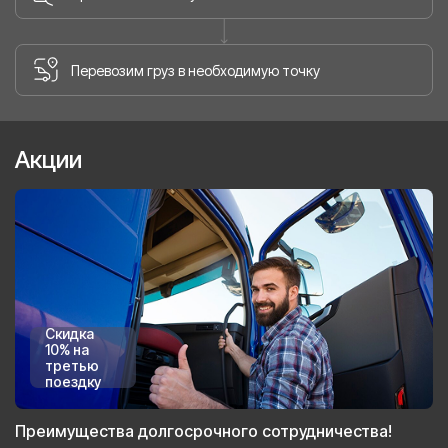
Перевозим груз в необходимую точку
Акции
Скидка
10% на
третью
поездку
Преимущества долгосрочного сотрудничества!