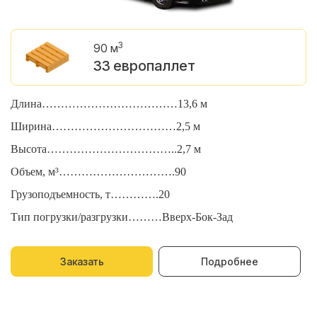
3
90 м
33 европаллет
Длина………………………………13,6 м
Д
Ширина……………………………2,5 м
Ш
Высота……………………………..2,7 м
В
Объем, м³………………………….90
О
Грузоподъемность, т………….20
Г
Тип погрузки/разгрузки………Вверх-Бок-Зад
Т
Заказать
Подробнее