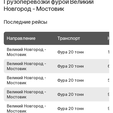
Грузоперевозки фурой Великий
Новгород - Мостовик
Последние рейсы
Направление
Транспорт
Но
Великий Новгород -
Фура 20 тонн
16
Мостовик
Великий Новгород -
Фура 20 тонн
67
Мостовик
Великий Новгород -
Фура 20 тонн
57
Мостовик
Великий Новгород -
Фура 20 тонн
92
Мостовик
Великий Новгород -
Фура 20 тонн
94
Мостовик