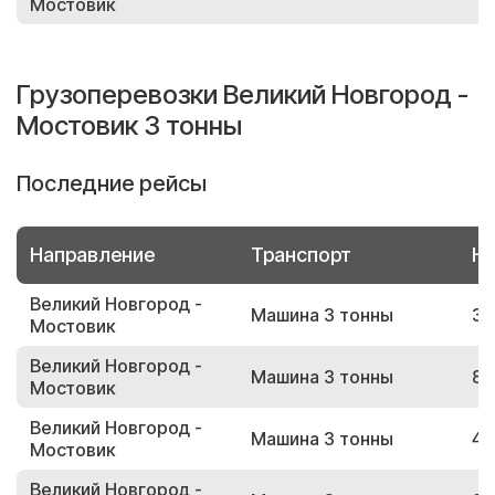
Мостовик
Грузоперевозки Великий Новгород -
Мостовик 3 тонны
Последние рейсы
Направление
Транспорт
Но
Великий Новгород -
Машина 3 тонны
32
Мостовик
Великий Новгород -
Машина 3 тонны
87
Мостовик
Великий Новгород -
Машина 3 тонны
40
Мостовик
Великий Новгород -