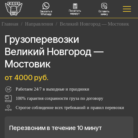
Посчитать
Заказать в
Оставить
маршрут
Whatsapp
заявку
Главная
/
Направления
/
Великий Новгород — Мостовик
Грузоперевозки
Великий Новгород —
Мостовик
от 4000 руб.
Работаем 24/7 в выходные и праздники
100% гарантия сохранности груза по договору
Строгое соблюдение всех требований и правил перевозки
Перезвоним в течение 10 минут