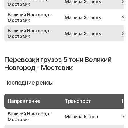
Машина 3 тонны
82
Мостовик
Великий Новгород -
Машина 3 тонны
21
Мостовик
Великий Новгород -
Машина 3 тонны
33
Мостовик
Перевозки грузов 5 тонн Великий
Новгород - Мостовик
Последние рейсы
Направление
Транспорт
Но
Великий Новгород -
Машина 5 тонн
79
Мостовик