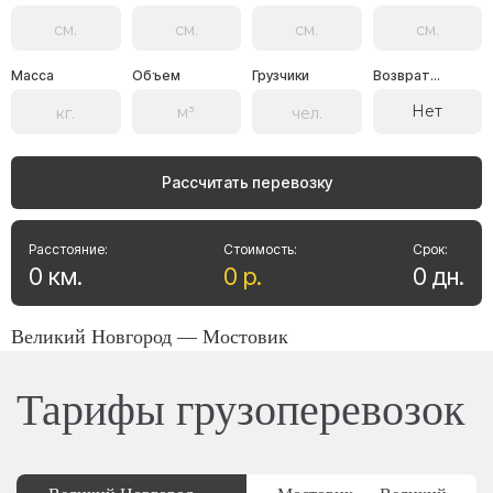
Масса
Объем
Грузчики
Возврат...
Нет
Рассчитать перевозку
Расстояние:
Стоимость:
Срок:
0
км
.
0
р
.
0
дн
.
Великий Новгород — Мостовик
Тарифы грузоперевозок