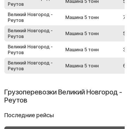
Машина 5 тонн
57
Реутов
Великий Новгород -
Машина 5 тонн
79
Реутов
Великий Новгород -
Машина 5 тонн
54
Реутов
Великий Новгород -
Машина 5 тонн
39
Реутов
Великий Новгород -
Машина 5 тонн
60
Реутов
Грузоперевозки Великий Новгород -
Реутов
Последние рейсы