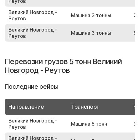
Реутов
Великий Новгород -
Машина 3 тонны
26
Реутов
Великий Новгород -
Машина 3 тонны
66
Реутов
Перевозки грузов 5 тонн Великий
Новгород - Реутов
Последние рейсы
Направление
Транспорт
Но
Великий Новгород -
Машина 5 тонн
30
Реутов
Великий Новгород -