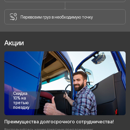
Перевозим груз в необходимую точку
Акции
Скидка
10% на
третью
поездку
Преимущества долгосрочного сотрудничества!
Воспользуйтесь нашим пакетным предложением: