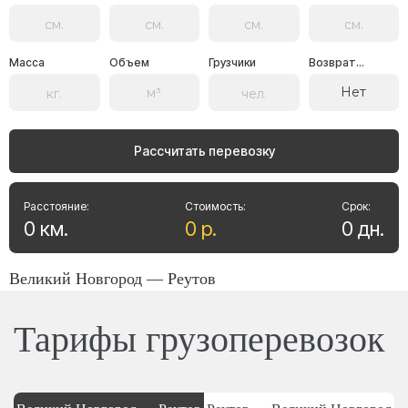
Масса
Объем
Грузчики
Возврат...
Нет
Рассчитать перевозку
Расстояние:
Стоимость:
Срок:
0
км
.
0
р
.
0
дн
.
Великий Новгород — Реутов
Тарифы грузоперевозок