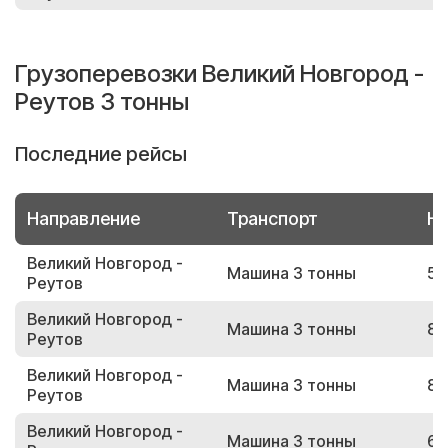
Грузоперевозки Великий Новгород -
Реутов 3 тонны
Последние рейсы
Направление
Транспорт
Но
Великий Новгород -
Машина 3 тонны
50
Реутов
Великий Новгород -
Машина 3 тонны
88
Реутов
Великий Новгород -
Машина 3 тонны
87
Реутов
Великий Новгород -
Машина 3 тонны
68