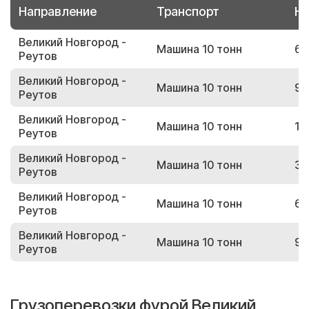
Направление
Транспорт
Но
Великий Новгород -
Машина 10 тонн
64
Реутов
Великий Новгород -
Машина 10 тонн
93
Реутов
Великий Новгород -
Машина 10 тонн
17
Реутов
Великий Новгород -
Машина 10 тонн
34
Реутов
Великий Новгород -
Машина 10 тонн
63
Реутов
Великий Новгород -
Машина 10 тонн
90
Реутов
Грузоперевозки фурой Великий