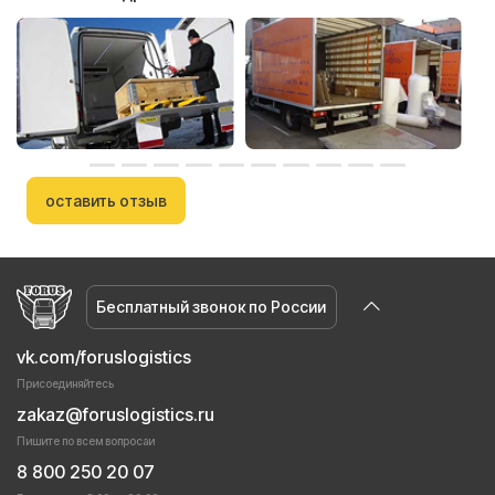
оставить отзыв
Бесплатный звонок по России
vk.com/foruslogistics
Присоединяйтесь
zakaz@foruslogistics.ru
Пишите по всем вопросаи
8 800 250 20 07