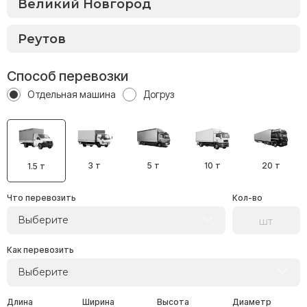
Способ перевозки
Отдельная машина
Догруз
3 т
5 т
10 т
20 т
1.5 т
Что перевозить
Кол-во
Выберите
Как перевозить
Выберите
Длина
Ширина
Высота
Диаметр