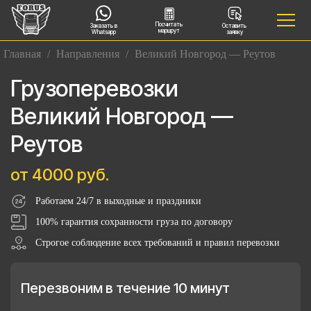
Посчитать
Заказать в
Оставить
маршрут
Whatsapp
заявку
Главная
/
Направления
/
Великий Новгород — Реутов
Грузоперевозки
Великий Новгород —
Реутов
от 4000 руб.
Работаем 24/7 в выходные и праздники
100% гарантия сохранности груза по договору
Строгое соблюдение всех требований и правил перевозки
Перезвоним в течение 10 минут