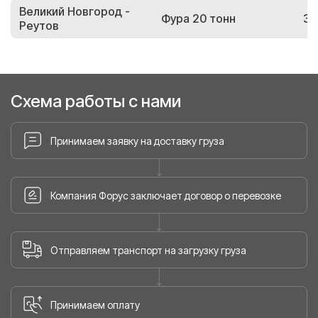
Великий Новгород -
Фура 20 тонн
38
Реутов
Схема работы с нами
Принимаем заявку на доставку груза
Компания Форус заключает договор о перевозке
Отправляем транспорт на загрузку груза
Принимаем оплату