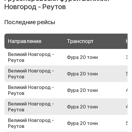
Новгород - Реутов
Последние рейсы
Направление
Транспорт
Но
Великий Новгород -
Фура 20 тонн
35
Реутов
Великий Новгород -
Фура 20 тонн
58
Реутов
Великий Новгород -
Фура 20 тонн
43
Реутов
Великий Новгород -
Фура 20 тонн
47
Реутов
Великий Новгород -
Фура 20 тонн
55
Реутов