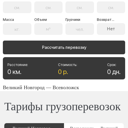
Масса
Объем
Грузчики
Возврат...
Нет
Рассчитать перевозку
Расстояние:
Стоимость:
Срок:
0
км
.
0
р
.
0
дн
.
Великий Новгород — Всеволожск
Тарифы грузоперевозок