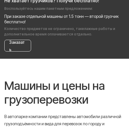
Не хватает грузчиков? Получи бесплатно!
Воспользуйтесь нашим пакетным предложением:
При заказе отдельной машины от 1.5 тонн — второй грузчик
бесплатно!
Количество предметов не ограничено, такелажные работы и
дополнительное время оплачиваются отдельно.
Заказат
ь
Машины и цены на
грузоперевозки
В автопарке компании представлены автомобили различной
грузоподъёмности и вида для перевозок по городу и