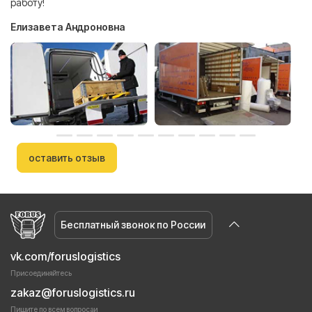
работу!
Елизавета Андроновна
оставить отзыв
Бесплатный звонок по России
vk.com/foruslogistics
Присоединяйтесь
zakaz@foruslogistics.ru
Пишите по всем вопросаи