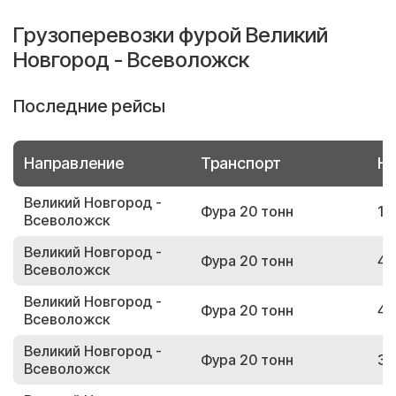
Грузоперевозки фурой Великий
Новгород - Всеволожск
Последние рейсы
Направление
Транспорт
Но
Великий Новгород -
Фура 20 тонн
11
Всеволожск
Великий Новгород -
Фура 20 тонн
45
Всеволожск
Великий Новгород -
Фура 20 тонн
44
Всеволожск
Великий Новгород -
Фура 20 тонн
38
Всеволожск