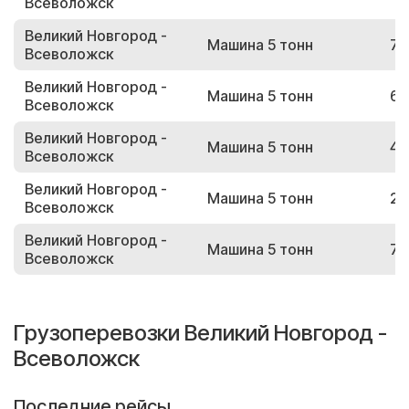
Всеволожск
Великий Новгород -
Машина 5 тонн
72
Всеволожск
Великий Новгород -
Машина 5 тонн
65
Всеволожск
Великий Новгород -
Машина 5 тонн
43
Всеволожск
Великий Новгород -
Машина 5 тонн
21
Всеволожск
Великий Новгород -
Машина 5 тонн
74
Всеволожск
Грузоперевозки Великий Новгород -
Всеволожск
Последние рейсы