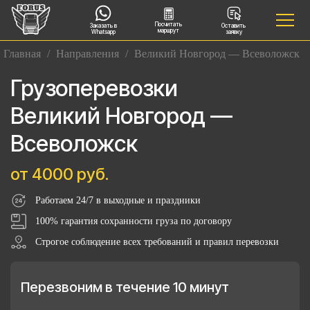
Посчитать
Заказать в
Оставить
маршрут
Whatsapp
заявку
Главная
/
Направления
/
Великий Новгород — Всеволожск
Грузоперевозки
Великий Новгород —
Всеволожск
от 4000 руб.
Работаем 24/7 в выходные и праздники
100% гарантия сохранности груза по договору
Строгое соблюдение всех требований и правил перевозки
Перезвоним в течение 10 минут