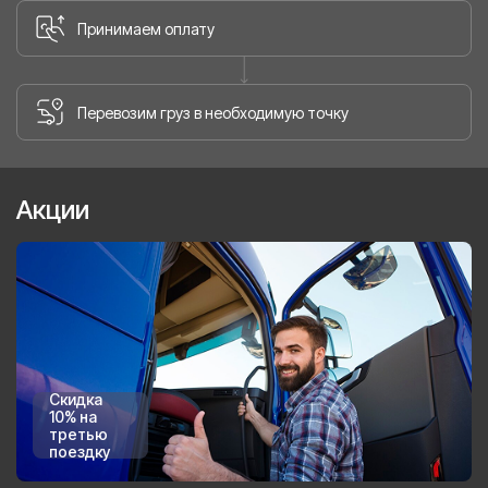
Принимаем оплату
Перевозим груз в необходимую точку
Акции
Скидка
10% на
третью
поездку