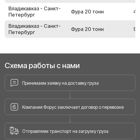
Владикавказ - Санкт-
Фура 20 тонн
46
Петербург
Владикавказ - Санкт-
Фура 20 тонн
92
Петербург
Схема работы с нами
Принимаем заявку на доставку груза
Компания Форус заключает договор о перевозке
Отправляем транспорт на загрузку груза