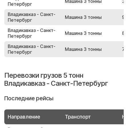
Машина 3 тонны
34
Петербург
Владикавказ - Санкт-
Машина 3 тонны
95
Петербург
Владикавказ - Санкт-
Машина 3 тонны
88
Петербург
Владикавказ - Санкт-
Машина 3 тонны
78
Петербург
Перевозки грузов 5 тонн
Владикавказ - Санкт-Петербург
Последние рейсы
Направление
Транспорт
Но