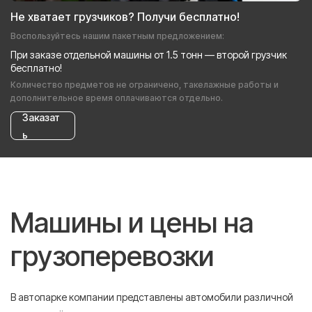
Не хватает грузчиков? Получи бесплатно!
Воспользуйтесь нашим пакетным предложением:
При заказе отдельной машины от 1.5 тонн — второй грузчик
бесплатно!
Количество предметов не ограничено, такелажные работы и
дополнительное время оплачиваются отдельно.
Заказат
ь
Машины и цены на
грузоперевозки
В автопарке компании представлены автомобили различной