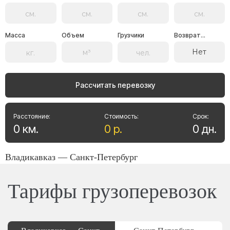
Масса
Объем
Грузчики
Возврат...
Нет
Рассчитать перевозку
Расстояние:
Стоимость:
Срок:
0
км
.
0
р
.
0
дн
.
Владикавказ — Санкт-Петербург
Тарифы грузоперевозок