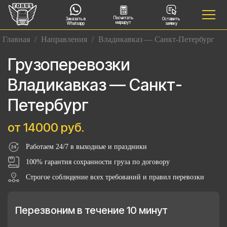
Посчитать
Заказать в
Оставить
маршрут
Whatsapp
заявку
Главная
/
Направления
/
Владикавказ — Санкт-Петербург
Грузоперевозки
Владикавказ — Санкт-
Петербург
от 14000 руб.
Работаем 24/7 в выходные и праздники
100% гарантия сохранности груза по договору
Строгое соблюдение всех требований и правил перевозки
Перезвоним в течение 10 минут