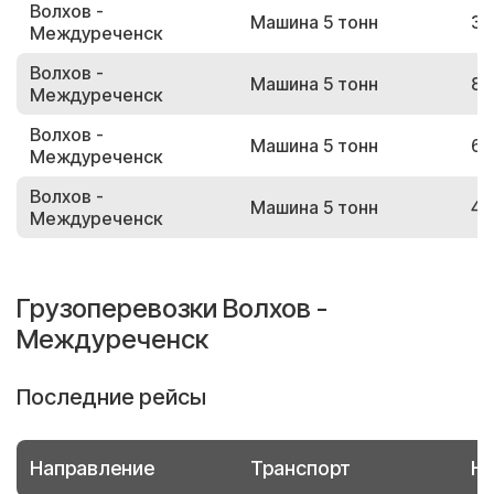
Волхов -
Машина 5 тонн
38
Междуреченск
Волхов -
Машина 5 тонн
80
Междуреченск
Волхов -
Машина 5 тонн
63
Междуреченск
Волхов -
Машина 5 тонн
49
Междуреченск
Грузоперевозки Волхов -
Междуреченск
Последние рейсы
Направление
Транспорт
Но