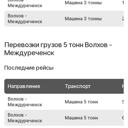
Машина 3 тонны
16
Междуреченск
Волхов -
Машина 3 тонны
20
Междуреченск
Перевозки грузов 5 тонн Волхов -
Междуреченск
Последние рейсы
Направление
Транспорт
Но
Волхов -
Машина 5 тонн
55
Междуреченск
Волхов -
Машина 5 тонн
69
Междуреченск