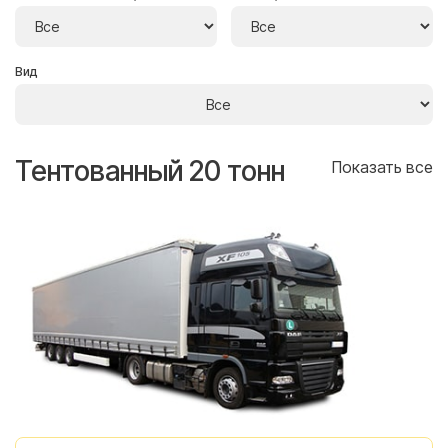
Вид
Тентованный 20 тонн
Т
се
Показать все