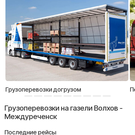
Грузоперевозки догрузом
П
Грузоперевозки на газели Волхов -
Междуреченск
Последние рейсы