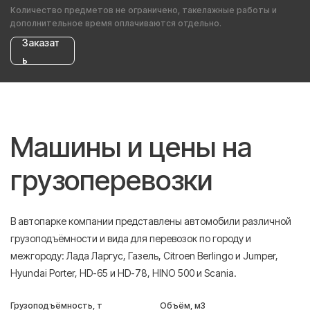
Количество предметов не ограничено, такелажные работы и
дополнительное время оплачиваются отдельно.
Заказат
ь
Машины и цены на
грузоперевозки
В автопарке компании представлены автомобили различной
грузоподъёмности и вида для перевозок по городу и
межгороду: Лада Ларгус, Газель, Citroen Berlingo и Jumper,
Hyundai Porter, HD-65 и HD-78, HINO 500 и Scania.
Грузоподъёмность, т
Объём, м3