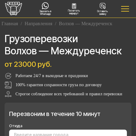
Посчитать
Заказать в
Оставить
маршрут
Whatsapp
заявку
Главная
/
Направления
/
Волхов — Междуреченск
Грузоперевозки
Волхов — Междуреченск
от 23000 руб.
Работаем 24/7 в выходные и праздники
100% гарантия сохранности груза по договору
Строгое соблюдение всех требований и правил перевозки
Перезвоним в течение 10 минут
Откуда