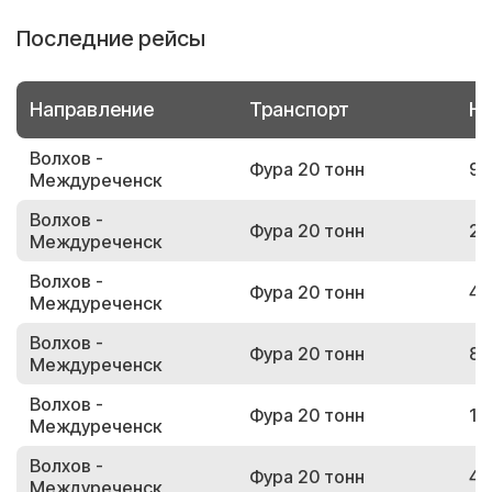
Последние рейсы
Направление
Транспорт
Но
Волхов -
Фура 20 тонн
92
Междуреченск
Волхов -
Фура 20 тонн
21
Междуреченск
Волхов -
Фура 20 тонн
48
Междуреченск
Волхов -
Фура 20 тонн
86
Междуреченск
Волхов -
Фура 20 тонн
18
Междуреченск
Волхов -
Фура 20 тонн
45
Междуреченск