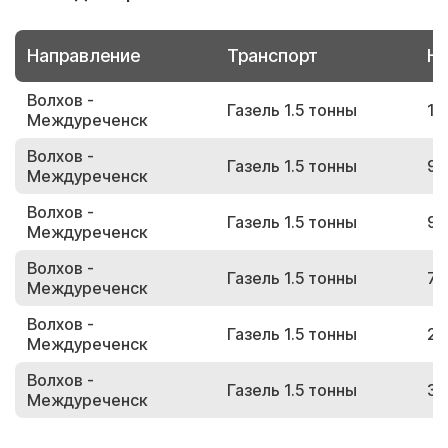
Направление
Транспорт
Но
Волхов -
Газель 1.5 тонны
11
Междуреченск
Волхов -
Газель 1.5 тонны
99
Междуреченск
Волхов -
Газель 1.5 тонны
95
Междуреченск
Волхов -
Газель 1.5 тонны
74
Междуреченск
Волхов -
Газель 1.5 тонны
24
Междуреченск
Волхов -
Газель 1.5 тонны
39
Междуреченск