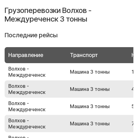
Грузоперевозки Волхов -
Междуреченск 3 тонны
Последние рейсы
Направление
Транспорт
Но
Волхов -
Машина 3 тонны
14
Междуреченск
Волхов -
Машина 3 тонны
48
Междуреченск
Волхов -
Машина 3 тонны
52
Междуреченск
Волхов -
Машина 3 тонны
71
Междуреченск
Волхов -