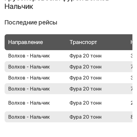
Нальчик
Последние рейсы
Направление
Транспорт
Но
Волхов - Нальчик
Фура 20 тонн
39
Волхов - Нальчик
Фура 20 тонн
71
Волхов - Нальчик
Фура 20 тонн
33
Волхов - Нальчик
Фура 20 тонн
73
Волхов - Нальчик
Фура 20 тонн
27
Волхов - Нальчик
Фура 20 тонн
84