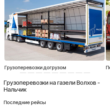
Грузоперевозки догрузом
П
Грузоперевозки на газели Волхов -
Нальчик
Последние рейсы