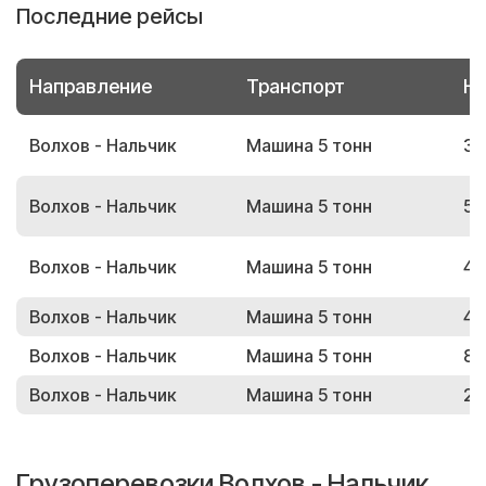
Последние рейсы
Направление
Транспорт
Но
Волхов - Нальчик
Машина 5 тонн
30
Волхов - Нальчик
Машина 5 тонн
50
Волхов - Нальчик
Машина 5 тонн
49
Волхов - Нальчик
Машина 5 тонн
40
Волхов - Нальчик
Машина 5 тонн
82
Волхов - Нальчик
Машина 5 тонн
27
Грузоперевозки Волхов - Нальчик