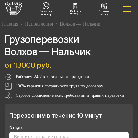
Посчитать
Заказать в
Оставить
маршрут
Whatsapp
заявку
Главная
/
Направления
/
Волхов — Нальчик
Грузоперевозки
Волхов — Нальчик
от 13000 руб.
Работаем 24/7 в выходные и праздники
100% гарантия сохранности груза по договору
Строгое соблюдение всех требований и правил перевозки
Перезвоним в течение 10 минут
Откуда