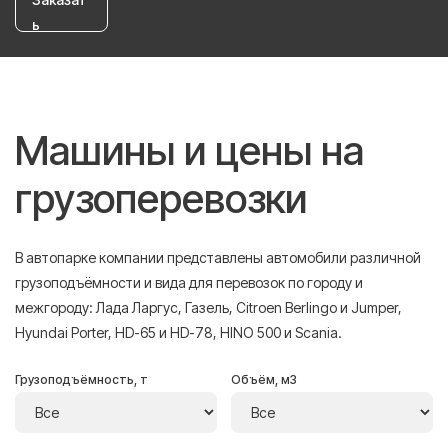
ь
Машины и цены на
грузоперевозки
В автопарке компании представлены автомобили различной
грузоподъёмности и вида для перевозок по городу и
межгороду: Лада Ларгус, Газель, Citroen Berlingo и Jumper,
Hyundai Porter, HD-65 и HD-78, HINO 500 и Scania.
Грузоподъёмность, т
Объём, м3