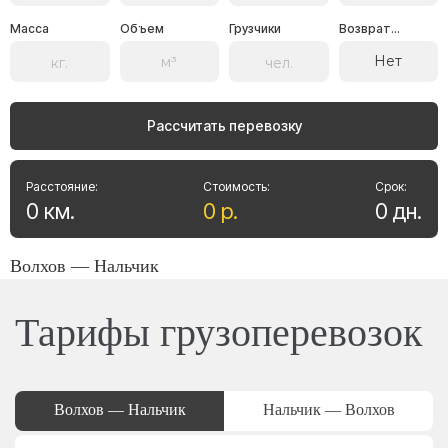
Масса
Объем
Грузчики
Возврат...
Нет
Рассчитать перевозку
Расстояние:
Стоимость:
Срок:
0
км
.
0
р
.
0
дн
.
Волхов — Нальчик
Тарифы грузоперевозок
Волхов — Нальчик
Нальчик — Волхов