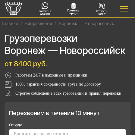
Посчитать
Заказать в
Оставить
маршрут
Whatsapp
заявку
Главная
/
Направления
/
Воронеж — Новороссийск
Грузоперевозки
Воронеж — Новороссийск
от 8400 руб.
Работаем 24/7 в выходные и праздники
100% гарантия сохранности груза по договору
Строгое соблюдение всех требований и правил перевозки
Перезвоним в течение 10 минут
Откуда