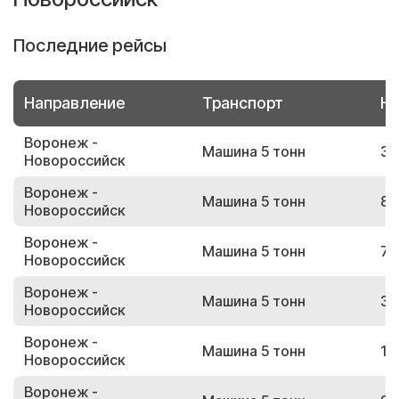
Последние рейсы
Направление
Транспорт
Но
Воронеж -
Машина 5 тонн
36
Новороссийск
Воронеж -
Машина 5 тонн
82
Новороссийск
Воронеж -
Машина 5 тонн
76
Новороссийск
Воронеж -
Машина 5 тонн
36
Новороссийск
Воронеж -
Машина 5 тонн
19
Новороссийск
Воронеж -