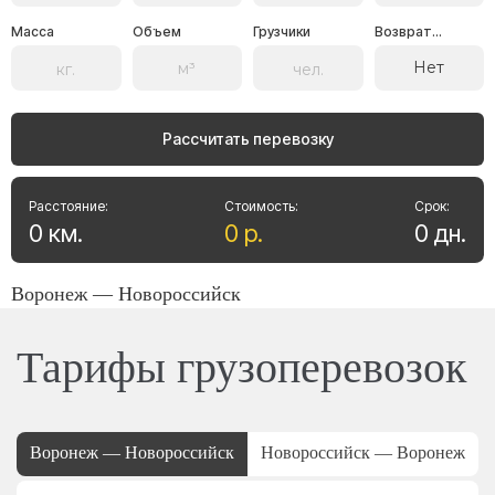
Масса
Объем
Грузчики
Возврат...
Нет
Рассчитать перевозку
Расстояние:
Стоимость:
Срок:
0
км
.
0
р
.
0
дн
.
Воронеж — Новороссийск
Тарифы грузоперевозок
Воронеж — Новороссийск
Новороссийск — Воронеж