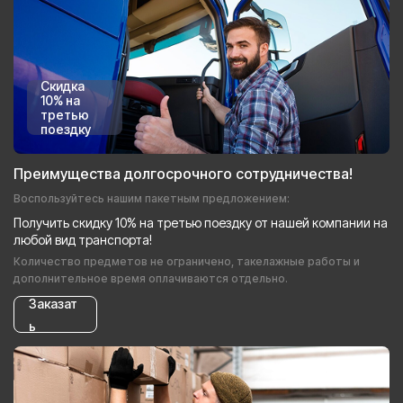
Скидка
10% на
третью
поездку
Преимущества долгосрочного сотрудничества!
Воспользуйтесь нашим пакетным предложением:
Получить скидку 10% на третью поездку от нашей компании на
любой вид транспорта!
Количество предметов не ограничено, такелажные работы и
дополнительное время оплачиваются отдельно.
Заказат
ь