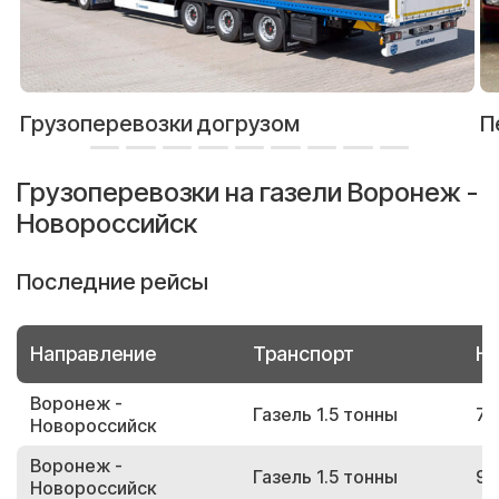
Грузоперевозки догрузом
П
Грузоперевозки на газели Воронеж -
Новороссийск
Последние рейсы
Направление
Транспорт
Но
Воронеж -
Газель 1.5 тонны
74
Новороссийск
Воронеж -
Газель 1.5 тонны
97
Новороссийск