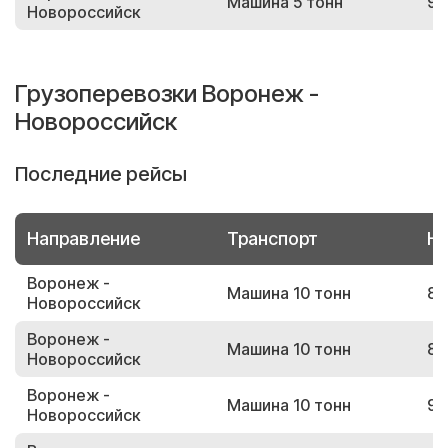
Машина 5 тонн
97
Новороссийск
Грузоперевозки Воронеж -
Новороссийск
Последние рейсы
Направление
Транспорт
Но
Воронеж -
Машина 10 тонн
87
Новороссийск
Воронеж -
Машина 10 тонн
82
Новороссийск
Воронеж -
Машина 10 тонн
99
Новороссийск