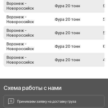
Воронеж -
Фура 20 тонн
97
Новороссийск
Воронеж -
Фура 20 тонн
50
Новороссийск
Воронеж -
Фура 20 тонн
55
Новороссийск
Воронеж -
Фура 20 тонн
67
Новороссийск
Воронеж -
Фура 20 тонн
45
Новороссийск
Схема работы с нами
Принимаем заявку на доставку груза