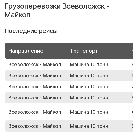
Грузоперевозки Всеволожск -
Майкоп
Последние рейсы
Направление
Транспорт
Но
Всеволожск - Майкоп
Машина 10 тонн
84
Всеволожск - Майкоп
Машина 10 тонн
62
Всеволожск - Майкоп
Машина 10 тонн
76
Всеволожск - Майкоп
Машина 10 тонн
68
Всеволожск - Майкоп
Машина 10 тонн
42
Всеволожск - Майкоп
Машина 10 тонн
63