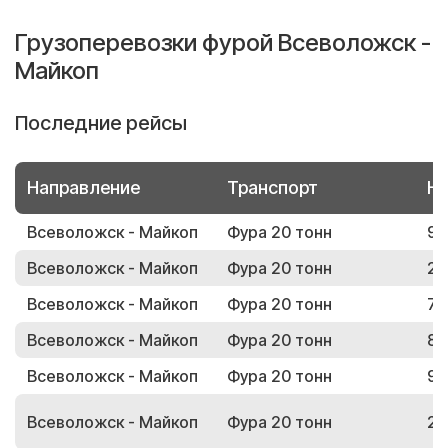
Грузоперевозки фурой Всеволожск -
Майкоп
Последние рейсы
Направление
Транспорт
Но
Всеволожск - Майкоп
Фура 20 тонн
96
Всеволожск - Майкоп
Фура 20 тонн
29
Всеволожск - Майкоп
Фура 20 тонн
79
Всеволожск - Майкоп
Фура 20 тонн
83
Всеволожск - Майкоп
Фура 20 тонн
96
Всеволожск - Майкоп
Фура 20 тонн
22