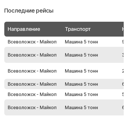
Последние рейсы
Направление
Транспорт
Но
Всеволожск - Майкоп
Машина 5 тонн
92
Всеволожск - Майкоп
Машина 5 тонн
35
Всеволожск - Майкоп
Машина 5 тонн
26
Всеволожск - Майкоп
Машина 5 тонн
66
Всеволожск - Майкоп
Машина 5 тонн
58
Всеволожск - Майкоп
Машина 5 тонн
66