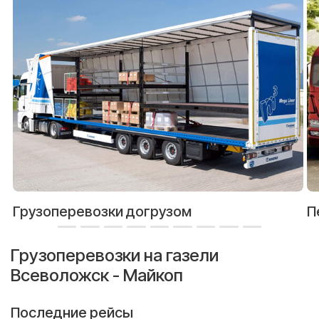
Грузоперевозки догрузом
П
Грузоперевозки на газели
Всеволожск - Майкоп
Последние рейсы