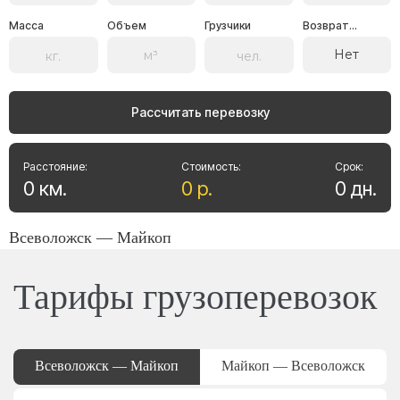
Масса
Объем
Грузчики
Возврат...
Нет
Рассчитать перевозку
Расстояние:
Стоимость:
Срок:
0
км
.
0
р
.
0
дн
.
Всеволожск — Майкоп
Тарифы грузоперевозок
Всеволожск — Майкоп
Майкоп — Всеволожск