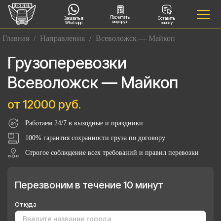
Посчитать
Заказать в
Оставить
маршрут
Whatsapp
заявку
Главная
/
Направления
/
Всеволожск — Майкоп
Грузоперевозки
Всеволожск — Майкоп
от 12000 руб.
Работаем 24/7 в выходные и праздники
100% гарантия сохранности груза по договору
Строгое соблюдение всех требований и правил перевозки
Перезвоним в течение 10 минут
Откуда