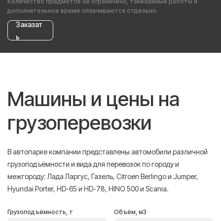
Количество предметов не ограничено, такелажные работы и
дополнительное время оплачиваются отдельно.
Заказат
ь
Машины и цены на
грузоперевозки
В автопарке компании представлены автомобили различной
грузоподъёмности и вида для перевозок по городу и
межгороду: Лада Ларгус, Газель, Citroen Berlingo и Jumper,
Hyundai Porter, HD-65 и HD-78, HINO 500 и Scania.
Грузоподъёмность, т
Объём, м3