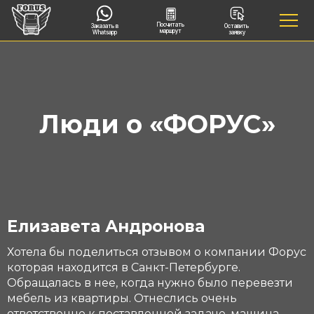
Посчитать
Заказать в
Оставить
маршрут
Whatsapp
заявку
Люди о «ФОРУС»
Елизавета Андронова
Хотела бы поделиться отзывом о компании Форус
которая находится в Санкт-Петербурге.
Обращалась в нее, когда нужно было перевезти
мебель из квартиры. Отнеслись очень
ответственно к поставленной задаче, машина