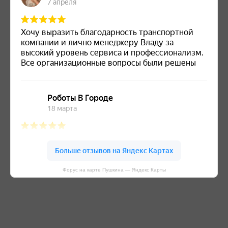
Форус на карте Пушкина — Яндекс Карты