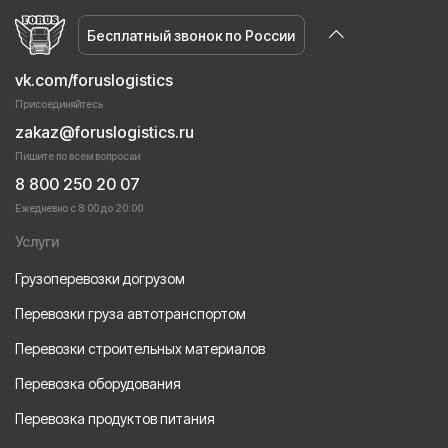
Бесплатный звонок по России
vk.com/foruslogistics
Присоединяйтесь
zakaz@foruslogistics.ru
Пишите по всем вопросаи
8 800 250 20 07
Ежедневно с 8:00 до 20:00
Услуги
Грузоперевозки догрузом
Перевозки груза автотранспортом
Перевозки строительных материалов
Перевозка оборудования
Перевозка продуктов питания