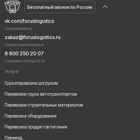
Бесплатный звонок по России
vk.com/foruslogistics
Присоединяйтесь
zakaz@foruslogistics.ru
Пишите по всем вопросаи
8 800 250 20 07
Ежедневно с 8:00 до 20:00
Услуги
Грузоперевозки догрузом
Перевозки груза автотранспортом
Перевозки строительных материалов
Перевозка оборудования
Перевозка продуктов питания
Переезд