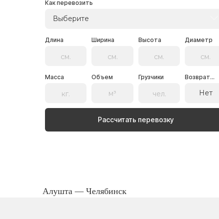
Как перевозить
Выберите
Длина
Ширина
Высота
Диаметр
Масса
Объем
Грузчики
Возврат...
Нет
Рассчитать перевозку
Алушта — Челябинск