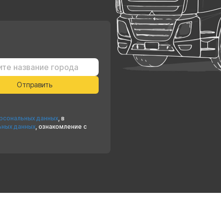
ерсональных данных
, в
ьных данных
, ознакомление с