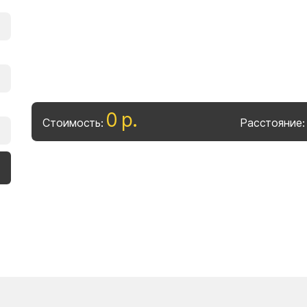
0
р
.
Стоимость:
Расстояние