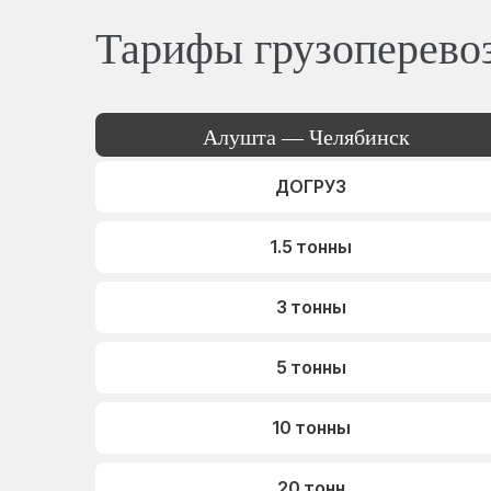
Тарифы грузоперево
Алушта — Челябинск
ДОГРУЗ
1.5 тонны
3 тонны
5 тонны
10 тонны
20 тонн