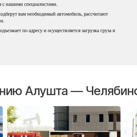
ся с нашими специалистами.
подберут вам необходимый автомобиль, рассчитают
и.
дъезжает по адресу и осуществляется загрузка груза и
ению Алушта — Челябин