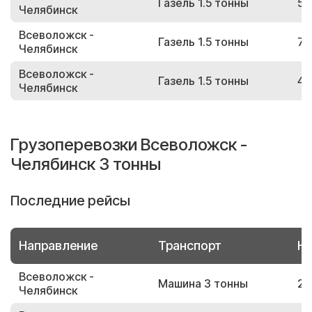
Газель 1.5 тонны
59
Челябинск
Всеволожск -
Газель 1.5 тонны
74
Челябинск
Всеволожск -
Газель 1.5 тонны
40
Челябинск
Грузоперевозки Всеволожск -
Челябинск 3 тонны
Последние рейсы
Направление
Транспорт
Но
Всеволожск -
Машина 3 тонны
26
Челябинск