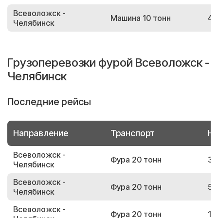
Всеволожск -
Машина 10 тонн
47
Челябинск
Грузоперевозки фурой Всеволожск -
Челябинск
Последние рейсы
Направление
Транспорт
Но
Всеволожск -
Фура 20 тонн
39
Челябинск
Всеволожск -
Фура 20 тонн
57
Челябинск
Всеволожск -
Фура 20 тонн
19