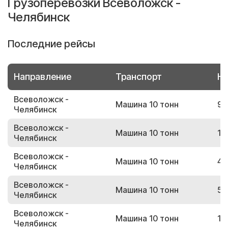
Грузоперевозки Всеволожск -
Челябинск
Последние рейсы
Направление
Транспорт
Но
Всеволожск -
Машина 10 тонн
95
Челябинск
Всеволожск -
Машина 10 тонн
14
Челябинск
Всеволожск -
Машина 10 тонн
42
Челябинск
Всеволожск -
Машина 10 тонн
50
Челябинск
Всеволожск -
Машина 10 тонн
17
Челябинск