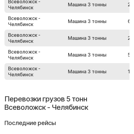
Всеволожск -
Машина 3 тонны
21
Челябинск
Всеволожск -
Машина 3 тонны
61
Челябинск
Всеволожск -
Машина 3 тонны
24
Челябинск
Всеволожск -
Машина 3 тонны
52
Челябинск
Всеволожск -
Машина 3 тонны
18
Челябинск
Перевозки грузов 5 тонн
Всеволожск - Челябинск
Последние рейсы