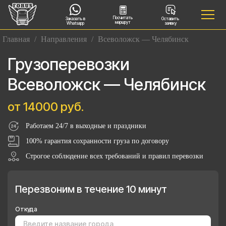
Посчитать
Заказать в
Оставить
маршрут
Whatsapp
заявку
Главная
/
Направления
/
Всеволожск — Челябинск
Грузоперевозки
Всеволожск — Челябинск
от 14000 руб.
Работаем 24/7 в выходные и праздники
100% гарантия сохранности груза по договору
Строгое соблюдение всех требований и правил перевозки
Перезвоним в течение 10 минут
Откуда