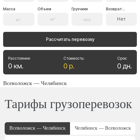
Масса
Объем
Грузчики
Возврат...
Нет
Рассчитать перевозку
Расстояние:
Стоимость:
Срок:
0
км
.
0
р
.
0
дн
.
Всеволожск — Челябинск
Тарифы грузоперевозок
Всеволожск — Челябинск
Челябинск — Всеволожск