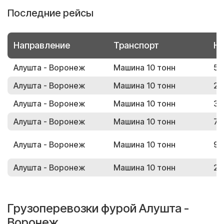
Последние рейсы
Направление
Транспорт
Но
Алушта - Воронеж
Машина 10 тонн
51
Алушта - Воронеж
Машина 10 тонн
26
Алушта - Воронеж
Машина 10 тонн
37
Алушта - Воронеж
Машина 10 тонн
71
Алушта - Воронеж
Машина 10 тонн
90
Алушта - Воронеж
Машина 10 тонн
26
Грузоперевозки фурой Алушта -
Воронеж