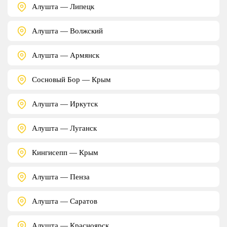
Алушта — Липецк
Алушта — Волжский
Алушта — Армянск
Сосновый Бор — Крым
Алушта — Иркутск
Алушта — Луганск
Кингисепп — Крым
Алушта — Пенза
Алушта — Саратов
Алушта — Красноярск