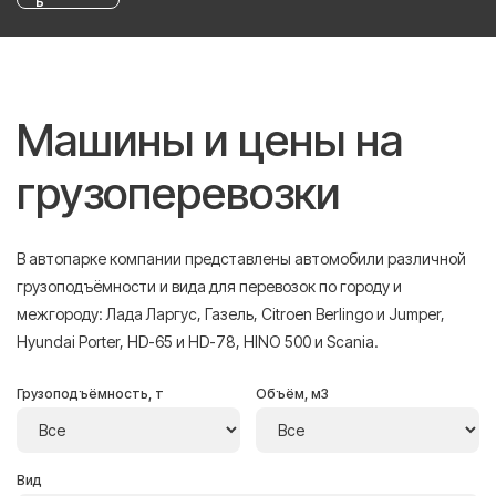
ь
Машины и цены на
грузоперевозки
В автопарке компании представлены автомобили различной
грузоподъёмности и вида для перевозок по городу и
межгороду: Лада Ларгус, Газель, Citroen Berlingo и Jumper,
Hyundai Porter, HD-65 и HD-78, HINO 500 и Scania.
Грузоподъёмность, т
Объём, м3
Вид