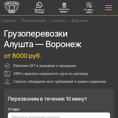
Посчитать
Заказать в
Оставить
маршрут
Whatsapp
заявку
Главная
/
Направления
/
Алушта — Воронеж
Грузоперевозки
Алушта — Воронеж
от 8000 руб.
Работаем 24/7 в выходные и праздники
100% гарантия сохранности груза по договору
Строгое соблюдение всех требований и правил перевозки
Перезвоним в течение 10 минут
Откуда