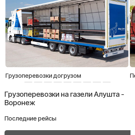
Грузоперевозки догрузом
П
Грузоперевозки на газели Алушта -
Воронеж
Последние рейсы