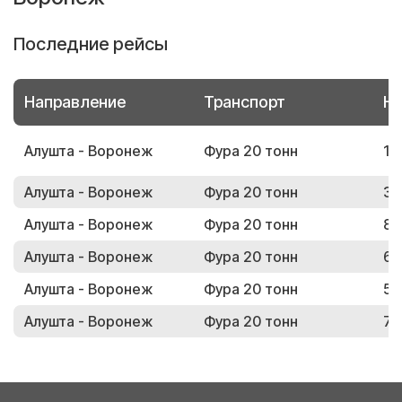
Последние рейсы
Направление
Транспорт
Но
Алушта - Воронеж
Фура 20 тонн
11
Алушта - Воронеж
Фура 20 тонн
31
Алушта - Воронеж
Фура 20 тонн
88
Алушта - Воронеж
Фура 20 тонн
67
Алушта - Воронеж
Фура 20 тонн
52
Алушта - Воронеж
Фура 20 тонн
77