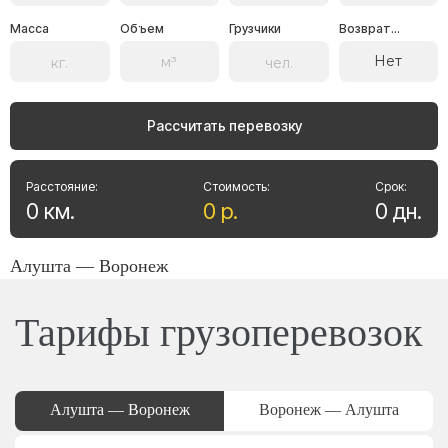
Масса
Объем
Грузчики
Возврат...
Нет
Рассчитать перевозку
Расстояние:
Стоимость:
Срок:
0
км
.
0
р
.
0
дн
.
Алушта — Воронеж
Тарифы грузоперевозок
Алушта — Воронеж
Воронеж — Алушта