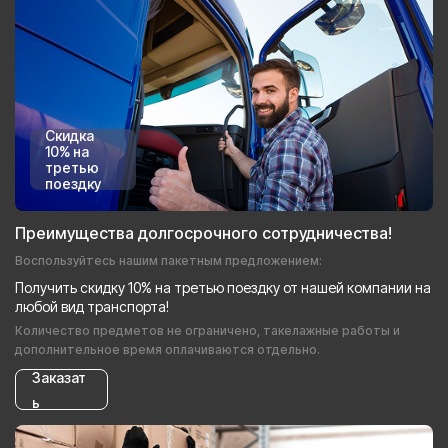
Скидка
10% на
третью
поездку
Преимущества долгосрочного сотрудничества!
Воспользуйтесь нашим пакетным предложением:
Получить скидку 10% на третью поездку от нашей компании на
любой вид транспорта!
Количество предметов не ограничено, такелажные работы и
дополнительное время оплачиваются отдельно.
Заказат
ь