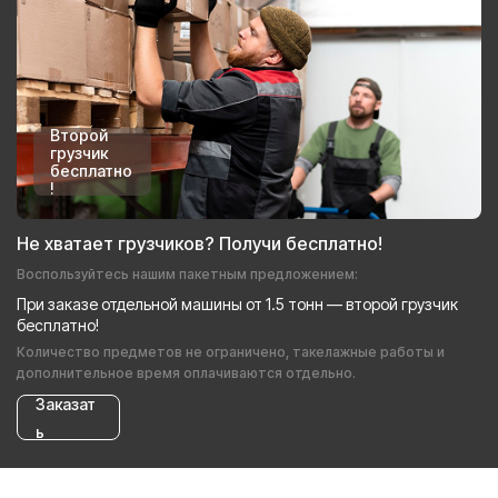
Второй
грузчик
бесплатно
!
Не хватает грузчиков? Получи бесплатно!
Воспользуйтесь нашим пакетным предложением:
При заказе отдельной машины от 1.5 тонн — второй грузчик
бесплатно!
Количество предметов не ограничено, такелажные работы и
дополнительное время оплачиваются отдельно.
Заказат
ь