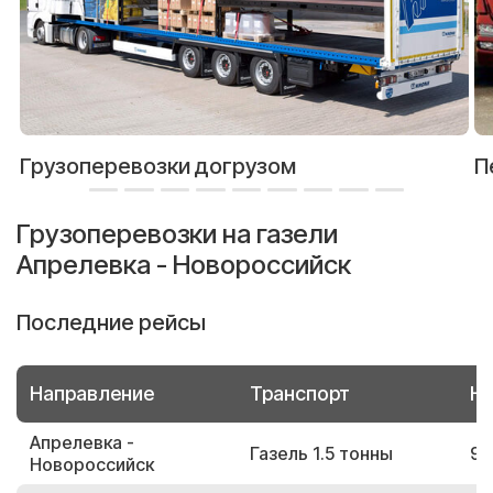
Грузоперевозки догрузом
П
Грузоперевозки на газели
Апрелевка - Новороссийск
Последние рейсы
Направление
Транспорт
Но
Апрелевка -
Газель 1.5 тонны
97
Новороссийск