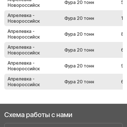
Фура 20 тонн
50
Новороссийск
Апрелевка -
Фура 20 тонн
16
Новороссийск
Апрелевка -
Фура 20 тонн
81
Новороссийск
Апрелевка -
Фура 20 тонн
62
Новороссийск
Апрелевка -
Фура 20 тонн
93
Новороссийск
Апрелевка -
Фура 20 тонн
61
Новороссийск
Схема работы с нами