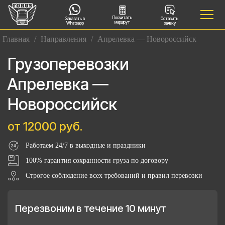
Посчитать
Заказать в
Оставить
маршрут
Whatsapp
заявку
Главная
/
Направления
/
Апрелевка — Новороссийск
Грузоперевозки
Апрелевка —
Новороссийск
от 12000 руб.
Работаем 24/7 в выходные и праздники
100% гарантия сохранности груза по договору
Строгое соблюдение всех требований и правил перевозки
Перезвоним в течение 10 минут