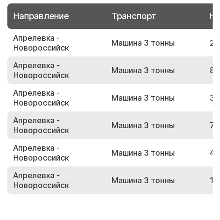
Направление
Транспорт
Но
Апрелевка -
Машина 3 тонны
24
Новороссийск
Апрелевка -
Машина 3 тонны
88
Новороссийск
Апрелевка -
Машина 3 тонны
30
Новороссийск
Апрелевка -
Машина 3 тонны
74
Новороссийск
Апрелевка -
Машина 3 тонны
41
Новороссийск
Апрелевка -
Машина 3 тонны
14
Новороссийск