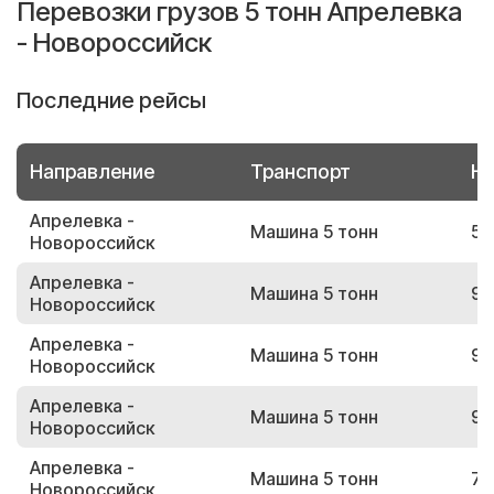
Перевозки грузов 5 тонн Апрелевка
- Новороссийск
Последние рейсы
Направление
Транспорт
Но
Апрелевка -
Машина 5 тонн
58
Новороссийск
Апрелевка -
Машина 5 тонн
97
Новороссийск
Апрелевка -
Машина 5 тонн
94
Новороссийск
Апрелевка -
Машина 5 тонн
95
Новороссийск
Апрелевка -
Машина 5 тонн
73
Новороссийск