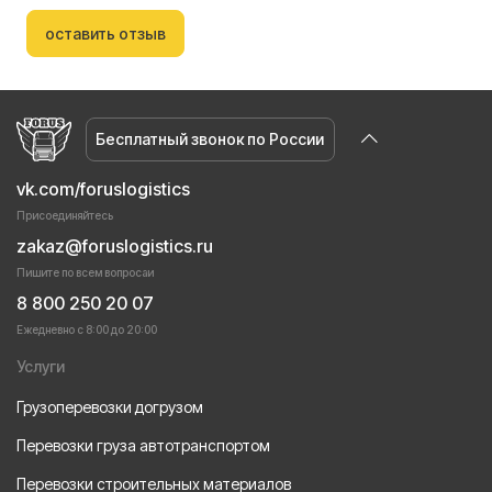
оставить отзыв
Бесплатный звонок по России
vk.com/foruslogistics
Присоединяйтесь
zakaz@foruslogistics.ru
Пишите по всем вопросаи
8 800 250 20 07
Ежедневно с 8:00 до 20:00
Услуги
Грузоперевозки догрузом
Перевозки груза автотранспортом
Перевозки строительных материалов