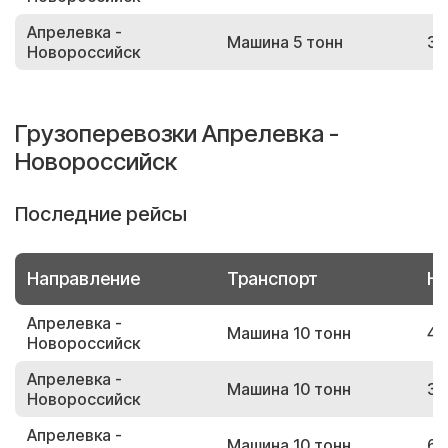
Апрелевка -
Машина 5 тонн
34
Новороссийск
Грузоперевозки Апрелевка -
Новороссийск
Последние рейсы
Направление
Транспорт
Но
Апрелевка -
Машина 10 тонн
46
Новороссийск
Апрелевка -
Машина 10 тонн
31
Новороссийск
Апрелевка -
Машина 10 тонн
69