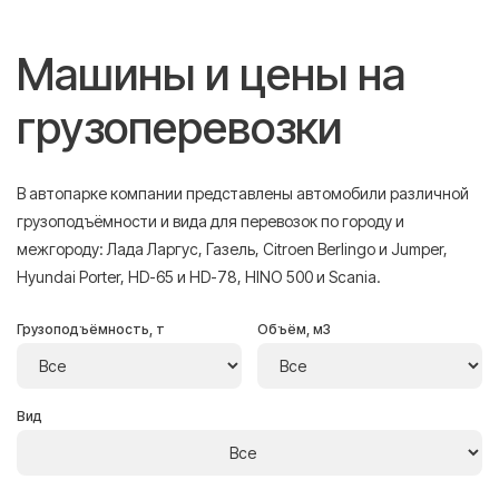
Машины и цены на
грузоперевозки
В автопарке компании представлены автомобили различной
грузоподъёмности и вида для перевозок по городу и
межгороду: Лада Ларгус, Газель, Citroen Berlingo и Jumper,
Hyundai Porter, HD-65 и HD-78, HINO 500 и Scania.
Грузоподъёмность, т
Объём, м3
Вид