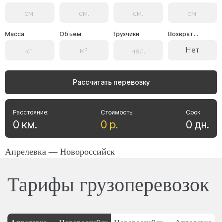
Масса
Объем
Грузчики
Возврат...
Нет
Рассчитать перевозку
Расстояние:
Стоимость:
Срок:
0
км
.
0
р
.
0
дн
.
Апрелевка — Новороссийск
Тарифы грузоперевозок