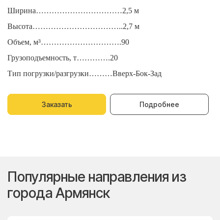
Ширина……………………………2,5 м
Ш
Высота……………………………..2,7 м
В
Объем, м³………………………….90
О
Грузоподъемность, т………….20
Г
Тип погрузки/разгрузки………Вверх-Бок-Зад
Т
Заказать
Подробнее
Популярные направления из
города Армянск