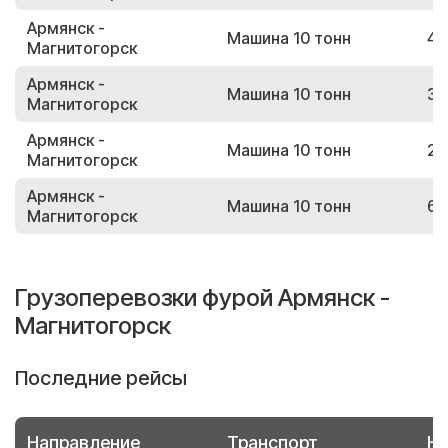
Армянск -
Машина 10 тонн
40
Магнитогорск
Армянск -
Машина 10 тонн
36
Магнитогорск
Армянск -
Машина 10 тонн
26
Магнитогорск
Армянск -
Машина 10 тонн
62
Магнитогорск
Грузоперевозки фурой Армянск -
Магнитогорск
Последние рейсы
Направление
Транспорт
Но