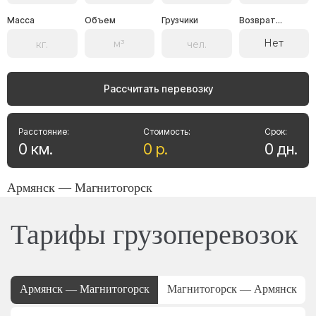
Масса
Объем
Грузчики
Возврат...
Нет
Рассчитать перевозку
Расстояние:
Стоимость:
Срок:
0
км
.
0
р
.
0
дн
.
Армянск — Магнитогорск
Тарифы грузоперевозок
Армянск — Магнитогорск
Магнитогорск — Армянск