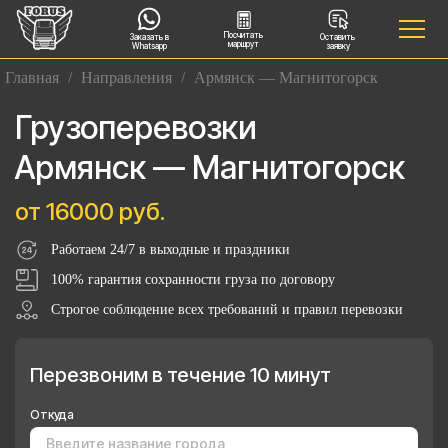
Посчитать
Заказать в
Оставить
маршрут
Whatsapp
заявку
Главная
/
Направления
/
Армянск — Магнитогорск
Грузоперевозки
Армянск — Магнитогорск
от 16000 руб.
Работаем 24/7 в выходные и праздники
100% гарантия сохранности груза по договору
Строгое соблюдение всех требований и правил перевозки
Перезвоним в течение 10 минут
Откуда