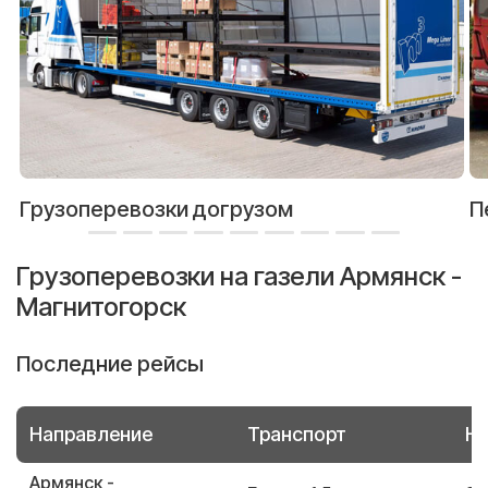
Грузоперевозки догрузом
П
Грузоперевозки на газели Армянск -
Магнитогорск
Последние рейсы
Направление
Транспорт
Но
Армянск -