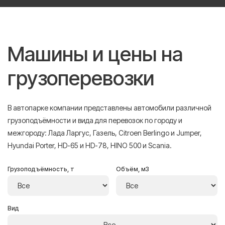
Машины и цены на
грузоперевозки
В автопарке компании представлены автомобили различной
грузоподъёмности и вида для перевозок по городу и
межгороду: Лада Ларгус, Газель, Citroen Berlingo и Jumper,
Hyundai Porter, HD-65 и HD-78, HINO 500 и Scania.
Грузоподъёмность, т
Объём, м3
Вид