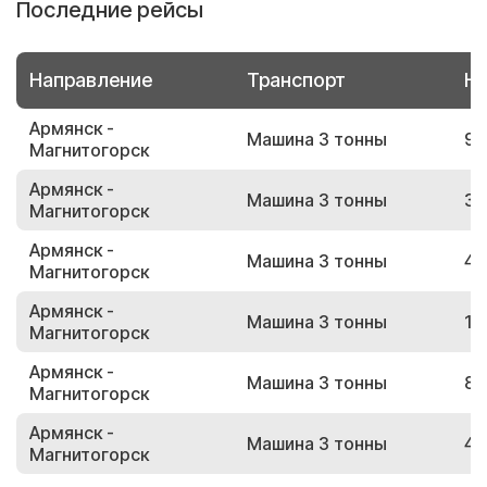
Последние рейсы
Направление
Транспорт
Но
Армянск -
Машина 3 тонны
92
Магнитогорск
Армянск -
Машина 3 тонны
33
Магнитогорск
Армянск -
Машина 3 тонны
49
Магнитогорск
Армянск -
Машина 3 тонны
15
Магнитогорск
Армянск -
Машина 3 тонны
83
Магнитогорск
Армянск -
Машина 3 тонны
45
Магнитогорск