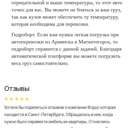
отрицательной и выше температуры, то этот авто
точно для вас. Вы можете не бояться за ваш груз,
так как кузов может обеспечить ту температуру,
которая необходима для перевозки.
Гидроборт. Если вам нужна легкая погрузка при
автоперевозки из Армянска в Магнитогорск, то
гидроборт справится с данной задачей. Благодаря
автоматической платформе вы можете погрузить
весь груз самостоятельно.
Отзывы
Хотела бы поделиться отзывом о компании Форус которая
Я 
находится в Санкт-Петербурге. Обращалась в нее, когда
мн
нужно было перевезти мебель из квартиры. Отнеслись
То