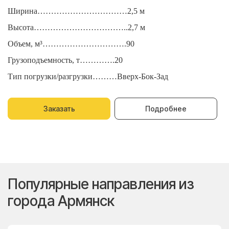
Ширина……………………………2,5 м
Ш
Высота……………………………..2,7 м
В
Объем, м³………………………….90
О
Грузоподъемность, т………….20
Г
Тип погрузки/разгрузки………Вверх-Бок-Зад
Т
Заказать
Подробнее
Популярные направления из
города Армянск