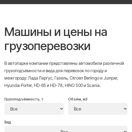
Машины и цены на
грузоперевозки
В автопарке компании представлены автомобили различной
грузоподъёмности и вида для перевозок по городу и
межгороду: Лада Ларгус, Газель, Citroen Berlingo и Jumper,
Hyundai Porter, HD-65 и HD-78, HINO 500 и Scania.
Грузоподъёмность, т
Объём, м3
Вид