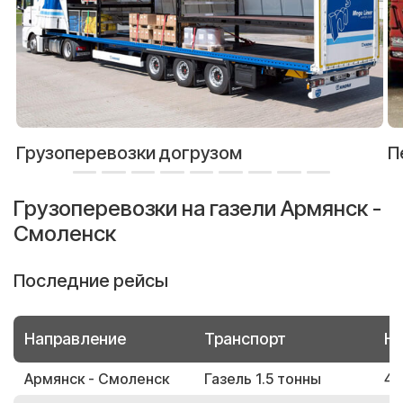
Грузоперевозки догрузом
П
Грузоперевозки на газели Армянск -
Смоленск
Последние рейсы
Направление
Транспорт
Но
Армянск - Смоленск
Газель 1.5 тонны
45