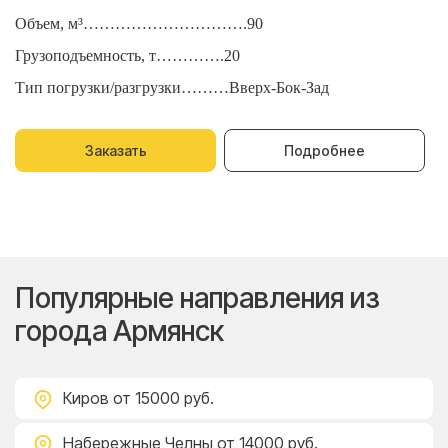
Объем, м³………………………….90
О
Грузоподъемность, т………….20
Г
Тип погрузки/разгрузки………Вверх-Бок-Зад
Т
Заказать
Подробнее
Популярные направления из
города Армянск
Киров
от 15000 руб.
Набережные Челны
от 14000 руб.