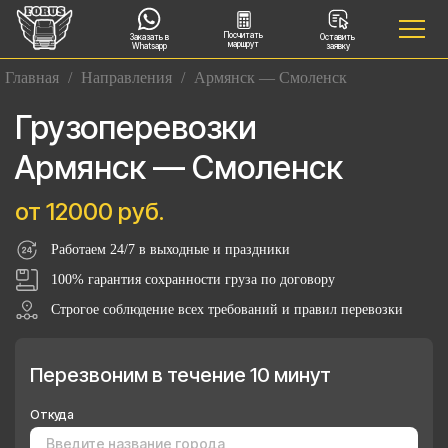
Посчитать
Заказать в
Оставить
маршрут
Whatsapp
заявку
Главная
/
Направления
/
Армянск — Смоленск
Грузоперевозки
Армянск — Смоленск
от 12000 руб.
Работаем 24/7 в выходные и праздники
100% гарантия сохранности груза по договору
Строгое соблюдение всех требований и правил перевозки
Перезвоним в течение 10 минут
Откуда