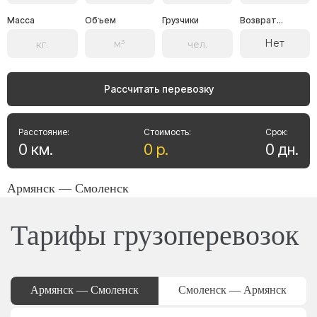
Масса
Объем
Грузчики
Возврат...
Нет
Рассчитать перевозку
Расстояние:
Стоимость:
Срок:
0
км
.
0
р
.
0
дн
.
Армянск — Смоленск
Тарифы грузоперевозок
Армянск — Смоленск
Смоленск — Армянск