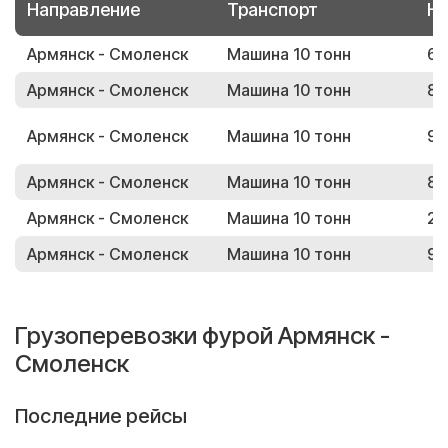
Направление
Транспорт
Но
Армянск - Смоленск
Машина 10 тонн
65
Армянск - Смоленск
Машина 10 тонн
84
Армянск - Смоленск
Машина 10 тонн
96
Армянск - Смоленск
Машина 10 тонн
86
Армянск - Смоленск
Машина 10 тонн
23
Армянск - Смоленск
Машина 10 тонн
97
Грузоперевозки фурой Армянск -
Смоленск
Последние рейсы