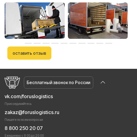
оставить отзыв
Бесплатный звонок по России
vk.com/foruslogistics
Присоединяйтесь
zakaz@foruslogistics.ru
Пишите по всем вопросаи
8 800 250 20 07
Ежедневно с 8:00 до 20:00