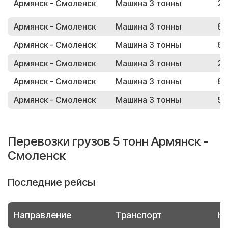
Армянск - Смоленск
Машина 3 тонны
26
Армянск - Смоленск
Машина 3 тонны
84
Армянск - Смоленск
Машина 3 тонны
60
Армянск - Смоленск
Машина 3 тонны
28
Армянск - Смоленск
Машина 3 тонны
88
Армянск - Смоленск
Машина 3 тонны
50
Перевозки грузов 5 тонн Армянск -
Смоленск
Последние рейсы
Направление
Транспорт
Но