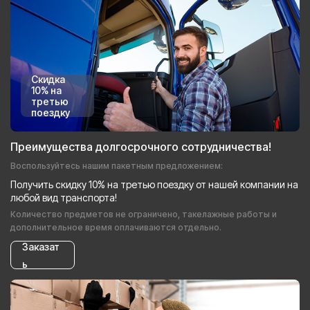
Скидка
10% на
третью
поездку
Преимущества долгосрочного сотрудничества!
Воспользуйтесь нашим пакетным предложением:
Получить скидку 10% на третью поездку от нашей компании на
любой вид транспорта!
Количество предметов не ограничено, такелажные работы и
дополнительное время оплачиваются отдельно.
Заказат
ь