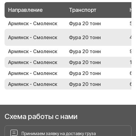
Направление
Транспорт
Но
Армянск - Смоленск
Фура 20 тонн
51
Армянск - Смоленск
Фура 20 тонн
45
Армянск - Смоленск
Фура 20 тонн
97
Армянск - Смоленск
Фура 20 тонн
11
Армянск - Смоленск
Фура 20 тонн
69
Армянск - Смоленск
Фура 20 тонн
69
Схема работы с нами
Принимаем заявку на доставку груза