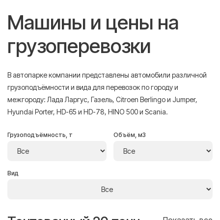
Машины и цены на
грузоперевозки
В автопарке компании представлены автомобили различной
грузоподъёмности и вида для перевозок по городу и
межгороду: Лада Ларгус, Газель, Citroen Berlingo и Jumper,
Hyundai Porter, HD-65 и HD-78, HINO 500 и Scania.
Грузоподъёмность, т
Объём, м3
Вид