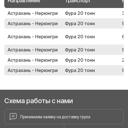
Направление
Транспорт
Но
Астрахань - Нерюнгри
Фура 20 тонн
31
Астрахань - Нерюнгри
Фура 20 тонн
94
Астрахань - Нерюнгри
Фура 20 тонн
65
Астрахань - Нерюнгри
Фура 20 тонн
93
Астрахань - Нерюнгри
Фура 20 тонн
29
Астрахань - Нерюнгри
Фура 20 тонн
91
Схема работы с нами
Принимаем заявку на доставку груза