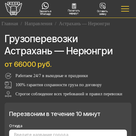
Посчитать
Заказать в
Оставить
маршрут
Whatsapp
заявку
Главная
/
Направления
/
Астрахань — Нерюнгри
Грузоперевозки
Астрахань — Нерюнгри
от 66000 руб.
Работаем 24/7 в выходные и праздники
100% гарантия сохранности груза по договору
Строгое соблюдение всех требований и правил перевозки
Перезвоним в течение 10 минут
Откуда