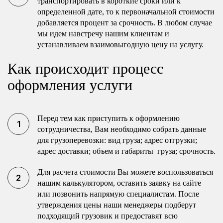
транспортировать в короткие сроки или к
определенной дате, то к первоначальной стоимости
добавляется процент за срочность. В любом случае
мы идем навстречу нашим клиентам и
устанавливаем взаимовыгодную цену на услугу.
Как происходит процесс
оформления услуги
Перед тем как приступить к оформлению
сотрудничества, Вам необходимо собрать данные
для грузоперевозки: вид груза; адрес отгрузки;
адрес доставки; объем и габариты груза; срочность.
Для расчета стоимости Вы можете воспользоваться
нашим калькулятором, оставить заявку на сайте
или позвонить напрямую специалистам. После
утверждения цены наши менеджеры подберут
подходящий грузовик и предоставят всю