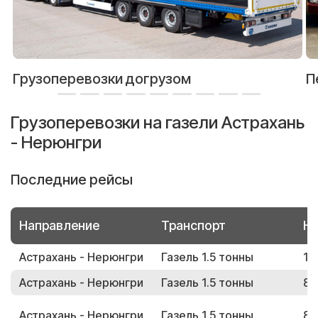
Грузоперевозки догрузом
П
Грузоперевозки на газели Астрахань
- Нерюнгри
Последние рейсы
Направление
Транспорт
Но
Астрахань - Нерюнгри
Газель 1.5 тонны
12
Астрахань - Нерюнгри
Газель 1.5 тонны
82
Астрахань - Нерюнгри
Газель 1.5 тонны
83