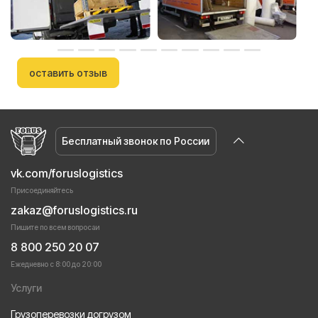
оставить отзыв
Бесплатный звонок по России
vk.com/foruslogistics
Присоединяйтесь
zakaz@foruslogistics.ru
Пишите по всем вопросаи
8 800 250 20 07
Ежедневно с 8:00 до 20:00
Услуги
Грузоперевозки догрузом