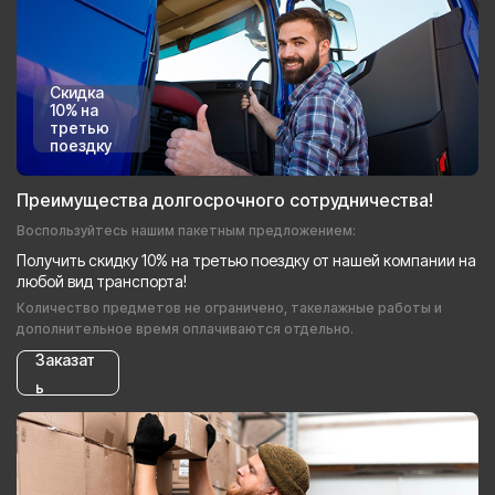
Скидка
10% на
третью
поездку
Преимущества долгосрочного сотрудничества!
Воспользуйтесь нашим пакетным предложением:
Получить скидку 10% на третью поездку от нашей компании на
любой вид транспорта!
Количество предметов не ограничено, такелажные работы и
дополнительное время оплачиваются отдельно.
Заказат
ь