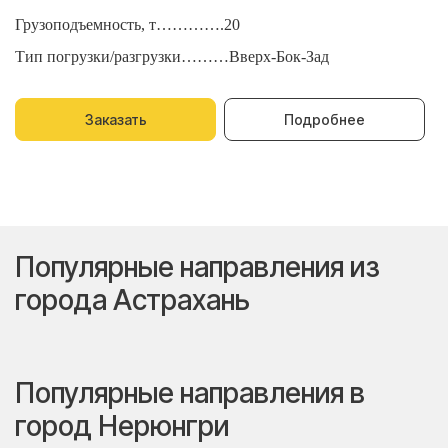
Грузоподъемность, т………….20
Г
Тип погрузки/разгрузки………Вверх-Бок-Зад
Т
Заказать
Подробнее
Популярные направления из
города Астрахань
Популярные направления в
город Нерюнгри