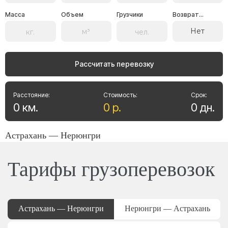
Масса
Объем
Грузчики
Возврат...
Нет
Рассчитать перевозку
Расстояние:
Стоимость:
Срок:
0
км
.
0
р
.
0
дн
.
Астрахань — Нерюнгри
Тарифы грузоперевозок
Астрахань — Нерюнгри
Нерюнгри — Астрахань