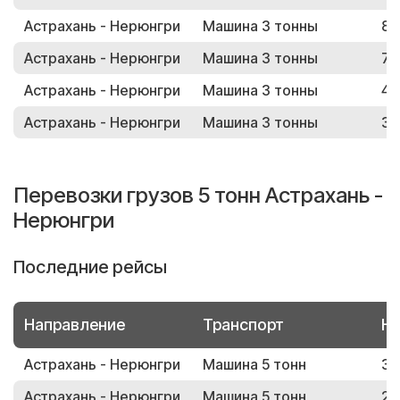
Астрахань - Нерюнгри
Машина 3 тонны
80
Астрахань - Нерюнгри
Машина 3 тонны
76
Астрахань - Нерюнгри
Машина 3 тонны
44
Астрахань - Нерюнгри
Машина 3 тонны
31
Перевозки грузов 5 тонн Астрахань -
Нерюнгри
Последние рейсы
Направление
Транспорт
Но
Астрахань - Нерюнгри
Машина 5 тонн
33
Астрахань - Нерюнгри
Машина 5 тонн
26