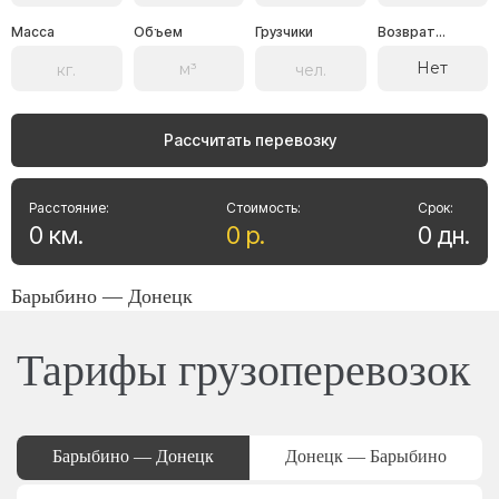
Масса
Объем
Грузчики
Возврат...
Нет
Рассчитать перевозку
Расстояние:
Стоимость:
Срок:
0
км
.
0
р
.
0
дн
.
Барыбино — Донецк
Тарифы грузоперевозок
Барыбино — Донецк
Донецк — Барыбино