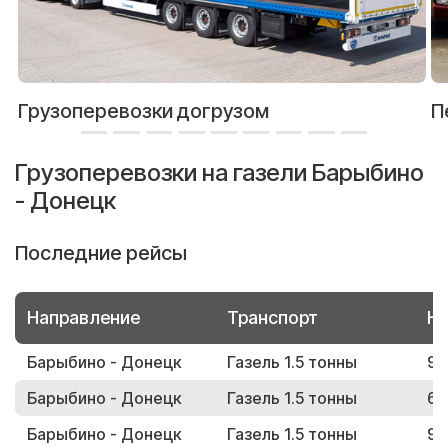
Грузоперевозки догрузом
П
Грузоперевозки на газели Барыбино
- Донецк
Последние рейсы
Направление
Транспорт
Но
Барыбино - Донецк
Газель 1.5 тонны
93
Барыбино - Донецк
Газель 1.5 тонны
62
Барыбино - Донецк
Газель 1.5 тонны
98