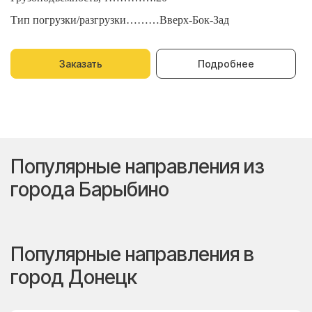
Тип погрузки/разгрузки………Вверх-Бок-Зад
Т
Заказать
Подробнее
Популярные направления из
города Барыбино
Популярные направления в
город Донецк