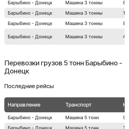
Барыбино - Донецк
Машина 3 тонны
84
Барыбино - Донецк
Машина 3 тонны
17
Барыбино - Донецк
Машина 3 тонны
82
Барыбино - Донецк
Машина 3 тонны
45
Перевозки грузов 5 тонн Барыбино -
Донецк
Последние рейсы
Направление
Транспорт
Но
Барыбино - Донецк
Машина 5 тонн
90
Барыбино - Донецк
Машина 5 тонн
31