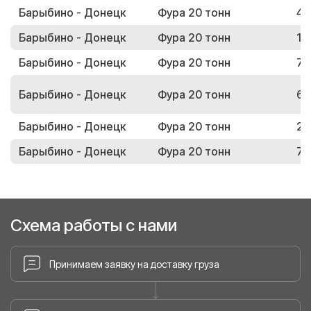
Барыбино - Донецк
Фура 20 тонн
47
Барыбино - Донецк
Фура 20 тонн
13
Барыбино - Донецк
Фура 20 тонн
75
Барыбино - Донецк
Фура 20 тонн
61
Барыбино - Донецк
Фура 20 тонн
29
Барыбино - Донецк
Фура 20 тонн
73
Схема работы с нами
Принимаем заявку на доставку груза