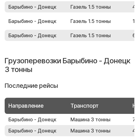
Барыбино - Донецк
Газель 1.5 тонны
48
Барыбино - Донецк
Газель 1.5 тонны
16
Барыбино - Донецк
Газель 1.5 тонны
64
Грузоперевозки Барыбино - Донецк
3 тонны
Последние рейсы
Направление
Транспорт
Но
Барыбино - Донецк
Машина 3 тонны
78
Барыбино - Донецк
Машина 3 тонны
48