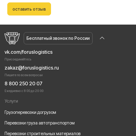
оставить отзыв
Бесплатный звонок по России
vk.com/foruslogistics
Присоединяйтесь
zakaz@foruslogistics.ru
Пишите по всем вопросаи
8 800 250 20 07
Ежедневно с 8:00 до 20:00
Услуги
Грузоперевозки догрузом
Перевозки груза автотранспортом
Перевозки строительных материалов