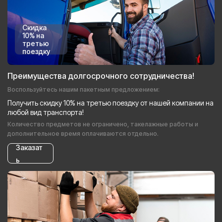
Скидка
10% на
третью
поездку
Преимущества долгосрочного сотрудничества!
Воспользуйтесь нашим пакетным предложением:
Получить скидку 10% на третью поездку от нашей компании на
любой вид транспорта!
Количество предметов не ограничено, такелажные работы и
дополнительное время оплачиваются отдельно.
Заказат
ь