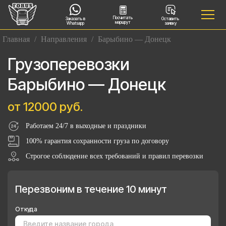
Посчитать
Заказать в
Оставить
маршрут
Whatsapp
заявку
Главная
/
Направления
/
Барыбино — Донецк
Грузоперевозки
Барыбино — Донецк
от 12000 руб.
Работаем 24/7 в выходные и праздники
100% гарантия сохранности груза по договору
Строгое соблюдение всех требований и правил перевозки
Перезвоним в течение 10 минут
Откуда